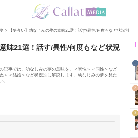
夢
> 【夢占い】幼なじみの夢の意味21選！話す/異性/何度もなど状況別
味21選！話す/異性/何度もなど状況
1
の記事では、幼なじみの夢の意味を、＜異性＞＜同性＞など
ぬ＞＜結婚＞など状況別に解説します。幼なじみの夢を見た
い。
2
3