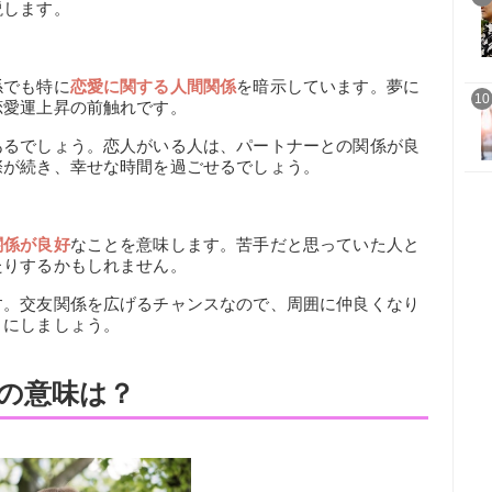
説します。
係でも特に
恋愛に関する人間関係
を暗示しています。夢に
10
恋愛運上昇の前触れです。
あるでしょう。恋人がいる人は、パートナーとの関係が良
際が続き、幸せな時間を過ごせるでしょう。
関係が良好
なことを意味します。苦手だと思っていた人と
たりするかもしれません。
す。交友関係を広げるチャンスなので、周囲に仲良くなり
うにしましょう。
の意味は？