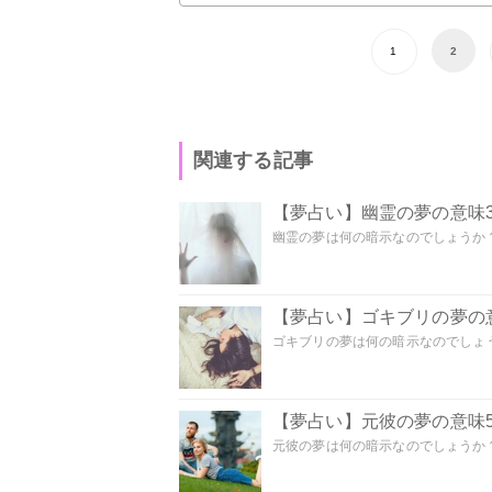
1
2
関連する記事
【夢占い】幽霊の夢の意味3
幽霊の夢は何の暗示なのでしょうか？ 
【夢占い】ゴキブリの夢の意
ゴキブリの夢は何の暗示なのでしょう
【夢占い】元彼の夢の意味5
元彼の夢は何の暗示なのでしょうか？