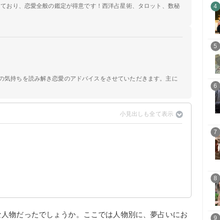
定しており、恋愛全般の鑑定が得意です！西洋占星術、タロット、数秘
4
5
手の気持ちを読み解き恋愛のアドバイスをさせていただきます。主に
6
7
8
な人物だったでしょうか。ここでは人物別に、夢占いにお
9