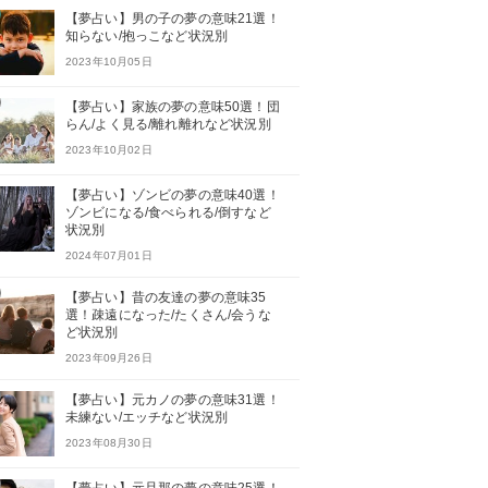
【夢占い】男の子の夢の意味21選！
知らない/抱っこなど状況別
2023年10月05日
【夢占い】家族の夢の意味50選！団
らん/よく見る/離れ離れなど状況別
2023年10月02日
【夢占い】ゾンビの夢の意味40選！
ゾンビになる/食べられる/倒すなど
状況別
2024年07月01日
【夢占い】昔の友達の夢の意味35
選！疎遠になった/たくさん/会うな
ど状況別
2023年09月26日
【夢占い】元カノの夢の意味31選！
未練ない/エッチなど状況別
2023年08月30日