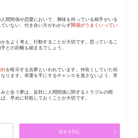
の人間関係や恋愛において、興味を持っている相手がいる
れていない、付き合い方がわからず
関係がうまくいってい
のかをよく考え、行動することが大切です。思っているこ
相手との距離も縮まるでしょう。
訪れ
を暗示する吉夢といわれています。仲良くしていた幼
くなります。幸運を手にするチャンスを逃さないよう、常
じみと会う夢は、反対に人間関係に関するトラブルの暗
れば、早めに対処しておくことが大切です。
続きを読む