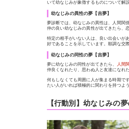
いて幼なじみが象徴するものについて解
幼なじみの異性の夢【吉夢】
夢診断では、幼なじみの異性は、人間関
仲の良い幼なじみの異性が出てきたら、
特定の相手がいない人は、良い出会いが
好であることを示しています。順調な交
幼なじみの同性の夢【吉夢】
夢に幼なじみの同性が出てきたら、
人間
仲良くなれたり、思わぬ人と友達になれ
何もしなくても周囲に人が集まる時期で
たい人がいれば積極的に関わりを持つよ
【行動別】幼なじみの夢