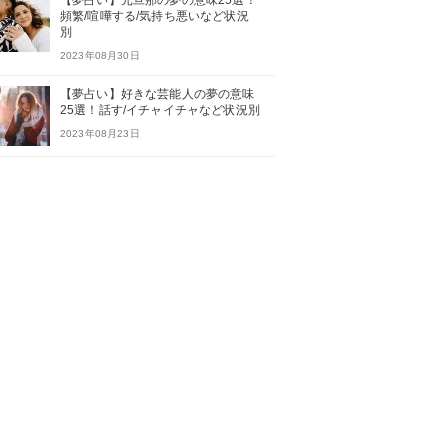
【夢占い】元旦那の夢の意味25選！
頻繁/喧嘩する/気持ち悪いなど状況
別
2023年08月30日
【夢占い】好きな芸能人の夢の意味
25選！話す/イチャイチャなど状況別
2023年08月23日