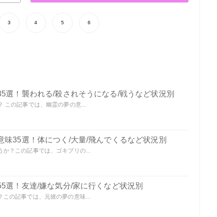
3
4
5
6
5選！襲われる/殺されそうになる/戦うなど状況別
この記事では、幽霊の夢の意...
味35選！体につく/大量/飛んでくるなど状況別
か？この記事では、ゴキブリの...
5選！友達/嫌な気分/家に行くなど状況別
この記事では、元彼の夢の意味...