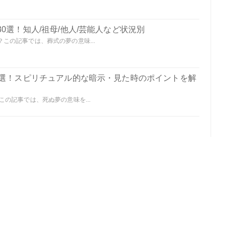
0選！知人/祖母/他人/芸能人など状況別
この記事では、葬式の夢の意味...
0選！スピリチュアル的な暗示・見た時のポイントを解
の記事では、死ぬ夢の意味を...