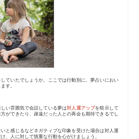
をしていたでしょうか。ここでは行動別に、夢占いにおい
します。
楽しい雰囲気で会話している夢は
対人運アップ
を暗示して
味方ができたり、疎遠だった人との再会も期待できるでし
ないと感じるなどネガティブな印象を受けた場合は対人運
避け、人に対して慎重な行動を心がけましょう。