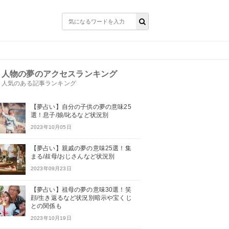
人物の夢のアクセスランキング
人気のある記事ランキング
【夢占い】自分の子供の夢の意味25
選！息子/娘/叱るなど状況別
2023年10月05日
【夢占い】親戚の夢の意味25選！集
まる/叔母/おじさんなど状況別
2023年09月23日
【夢占い】祖母の夢の意味30選！笑
顔/生き返るなど状況別暗示や宝くじ
との関係も
2023年10月19日