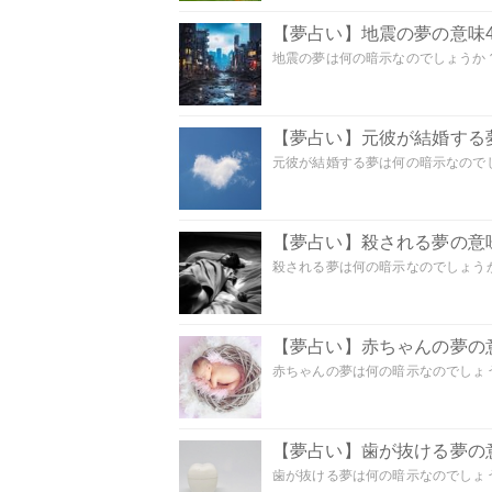
【夢占い】地震の夢の意味4
地震の夢は何の暗示なのでしょうか？ 
【夢占い】元彼が結婚する
元彼が結婚する夢は何の暗示なのでしょ
【夢占い】殺される夢の意味
殺される夢は何の暗示なのでしょうか
【夢占い】赤ちゃんの夢の意
赤ちゃんの夢は何の暗示なのでしょうか
【夢占い】歯が抜ける夢の意
歯が抜ける夢は何の暗示なのでしょうか