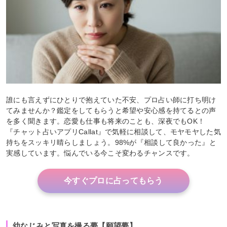
誰にも言えずにひとりで抱えていた不安、プロ占い師に打ち明け
てみませんか？鑑定をしてもらうと希望や安心感を持てるとの声
を多く聞きます。恋愛も仕事も将来のことも、深夜でもOK！
『チャット占いアプリCallat』で気軽に相談して、モヤモヤした気
持ちをスッキリ晴らしましょう。98%が『相談して良かった』と
実感しています。悩んでいる今こそ変わるチャンスです。
今すぐプロに占ってもらう
幼なじみと写真を撮る夢【願望夢】