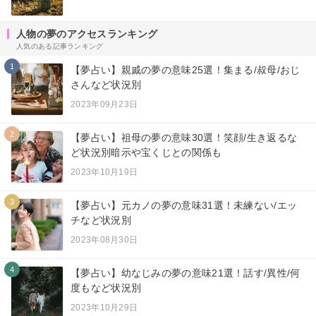
人物の夢のアクセスランキング
人気のある記事ランキング
1
【夢占い】親戚の夢の意味25選！集まる/叔母/おじ
さんなど状況別
2023年09月23日
2
【夢占い】祖母の夢の意味30選！笑顔/生き返るな
ど状況別暗示や宝くじとの関係も
2023年10月19日
3
【夢占い】元カノの夢の意味31選！未練ない/エッ
チなど状況別
2023年08月30日
4
【夢占い】幼なじみの夢の意味21選！話す/異性/何
度もなど状況別
2023年10月29日