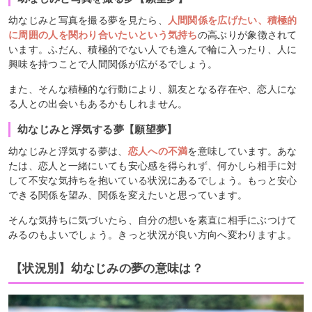
幼なじみと写真を撮る夢を見たら、
人間関係を広げたい、積極的
に周囲の人を関わり合いたいという気持ち
の高ぶりが象徴されて
います。ふだん、積極的でない人でも進んで輪に入ったり、人に
興味を持つことで人間関係が広がるでしょう。
また、そんな積極的な行動により、親友となる存在や、恋人にな
る人との出会いもあるかもしれません。
幼なじみと浮気する夢【願望夢】
幼なじみと浮気する夢は、
恋人への不満
を意味しています。あな
たは、恋人と一緒にいても安心感を得られず、何かしら相手に対
して不安な気持ちを抱いている状況にあるでしょう。もっと安心
できる関係を望み、関係を変えたいと思っています。
そんな気持ちに気づいたら、自分の想いを素直に相手にぶつけて
みるのもよいでしょう。きっと状況が良い方向へ変わりますよ。
【状況別】幼なじみの夢の意味は？