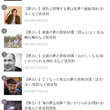
5
【夢占い】彼氏と喧嘩する夢は吉夢？嫉妬/別れる/
泣くなど状況別
2023年12月22日
6
【夢占い】家族の夢の意味50選！団らん/よく見る/
離れ離れなど状況別
2023年10月02日
7
【夢占い】父親の夢の意味40選！おかしくなる/追
いかけられる/倒れるなど状況別
2023年11月10日
8
【夢占い】亡くなった祖父の夢の意味20選！話す/
泣く/笑顔など状況別
2024年07月01日
9
【夢占い】鬼の夢は凶夢？追いかけられる/隠れる/
赤鬼など状況別意味