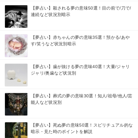
【夢占い】殺される夢の意味50選！目の前で/刀で/
連続など状況別暗示
【夢占い】赤ちゃんの夢の意味35選！預かる/あや
す/笑うなど状況別暗示
【夢占い】歯が抜ける夢の意味40選！大量/ジャリ
ジャリ/奥歯など状況別
【夢占い】葬式の夢の意味30選！知人/祖母/他人/芸
能人など状況別
【夢占い】死ぬ夢の意味50選！スピリチュアル的な
暗示・見た時のポイントを解説