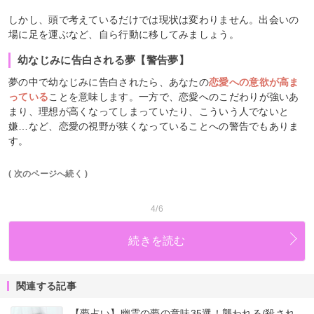
しかし、頭で考えているだけでは現状は変わりません。出会いの
場に足を運ぶなど、自ら行動に移してみましょう。
幼なじみに告白される夢【警告夢】
夢の中で幼なじみに告白されたら、あなたの
恋愛への意欲が高ま
っている
ことを意味します。一方で、恋愛へのこだわりが強いあ
まり、理想が高くなってしまっていたり、こういう人でないと
嫌…など、恋愛の視野が狭くなっていることへの警告でもありま
す。
( 次のページへ続く )
4/6
続きを読む
関連する記事
【夢占い】幽霊の夢の意味35選！襲われる/殺され