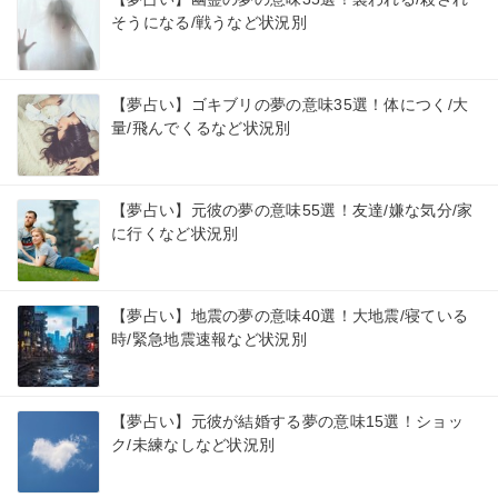
そうになる/戦うなど状況別
【夢占い】ゴキブリの夢の意味35選！体につく/大
量/飛んでくるなど状況別
【夢占い】元彼の夢の意味55選！友達/嫌な気分/家
に行くなど状況別
【夢占い】地震の夢の意味40選！大地震/寝ている
時/緊急地震速報など状況別
【夢占い】元彼が結婚する夢の意味15選！ショッ
ク/未練なしなど状況別