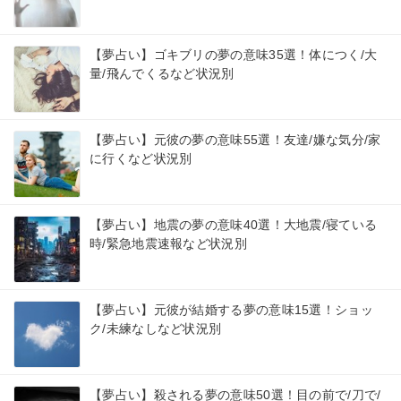
【夢占い】ゴキブリの夢の意味35選！体につく/大
量/飛んでくるなど状況別
【夢占い】元彼の夢の意味55選！友達/嫌な気分/家
に行くなど状況別
【夢占い】地震の夢の意味40選！大地震/寝ている
時/緊急地震速報など状況別
【夢占い】元彼が結婚する夢の意味15選！ショッ
ク/未練なしなど状況別
【夢占い】殺される夢の意味50選！目の前で/刀で/