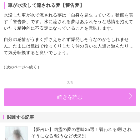
車が水没して流される夢【警告夢】
水没した車が水で流される夢は「自身を見失っている」状態を表
す「警告夢」です。水に流される夢はあふれそうな感情を抱えて
いたり精神的に不安定になっていることを意味します。
自分の感情がうまく押さえられず爆発しそうなのかもしれませ
ん。たまには遠出でゆっくりしたり仲の良い友人達と遊んだりし
て気分転換すると良いでしょう。
( 次のページへ続く )
3/6
続きを読む
関連する記事
【夢占い】幽霊の夢の意味35選！襲われる/殺され
そうになる/戦うなど状況別