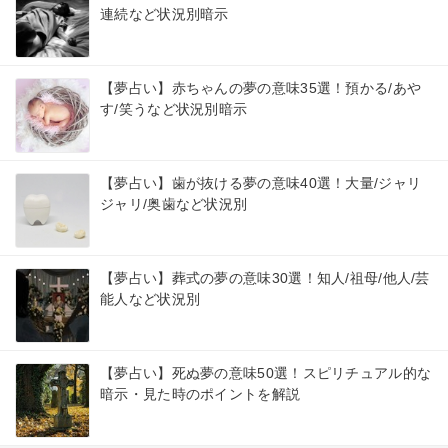
連続など状況別暗示
【夢占い】赤ちゃんの夢の意味35選！預かる/あや
す/笑うなど状況別暗示
【夢占い】歯が抜ける夢の意味40選！大量/ジャリ
ジャリ/奥歯など状況別
【夢占い】葬式の夢の意味30選！知人/祖母/他人/芸
能人など状況別
【夢占い】死ぬ夢の意味50選！スピリチュアル的な
暗示・見た時のポイントを解説