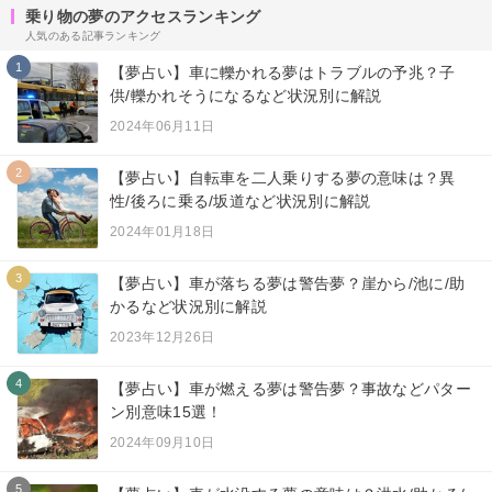
乗り物の夢のアクセスランキング
人気のある記事ランキング
1
【夢占い】車に轢かれる夢はトラブルの予兆？子
供/轢かれそうになるなど状況別に解説
2024年06月11日
2
【夢占い】自転車を二人乗りする夢の意味は？異
性/後ろに乗る/坂道など状況別に解説
2024年01月18日
3
【夢占い】車が落ちる夢は警告夢？崖から/池に/助
かるなど状況別に解説
2023年12月26日
4
【夢占い】車が燃える夢は警告夢？事故などパター
ン別意味15選！
2024年09月10日
5