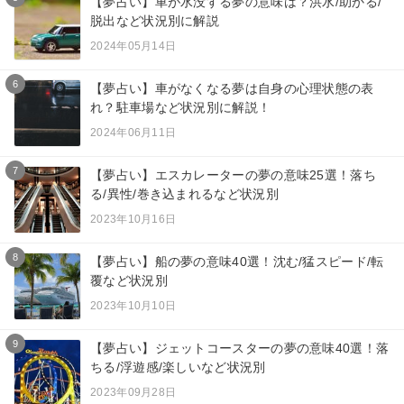
【夢占い】車が水没する夢の意味は？洪水/助かる/
脱出など状況別に解説
2024年05月14日
6
【夢占い】車がなくなる夢は自身の心理状態の表
れ？駐車場など状況別に解説！
2024年06月11日
7
【夢占い】エスカレーターの夢の意味25選！落ち
る/異性/巻き込まれるなど状況別
2023年10月16日
8
【夢占い】船の夢の意味40選！沈む/猛スピード/転
覆など状況別
2023年10月10日
9
【夢占い】ジェットコースターの夢の意味40選！落
ちる/浮遊感/楽しいなど状況別
2023年09月28日