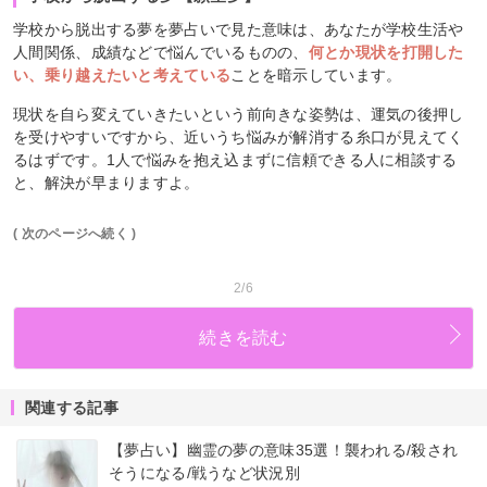
学校から脱出する夢を夢占いで見た意味は、あなたが学校生活や
人間関係、成績などで悩んでいるものの、
何とか現状を打開した
い、乗り越えたいと考えている
ことを暗示しています。
現状を自ら変えていきたいという前向きな姿勢は、運気の後押し
を受けやすいですから、近いうち悩みが解消する糸口が見えてく
るはずです。1人で悩みを抱え込まずに信頼できる人に相談する
と、解決が早まりますよ。
( 次のページへ続く )
2/6
続きを読む
関連する記事
【夢占い】幽霊の夢の意味35選！襲われる/殺され
そうになる/戦うなど状況別