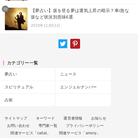
10
【夢占い】坂を登る夢は運気上昇の暗示？車/急な
坂など状況別意味6選
2023年11月01日
カテゴリー一覧
夢占い
ニュース
スピリチュアル
エンジェルナンバー
占術
サイトマップ
キーワード
運営者情報
お知らせ
お問い合わせ
専門家一覧
プライバシーポリシー
関連サービス「callat」
関連サービス「amory」