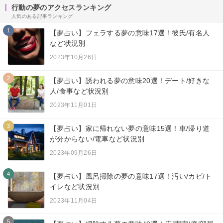
行動の夢のアクセスランキング
人気のある記事ランキング
1
【夢占い】フェラする夢の意味17選！彼氏/有名人
など状況別
2023年10月26日
2
【夢占い】誘われる夢の意味20選！デート/好きな
人/食事など状況別
2023年11月01日
3
【夢占い】家に帰れない夢の意味15選！車/帰り道
が分からない/電車など状況別
2023年09月26日
4
【夢占い】風呂掃除の夢の意味17選！汚い/カビ/ト
イレなど状況別
2023年11月04日
5