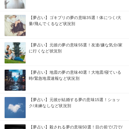
【夢占い】ゴキブリの夢の意味35選！体につく/大
量/飛んでくるなど状況別
【夢占い】元彼の夢の意味55選！友達/嫌な気分/家
に行くなど状況別
【夢占い】地震の夢の意味40選！大地震/寝ている
時/緊急地震速報など状況別
【夢占い】元彼が結婚する夢の意味15選！ショッ
ク/未練なしなど状況別
【夢占い】殺される夢の意味50選！目の前で/刀で/