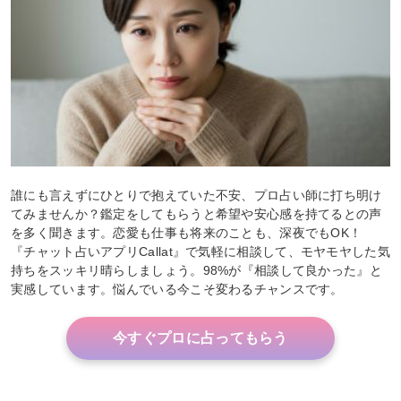
誰にも言えずにひとりで抱えていた不安、プロ占い師に打ち明け
てみませんか？鑑定をしてもらうと希望や安心感を持てるとの声
を多く聞きます。恋愛も仕事も将来のことも、深夜でもOK！
『チャット占いアプリCallat』で気軽に相談して、モヤモヤした気
持ちをスッキリ晴らしましょう。98%が『相談して良かった』と
実感しています。悩んでいる今こそ変わるチャンスです。
今すぐプロに占ってもらう