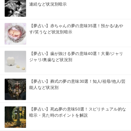
連続など状況別暗示
【夢占い】赤ちゃんの夢の意味35選！預かる/あや
す/笑うなど状況別暗示
【夢占い】歯が抜ける夢の意味40選！大量/ジャリ
ジャリ/奥歯など状況別
【夢占い】葬式の夢の意味30選！知人/祖母/他人/芸
能人など状況別
【夢占い】死ぬ夢の意味50選！スピリチュアル的な
暗示・見た時のポイントを解説