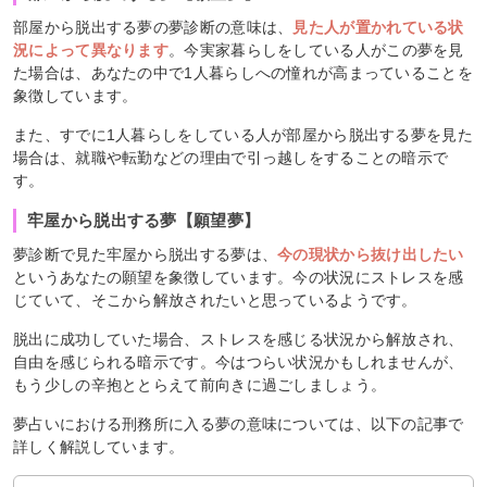
部屋から脱出する夢の夢診断の意味は、
見た人が置かれている状
況によって異なります
。今実家暮らしをしている人がこの夢を見
た場合は、あなたの中で1人暮らしへの憧れが高まっていることを
象徴しています。
また、すでに1人暮らしをしている人が部屋から脱出する夢を見た
場合は、就職や転勤などの理由で引っ越しをすることの暗示で
す。
牢屋から脱出する夢【願望夢】
夢診断で見た牢屋から脱出する夢は、
今の現状から抜け出したい
というあなたの願望を象徴しています。今の状況にストレスを感
じていて、そこから解放されたいと思っているようです。
脱出に成功していた場合、ストレスを感じる状況から解放され、
自由を感じられる暗示です。今はつらい状況かもしれませんが、
もう少しの辛抱ととらえて前向きに過ごしましょう。
夢占いにおける刑務所に入る夢の意味については、以下の記事で
詳しく解説しています。