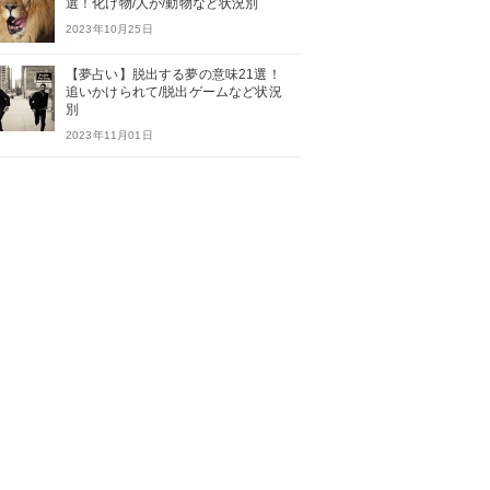
選！化け物/人が/動物など状況別
2023年10月25日
【夢占い】脱出する夢の意味21選！
追いかけられて/脱出ゲームなど状況
別
2023年11月01日