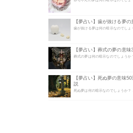
赤ちゃんの夢は何の暗示なのでしょうか
【夢占い】歯が抜ける夢の意
歯が抜ける夢は何の暗示なのでしょうか
【夢占い】葬式の夢の意味3
葬式の夢は何の暗示なのでしょうか？
【夢占い】死ぬ夢の意味5
説
死ぬ夢は何の暗示なのでしょうか？ こ