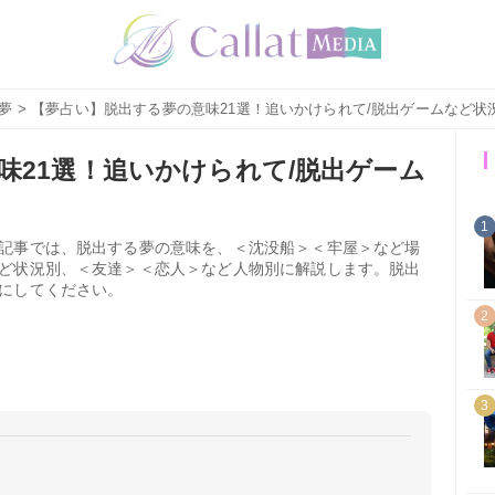
夢
> 【夢占い】脱出する夢の意味21選！追いかけられて/脱出ゲームなど状
味21選！追いかけられて/脱出ゲーム
1
記事では、脱出する夢の意味を、＜沈没船＞＜牢屋＞など場
ど状況別、＜友達＞＜恋人＞など人物別に解説します。脱出
にしてください。
2
3