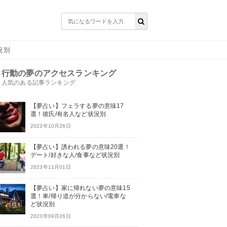
況別
行動の夢のアクセスランキング
人気のある記事ランキング
【夢占い】フェラする夢の意味17
選！彼氏/有名人など状況別
2023年10月26日
【夢占い】誘われる夢の意味20選！
デート/好きな人/食事など状況別
2023年11月01日
【夢占い】家に帰れない夢の意味15
選！車/帰り道が分からない/電車な
ど状況別
2023年09月26日