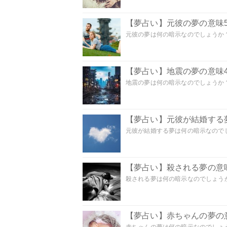
【夢占い】元彼の夢の意味5
元彼の夢は何の暗示なのでしょうか？
【夢占い】地震の夢の意味4
地震の夢は何の暗示なのでしょうか？ 
【夢占い】元彼が結婚する
元彼が結婚する夢は何の暗示なのでしょ
【夢占い】殺される夢の意味
殺される夢は何の暗示なのでしょうか
【夢占い】赤ちゃんの夢の意