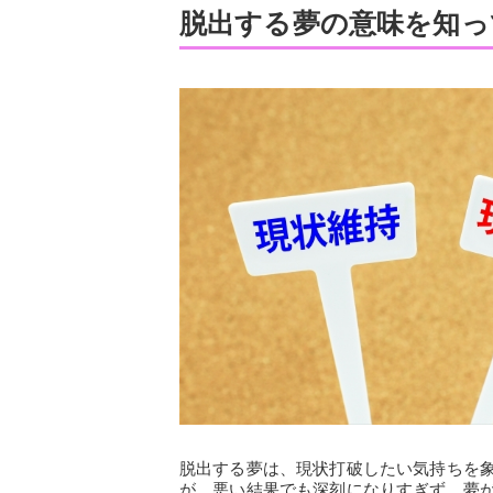
脱出する夢の意味を知っ
脱出する夢は、現状打破したい気持ちを
が、悪い結果でも深刻になりすぎず、夢