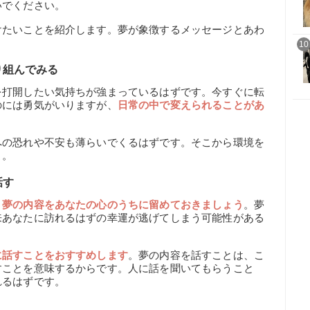
いでください。
けたいことを紹介します。夢が象徴するメッセージとあわ
。
10
り組んでみる
を打開したい気持ちが強まっているはずです。今すぐに転
のには勇気がいりますが、
日常の中で変えられることがあ
への恐れや不安も薄らいでくるはずです。そこから環境を
よ。
話す
、夢の内容をあなたの心のうちに留めておきましょう
。夢
来あなたに訪れるはずの幸運が逃げてしまう可能性がある
に話すことをおすすめします
。夢の内容を話すことは、こ
すことを意味するからです。人に話を聞いてもらうこと
れるはずです。