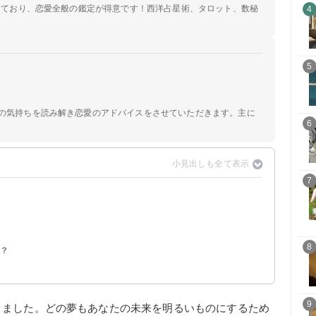
定しており、恋愛全般の鑑定が得意です！西洋占星術、タロット、数秘
4
5
手の気持ちを読み解き恋愛のアドバイスをさせていただきます。主に
6
7
8
は？
9
りました。どの夢もあなたの未来を明るいものにするため