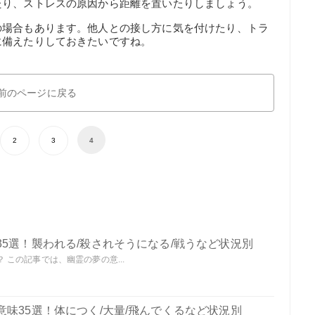
たり、ストレスの原因から距離を置いたりしましょう。
の場合もあります。他人との接し方に気を付けたり、トラ
に備えたりしておきたいですね。
前のページに戻る
2
3
4
5選！襲われる/殺されそうになる/戦うなど状況別
この記事では、幽霊の夢の意...
味35選！体につく/大量/飛んでくるなど状況別