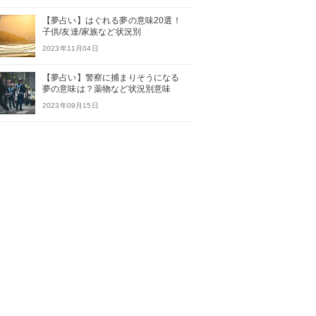
【夢占い】はぐれる夢の意味20選！
子供/友達/家族など状況別
2023年11月04日
【夢占い】警察に捕まりそうになる
夢の意味は？薬物など状況別意味
2023年09月15日