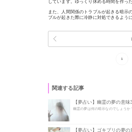
しています。ゆっくり休める時間を作っ
また、人間関係のトラブルが起きる暗示
ブルが起きた際に冷静に対処できるよう
1
関連する記事
【夢占い】幽霊の夢の意味3
幽霊の夢は何の暗示なのでしょうか？ 
【夢占い】ゴキブリの夢の意