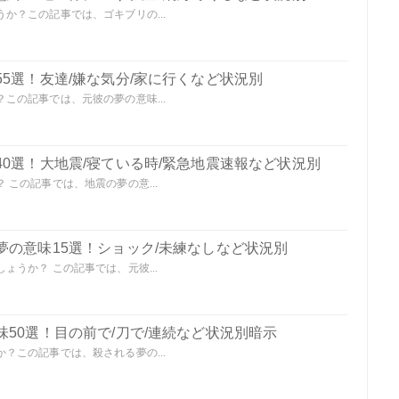
か？この記事では、ゴキブリの...
5選！友達/嫌な気分/家に行くなど状況別
この記事では、元彼の夢の意味...
0選！大地震/寝ている時/緊急地震速報など状況別
この記事では、地震の夢の意...
夢の意味15選！ショック/未練なしなど状況別
うか？ この記事では、元彼...
50選！目の前で/刀で/連続など状況別暗示
？この記事では、殺される夢の...