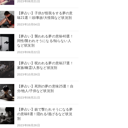
2023年08月21日
【夢占い】子供が怪我をする夢の意
味21選！頭/事故/大怪我など状況別
2023年10月04日
【夢占い】襲われる夢の意味40選！
同性/襲われそうになる/知らない人
など状況別
2023年09月22日
【夢占い】呪われる夢の意味27選！
家族/幽霊/人形など状況別
2023年10月29日
【夢占い】死刑の夢の意味25選！自
分/他人/子供など状況別
2023年08月21日
【夢占い】銃で撃たれそうになる夢
の意味8選！隠れる/逃げるなど状況
別
2023年09月26日