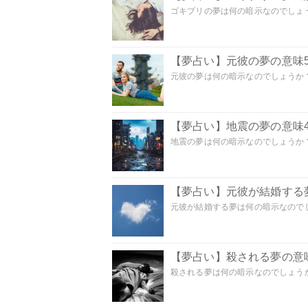
ゴキブリの夢は何の暗示なのでしょう
【夢占い】元彼の夢の意味5
元彼の夢は何の暗示なのでしょうか？
【夢占い】地震の夢の意味4
地震の夢は何の暗示なのでしょうか？ 
【夢占い】元彼が結婚する
元彼が結婚する夢は何の暗示なのでしょ
【夢占い】殺される夢の意味
殺される夢は何の暗示なのでしょうか