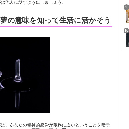
夢は他人に話すようにしましょう。
9
夢の意味を知って生活に活かそう
10
夢は、あなたの精神的疲労が限界に近いということを暗示