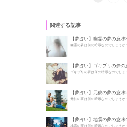
関連する記事
【夢占い】幽霊の夢の意味3
幽霊の夢は何の暗示なのでしょうか？ 
【夢占い】ゴキブリの夢の意
ゴキブリの夢は何の暗示なのでしょう
【夢占い】元彼の夢の意味5
元彼の夢は何の暗示なのでしょうか？
【夢占い】地震の夢の意味4
地震の夢は何の暗示なのでしょうか？ 