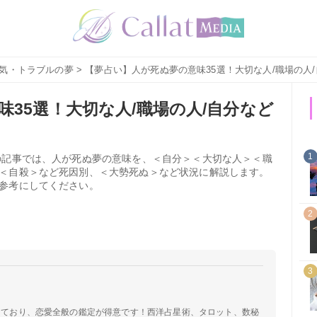
気・トラブルの夢
> 【夢占い】人が死ぬ夢の意味35選！大切な人/職場の人
35選！大切な人/職場の人/自分など
1
の記事では、人が死ぬ夢の意味を、＜自分＞＜大切な人＞＜職
＜自殺＞など死因別、＜大勢死ぬ＞など状況に解説します。
参考にしてください。
2
3
定しており、恋愛全般の鑑定が得意です！西洋占星術、タロット、数秘