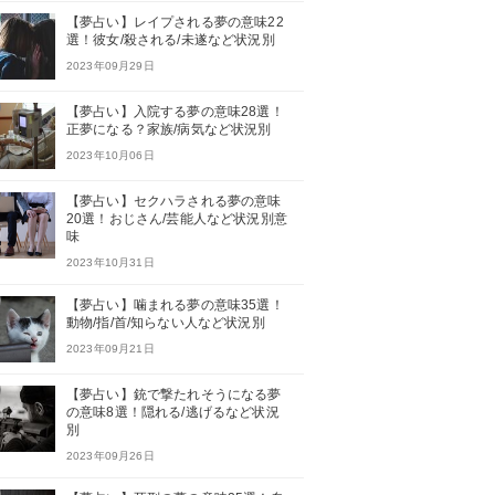
【夢占い】レイプされる夢の意味22
選！彼女/殺される/未遂など状況別
2023年09月29日
【夢占い】入院する夢の意味28選！
正夢になる？家族/病気など状況別
2023年10月06日
【夢占い】セクハラされる夢の意味
20選！おじさん/芸能人など状況別意
味
2023年10月31日
【夢占い】噛まれる夢の意味35選！
動物/指/首/知らない人など状況別
2023年09月21日
【夢占い】銃で撃たれそうになる夢
の意味8選！隠れる/逃げるなど状況
別
2023年09月26日