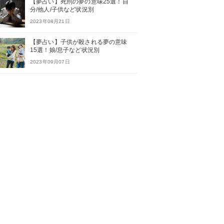
【夢占い】死刑の夢の意味25選！自
分/他人/子供など状況別
2023年08月21日
【夢占い】子供が殺される夢の意味
15選！娘/息子など状況別
2023年09月07日