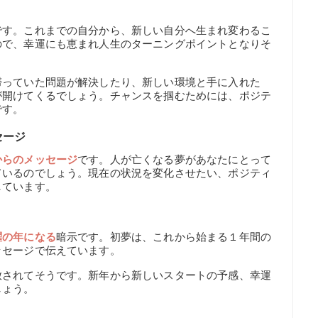
です。これまでの自分から、新しい自分へ生まれ変わるこ
ので、幸運にも恵まれ人生のターニングポイントとなりそ
滞っていた問題が解決したり、新しい環境と手に入れた
が開けてくるでしょう。チャンスを掴むためには、ポジテ
です。
セージ
からのメッセージ
です。人が亡くなる夢があなたにとって
ているのでしょう。現在の状況を変化させたい、ポジティ
しています。
躍の年になる
暗示です。初夢は、これから始まる１年間の
ッセージで伝えています。
放されてそうです。新年から新しいスタートの予感、幸運
しょう。