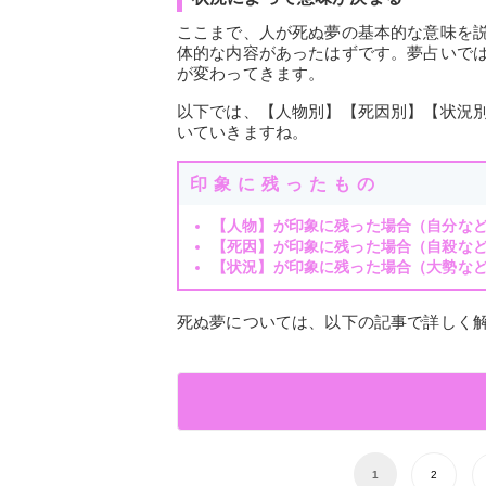
ここまで、人が死ぬ夢の基本的な意味を
体的な内容があったはずです。夢占いで
が変わってきます。
以下では、【人物別】【死因別】【状況
いていきますね。
印象に残ったもの
【人物】が印象に残った場合（自分な
【死因】が印象に残った場合（自殺な
【状況】が印象に残った場合（大勢な
死ぬ夢については、以下の記事で詳しく
1
2