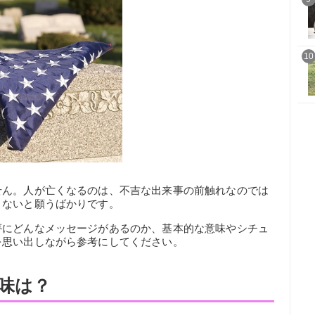
10
せん。人が亡くなるのは、不吉な出来事の前触れなのでは
くないと願うばかりです。
夢にどんなメッセージがあるのか、基本的な意味やシチュ
を思い出しながら参考にしてください。
味は？