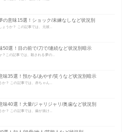
夢の意味15選！ショック/未練なしなど状況別
うか？ この記事では、元彼...
50選！目の前で/刀で/連続など状況別暗示
？この記事では、殺される夢の...
味35選！預かる/あやす/笑うなど状況別暗示
？ この記事では、赤ちゃん...
味40選！大量/ジャリジャリ/奥歯など状況別
？ この記事では、歯が抜け...