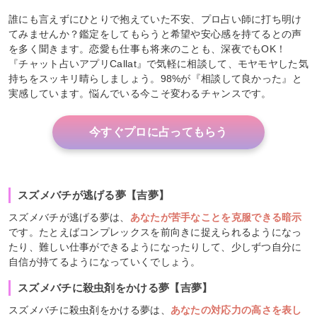
誰にも言えずにひとりで抱えていた不安、プロ占い師に打ち明け
てみませんか？鑑定をしてもらうと希望や安心感を持てるとの声
を多く聞きます。恋愛も仕事も将来のことも、深夜でもOK！
『チャット占いアプリCallat』で気軽に相談して、モヤモヤした気
持ちをスッキリ晴らしましょう。98%が『相談して良かった』と
実感しています。悩んでいる今こそ変わるチャンスです。
今すぐプロに占ってもらう
スズメバチが逃げる夢【吉夢】
スズメバチが逃げる夢は、
あなたが苦手なことを克服できる暗示
です。たとえばコンプレックスを前向きに捉えられるようになっ
たり、難しい仕事ができるようになったりして、少しずつ自分に
自信が持てるようになっていくでしょう。
スズメバチに殺虫剤をかける夢【吉夢】
スズメバチに殺虫剤をかける夢は、
あなたの対応力の高さを表し