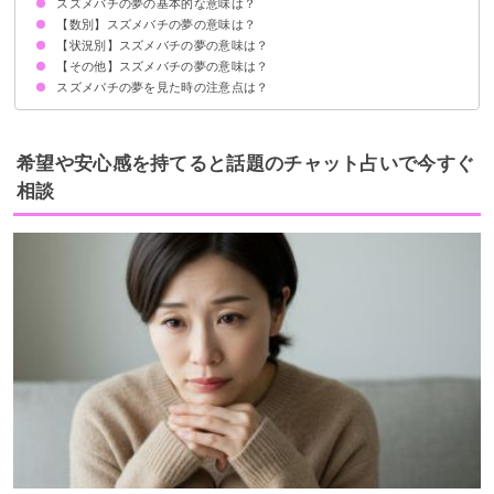
スズメバチの夢の基本的な意味は？
【数別】スズメバチの夢の意味は？
問題・トラブルの発生の暗示
数/状況で意味が決まる
【状況別】スズメバチの夢の意味は？
スズメバチが1匹出てくる夢【警告夢】
スズメバチが2匹出てくる夢【警告夢】
スズメバチの大群が出てくる夢【警告夢】
【その他】スズメバチの夢の意味は？
スズメバチに刺される夢
スズメバチに刺されそうになる夢
スズメバチに襲われる夢【警告夢】
スズメバチを退治する夢【吉夢】
スズメバチが家の中に入ってくる夢【警告夢】
スズメバチに追いかけられる夢【警告夢】
スズメバチが体に止まる夢【警告夢】
スズメバチを捕まえる夢【吉夢】
スズメバチを殺す夢【警告】
スズメバチを飲み込む夢【吉夢】
スズメバチと戦う夢【吉夢】
スズメバチを食べる夢【吉夢】
スズメバチが逃げる夢【吉夢】
スズメバチに殺虫剤をかける夢【吉夢】
スズメバチの死骸を見つける夢【吉夢】
スズメバチの夢を見た時の注意点は？
オオスズメバチの夢【警告夢】
スズメバチの幼虫の夢【吉夢】
スズメバチの巣の夢【吉夢】
警告が現実にならないよう先手を打つ
警告夢や凶夢の内容を人に話す
希望や安心感を持てると話題のチャット占いで今すぐ
相談