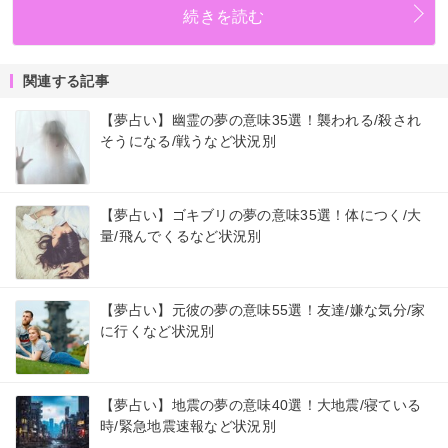
続きを読む
関連する記事
【夢占い】幽霊の夢の意味35選！襲われる/殺され
そうになる/戦うなど状況別
【夢占い】ゴキブリの夢の意味35選！体につく/大
量/飛んでくるなど状況別
【夢占い】元彼の夢の意味55選！友達/嫌な気分/家
に行くなど状況別
【夢占い】地震の夢の意味40選！大地震/寝ている
時/緊急地震速報など状況別