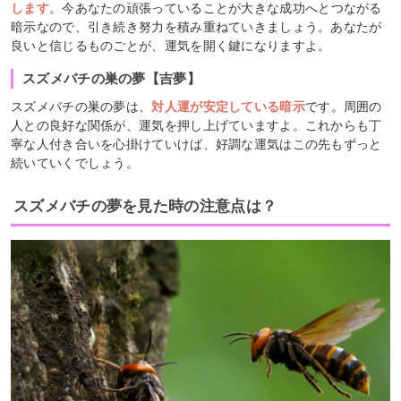
します
。今あなたの頑張っていることが大きな成功へとつながる
暗示なので、引き続き努力を積み重ねていきましょう。あなたが
良いと信じるものごとが、運気を開く鍵になりますよ。
スズメバチの巣の夢【吉夢】
スズメバチの巣の夢は、
対人運が安定している暗示
です。周囲の
人との良好な関係が、運気を押し上げていますよ。これからも丁
寧な人付き合いを心掛けていけば、好調な運気はこの先もずっと
続いていくでしょう。
スズメバチの夢を見た時の注意点は？