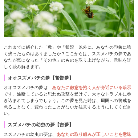
これまでに紹介した「数」や「状況」以外に、あなたの印象に強
く残ったものはありましたか？ここからは、スズメバチの夢であ
なたが気になった「その他」のものを取り上げながら、意味を詳
しく読み解きます。
オオスズメバチの夢【警告夢】
オオスズメバチの夢は、
あなたに敵意を抱く人が身近にいる暗示
です。油断していると思わぬ攻撃を受けて、大きなトラブルに巻
き込まれてしまうでしょう。この夢を見た時は、周囲への警戒を
怠ることなく、変わったことがないか注意するようにしてくださ
い。
スズメバチの幼虫の夢【吉夢】
スズメバチの幼虫の夢は、
あなたの取り組みが正しいことを意味