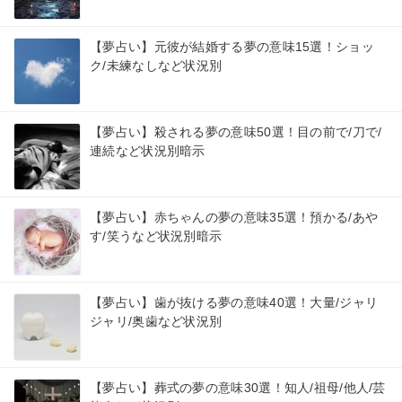
【夢占い】元彼が結婚する夢の意味15選！ショッ
ク/未練なしなど状況別
【夢占い】殺される夢の意味50選！目の前で/刀で/
連続など状況別暗示
【夢占い】赤ちゃんの夢の意味35選！預かる/あや
す/笑うなど状況別暗示
【夢占い】歯が抜ける夢の意味40選！大量/ジャリ
ジャリ/奥歯など状況別
【夢占い】葬式の夢の意味30選！知人/祖母/他人/芸