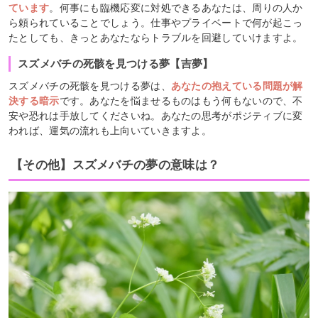
ています
。何事にも臨機応変に対処できるあなたは、周りの人か
ら頼られていることでしょう。仕事やプライベートで何が起こっ
たとしても、きっとあなたならトラブルを回避していけますよ。
スズメバチの死骸を見つける夢【吉夢】
スズメバチの死骸を見つける夢は、
あなたの抱えている問題が解
決する暗示
です。あなたを悩ませるものはもう何もないので、不
安や恐れは手放してくださいね。あなたの思考がポジティブに変
われば、運気の流れも上向いていきますよ。
【その他】スズメバチの夢の意味は？