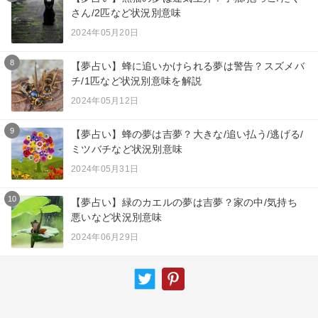
さん/2匹など状況別意味
2024年05月20日
8
【夢占い】蜂に追いかけられる夢は警告？スズメバ
チ/1匹など状況別意味を解説
2024年05月12日
9
【夢占い】蜂の夢は吉夢？大きな/追い払う/逃げる/
ミツバチなど状況別意味
2024年05月31日
10
【夢占い】緑のカエルの夢は吉夢？家の中/気持ち
悪いなど状況別意味
2024年06月29日