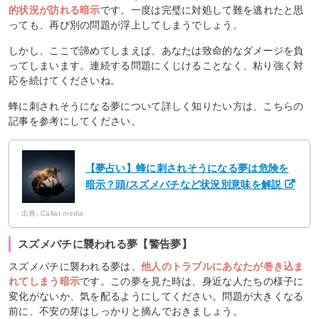
的状況が訪れる暗示
です。一度は完璧に対処して難を逃れたと思
っても、再び別の問題が浮上してしまうでしょう。
しかし、ここで諦めてしまえば、あなたは致命的なダメージを負
ってしまいます。連続する問題にくじけることなく、粘り強く対
応を続けてくださいね。
蜂に刺されそうになる夢について詳しく知りたい方は、こちらの
記事を参考にしてください。
【夢占い】蜂に刺されそうになる夢は危険を
暗示？頭/スズメバチなど状況別意味を解説
出典: Callat media
スズメバチに襲われる夢【警告夢】
スズメバチに襲われる夢は、
他人のトラブルにあなたが巻き込ま
れてしまう暗示
です。この夢を見た時は、身近な人たちの様子に
変化がないか、気を配るようにしてください。問題が大きくなる
前に、不安の芽はしっかりと摘んでおきましょう。