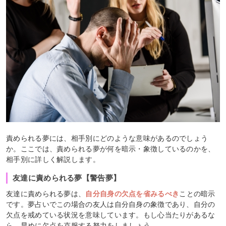
責められる夢には、相手別にどのような意味があるのでしょう
か。ここでは、責められる夢が何を暗示・象徴しているのかを、
相手別に詳しく解説します。
友達に責められる夢【警告夢】
友達に責められる夢は、
自分自身の欠点を省みるべき
ことの暗示
です。夢占いでこの場合の友人は自分自身の象徴であり、自分の
欠点を戒めている状況を意味しています。もし心当たりがあるな
ら、早めに欠点を克服する努力をしましょう。