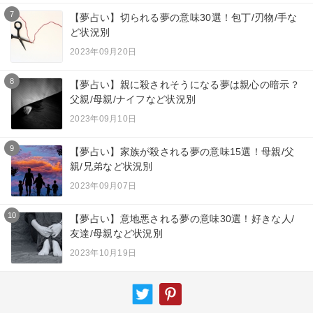
7
【夢占い】切られる夢の意味30選！包丁/刃物/手な
ど状況別
2023年09月20日
8
【夢占い】親に殺されそうになる夢は親心の暗示？
父親/母親/ナイフなど状況別
2023年09月10日
9
【夢占い】家族が殺される夢の意味15選！母親/父
親/兄弟など状況別
2023年09月07日
10
【夢占い】意地悪される夢の意味30選！好きな人/
友達/母親など状況別
2023年10月19日