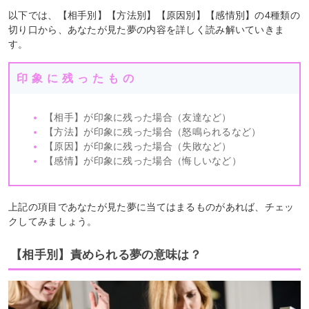
以下では、【相手別】【方法別】【原因別】【感情別】の4種類の
切り口から、あなたが見た夢の内容を詳しく読み解いていきま
す。
印象に残ったもの
【相手】が印象に残った場合（友達など）
【方法】が印象に残った場合（怒鳴られるなど）
【原因】が印象に残った場合（失敗など）
【感情】が印象に残った場合（悔しいなど）
上記の項目であなたが見た夢に当てはまるものがあれば、チェッ
クしてみましょう。
【相手別】責められる夢の意味は？