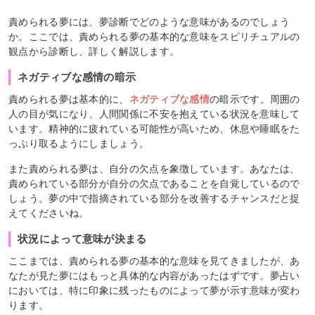
責められる夢には、夢診断でどのような意味があるのでしょう
か。ここでは、責められる夢の基本的な意味をスピリチュアルの
観点から診断し、詳しく解説します。
ネガティブな感情の暗示
責められる夢は基本的に、
ネガティブな感情
の暗示です。周囲の
人の目が気になり、人間関係に不安を抱えている状況を意味して
います。精神的に疲れている可能性が高いため、休息や睡眠をた
っぷり取るようにしましょう。
また責められる夢は、自分の欠点を象徴しています。あなたは、
責められている部分が自分の欠点であることを自覚しているので
しょう。夢の中で指摘されている部分を改善するチャンスだと捉
えてくださいね。
状況によって意味が決まる
ここまでは、責められる夢の基本的な意味を見てきましたが、あ
なたが見た夢にはもっと具体的な内容があったはずです。夢占い
においては、特に印象に残ったものによって夢が示す意味が変わ
ります。