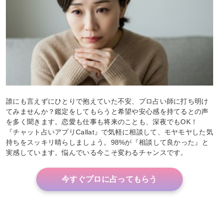
誰にも言えずにひとりで抱えていた不安、プロ占い師に打ち明け
てみませんか？鑑定をしてもらうと希望や安心感を持てるとの声
を多く聞きます。恋愛も仕事も将来のことも、深夜でもOK！
『チャット占いアプリCallat』で気軽に相談して、モヤモヤした気
持ちをスッキリ晴らしましょう。98%が『相談して良かった』と
実感しています。悩んでいる今こそ変わるチャンスです。
今すぐプロに占ってもらう