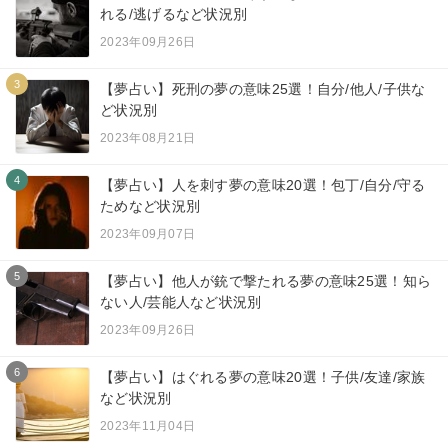
れる/逃げるなど状況別
2023年09月26日
3
【夢占い】死刑の夢の意味25選！自分/他人/子供な
ど状況別
2023年08月21日
4
【夢占い】人を刺す夢の意味20選！包丁/自分/守る
ためなど状況別
2023年09月07日
5
【夢占い】他人が銃で撃たれる夢の意味25選！知ら
ない人/芸能人など状況別
2023年09月26日
6
【夢占い】はぐれる夢の意味20選！子供/友達/家族
など状況別
2023年11月04日