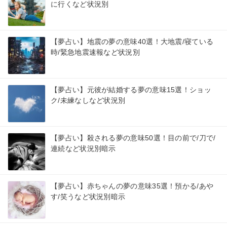
に行くなど状況別
【夢占い】地震の夢の意味40選！大地震/寝ている
時/緊急地震速報など状況別
【夢占い】元彼が結婚する夢の意味15選！ショッ
ク/未練なしなど状況別
【夢占い】殺される夢の意味50選！目の前で/刀で/
連続など状況別暗示
【夢占い】赤ちゃんの夢の意味35選！預かる/あや
す/笑うなど状況別暗示