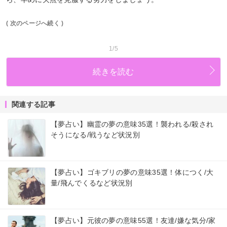
( 次のページへ続く )
1/5
続きを読む
関連する記事
【夢占い】幽霊の夢の意味35選！襲われる/殺され
そうになる/戦うなど状況別
【夢占い】ゴキブリの夢の意味35選！体につく/大
量/飛んでくるなど状況別
【夢占い】元彼の夢の意味55選！友達/嫌な気分/家