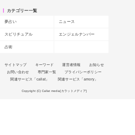
カテゴリー一覧
夢占い
ニュース
スピリチュアル
エンジェルナンバー
占術
サイトマップ
キーワード
運営者情報
お知らせ
お問い合わせ
専門家一覧
プライバシーポリシー
関連サービス「callat」
関連サービス「amory」
Copyright (C) Callat media[カラットメディア]