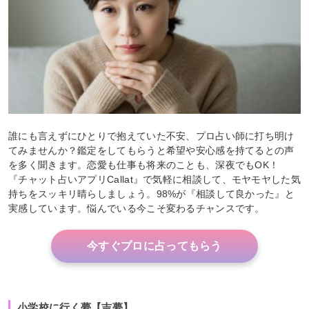
誰にも言えずにひとりで抱えていた不安、プロ占い師に打ち明け
てみませんか？鑑定をしてもらうと希望や安心感を持てるとの声
を多く聞きます。恋愛も仕事も将来のことも、深夜でもOK！
『チャット占いアプリCallat』で気軽に相談して、モヤモヤした気
持ちをスッキリ晴らしましょう。98%が『相談して良かった』と
実感しています。悩んでいる今こそ変わるチャンスです。
今すぐプロに占ってもらう
小学校に行く夢【吉夢】