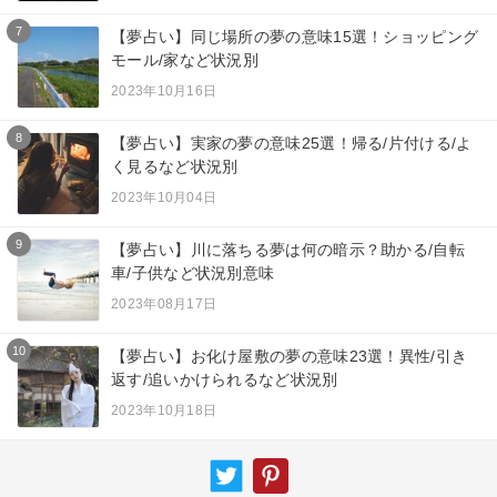
7
【夢占い】同じ場所の夢の意味15選！ショッピング
モール/家など状況別
2023年10月16日
8
【夢占い】実家の夢の意味25選！帰る/片付ける/よ
く見るなど状況別
2023年10月04日
9
【夢占い】川に落ちる夢は何の暗示？助かる/自転
車/子供など状況別意味
2023年08月17日
10
【夢占い】お化け屋敷の夢の意味23選！異性/引き
返す/追いかけられるなど状況別
2023年10月18日