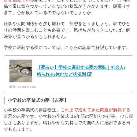
係で常に気をつかっているなどの状況がうかがえます。頑張りす
ぎて、心が疲れているのではないでしょうか。
仕事や人間関係から少し離れて、休憩をとりましょう。家でひと
りの時間を楽しむことも必要です。気持ちが前向きになれば、解
決策が見つかるかもしれません。
学校に遅刻する夢については、こちらの記事で解説しています。
【夢占い】学校に遅刻する夢の意味｜社会人/
怒られる/休むなど状況別
出典: Callat media
小学校の卒業式の夢【吉夢】
小学校の卒業式の夢診断は、
これまで抱えてきた問題が解決する
暗示の吉夢です。小学校の卒業式は6年間の区切りの行事。少し寂
しさもありますが、晴れやかな気持ちで周囲の人に感謝できる日
でもあります。