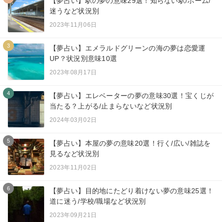
【夢占い】駅の夢の意味29選！知らない駅/ホーム/
迷うなど状況別
2023年11月06日
3
【夢占い】エメラルドグリーンの海の夢は恋愛運
UP？状況別意味10選
2023年08月17日
4
【夢占い】エレベーターの夢の意味30選！宝くじが
当たる？上がる/止まらないなど状況別
2024年03月02日
5
【夢占い】本屋の夢の意味20選！行く/広い/雑誌を
見るなど状況別
2023年11月02日
6
【夢占い】目的地にたどり着けない夢の意味25選！
道に迷う/学校/職場など状況別
2023年09月21日