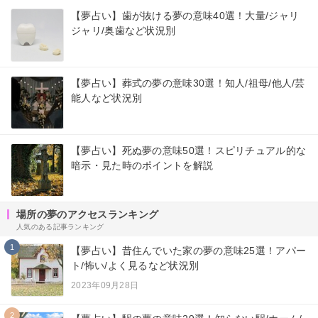
【夢占い】歯が抜ける夢の意味40選！大量/ジャリ
ジャリ/奥歯など状況別
【夢占い】葬式の夢の意味30選！知人/祖母/他人/芸
能人など状況別
【夢占い】死ぬ夢の意味50選！スピリチュアル的な
暗示・見た時のポイントを解説
場所の夢のアクセスランキング
人気のある記事ランキング
1
【夢占い】昔住んでいた家の夢の意味25選！アパー
ト/怖い/よく見るなど状況別
2023年09月28日
2