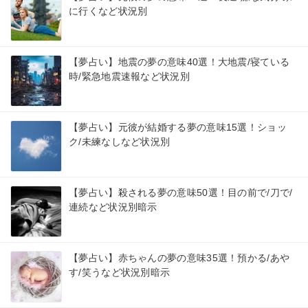
に行くなど状況別
【夢占い】地震の夢の意味40選！大地震/寝ている
時/緊急地震速報など状況別
【夢占い】元彼が結婚する夢の意味15選！ショッ
ク/未練なしなど状況別
【夢占い】殺される夢の意味50選！目の前で/刀で/
連続など状況別暗示
【夢占い】赤ちゃんの夢の意味35選！預かる/あや
す/笑うなど状況別暗示