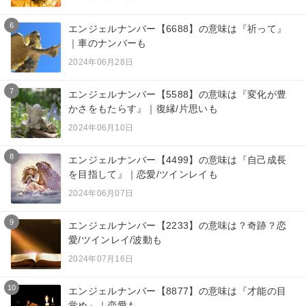
6
エンジェルナンバー【6688】の意味は『祈って』
｜車のナンバーも
2024年06月28日
7
エンジェルナンバー【5588】の意味は『変化が豊
かさをもたらす』｜復縁/片思いも
2024年06月10日
8
エンジェルナンバー【4499】の意味は『自己成長
を目指して』｜恋愛/ツインレイも
2024年06月07日
9
エンジェルナンバー【2233】の意味は？奇跡？恋
愛/ツインレイ/波動も
2024年07月16日
10
エンジェルナンバー【8877】の意味は『才能の目
覚め』｜恋愛も