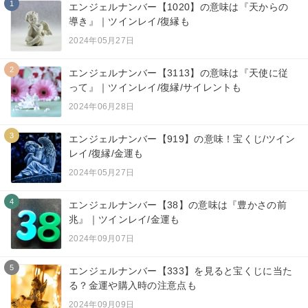
1
エンジェルナンバー【1020】の意味は『天からの
導き』｜ツインレイ/復縁も
2024年05月27日
2
エンジェルナンバー【3113】の意味は『天使に従
って』｜ツインレイ/復縁/サイレントも
2024年06月28日
3
エンジェルナンバー【919】の意味！宝くじ/ツイン
レイ/復縁/金運も
2024年05月27日
4
エンジェルナンバー【38】の意味は『豊かさの前
兆』｜ツインレイ/金運も
2024年09月07日
5
エンジェルナンバー【333】を見ると宝くじに当た
る？金運や購入時の注意点も
2024年09月09日