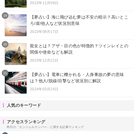
2023年11月09日
19
【夢占い】海に飛び込む夢は不安の暗示？高いとこ
ろ/崖/他人など状況別意味
2023年08月17日
20
龍女とは？アザ・目の色が特徴的？ツインレイとの
関係や使命なども解説
2023年12月22日
21
【夢占い】電車に轢かれる・人身事故の夢の意味
は？他人/脱線/目撃など状況別に解説
2024年03月24日
人気のキーワード
アクセスランキング
昨日の「エンジェルナンバー」に関する記事ランキング