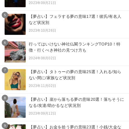
2023年09月21日
5
【夢占い】フェラする夢の意味17選！彼氏/有名人
など状況別
2023年10月26日
6
行ってはいけない神社仏閣ランキングTOP10！特
徴・行くべき神社の見つけ方も
2024年08月02日
7
【夢占い】タトゥーの夢の意味25選！入れる/知ら
ない間に/家族など状況別
2023年11月02日
8
【夢占い】崖から落ちる夢の意味20選！落ちそうに
なる/友達/助かるなど状況別
2023年09月12日
9
【夢占い】お金を拾う夢の意味23選！小銭/大金な