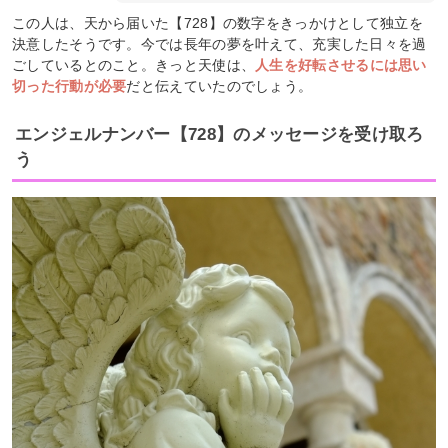
この人は、天から届いた【728】の数字をきっかけとして独立を
決意したそうです。今では長年の夢を叶えて、充実した日々を過
ごしているとのこと。きっと天使は、
人生を好転させるには思い
切った行動が必要
だと伝えていたのでしょう。
エンジェルナンバー【728】のメッセージを受け取ろ
う