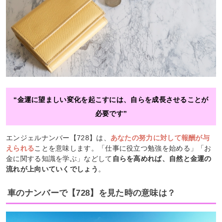
“金運に望ましい変化を起こすには、自らを成長させることが
必要です”
エンジェルナンバー【728】は、
あなたの努力に対して報酬が与
えられる
ことを意味します。「仕事に役立つ勉強を始める」「お
金に関する知識を学ぶ」などして
自らを高めれば、自然と金運の
流れが上向いていくでしょう
。
車のナンバーで【728】を見た時の意味は？