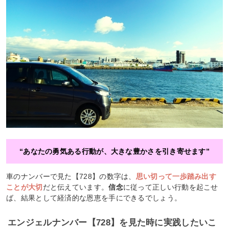
“あなたの勇気ある行動が、大きな豊かさを引き寄せます”
車のナンバーで見た【728】の数字は、
思い切って一歩踏み出す
ことが大切
だと伝えています。
信念
に従って正しい行動を起こせ
ば、結果として経済的な恩恵を手にできるでしょう。
エンジェルナンバー【728】を見た時に実践したいこ