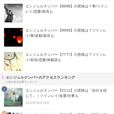
エンジェルナンバー【8888】の意味は？車/ツイン
レイ/恋愛/前兆も
エンジェルナンバー【9999】の意味は？ツインレ
イ/車/波動/前兆も
エンジェルナンバー【7777】の意味は？ツインレ
イ/前兆/恋愛/体験談も
エンジェルナンバーのアクセスランキング
人気のある記事ランキング
1
エンジェルナンバー【2111】の意味は『自分を信
じて』｜ツインレイ/金運/仕事も
2024年06月26日
2