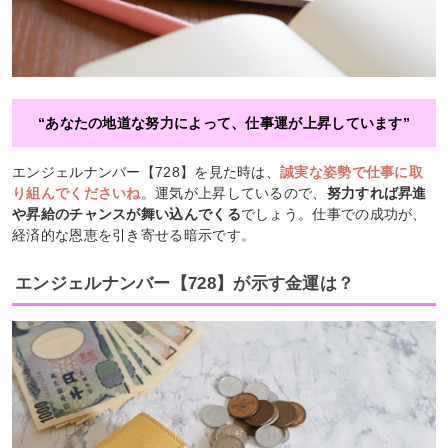
“あなたの地道な努力によって、仕事運が上昇しています”
エンジェルナンバー【728】を見た時は、
誠実な姿勢で仕事に取
り組んでくださいね
。運気が上昇しているので、
努力すれば昇進
や昇給のチャンスが舞い込んでくる
でしょう。仕事での成功が、
経済的な恩恵を引き寄せる暗示です。
エンジェルナンバー【728】が示す金運は？