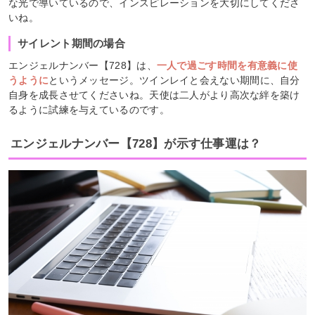
な光で導いているので、インスピレーションを大切にしてくださ
いね。
サイレント期間の場合
エンジェルナンバー【728】は、
一人で過ごす時間を有意義に使
うように
というメッセージ。ツインレイと会えない期間に、自分
自身を成長させてくださいね。天使は二人がより高次な絆を築け
るように試練を与えているのです。
エンジェルナンバー【728】が示す仕事運は？