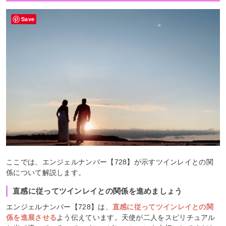
Save
ここでは、エンジェルナンバー【728】が示すツインレイとの関
係について解説します。
直感に従ってツインレイとの関係を進めましょう
エンジェルナンバー【728】は、
直感に従ってツインレイとの関
係を進展させる
よう伝えています。天使が二人をスピリチュアル