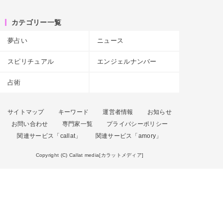
カテゴリー一覧
夢占い
ニュース
スピリチュアル
エンジェルナンバー
占術
サイトマップ
キーワード
運営者情報
お知らせ
お問い合わせ
専門家一覧
プライバシーポリシー
関連サービス「callat」
関連サービス「amory」
Copyright (C) Callat media[カラットメディア]