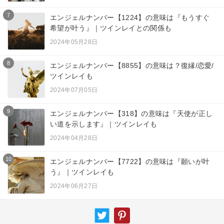
7
エンジェルナンバー【1224】の意味は『もうすぐ
希望が叶う』｜ツインレイとの関係も
2024年05月28日
8
エンジェルナンバー【8855】の意味は？復縁/恋愛/
ツインレイも
2024年07月05日
9
エンジェルナンバー【318】の意味は『天使が正し
い道を示します』｜ツインレイも
2024年04月28日
10
エンジェルナンバー【7722】の意味は『願いが叶
う』｜ツインレイも
2024年06月27日