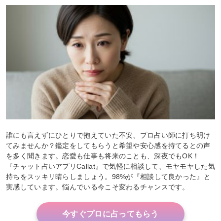
誰にも言えずにひとりで抱えていた不安、プロ占い師に打ち明け
てみませんか？鑑定をしてもらうと希望や安心感を持てるとの声
を多く聞きます。恋愛も仕事も将来のことも、深夜でもOK！
『チャット占いアプリCallat』で気軽に相談して、モヤモヤした気
持ちをスッキリ晴らしましょう。98%が『相談して良かった』と
実感しています。悩んでいる今こそ変わるチャンスです。
今すぐプロに占ってもらう