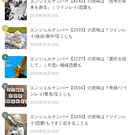
エンジェルナンバー【4242】の意味は『思考が未
来を創る』｜ツインレイ/恋愛も
2024年06月10日
3
エンジェルナンバー【2323】の意味は？ツインレ
イ/統合/夜中/宝くじも
2024年07月16日
4
エンジェルナンバー【2727】の意味は『選択を信
じて』｜片思い復縁恋愛も
2024年06月26日
5
エンジェルナンバー【5555】の意味は？奇跡/ツイ
ンレイ/警告/宝くじも
2024年07月16日
6
エンジェルナンバー【3333】の意味は？ツインレ
イ/恋愛/もうすぐ起きることも
2024年07月16日