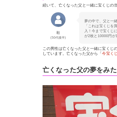
続いて、亡くなった父と一緒に宝くじの
夢の中で、父と一
「これは宝くじを
入！今まで宝くじに
毅
が2枚と10000円
(50代後半)
この男性は亡くなった父と一緒に宝くじ
しています。亡くなった父から「
今宝く
亡くなった父の夢をみた