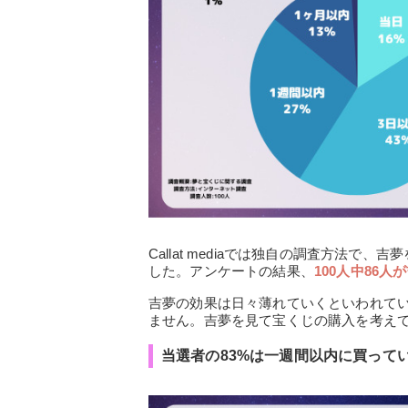
Callat mediaでは独自の調査方法
した。アンケートの結果、
100人中86
吉夢の効果は日々薄れていくといわれて
ません。吉夢を見て宝くじの購入を考え
当選者の83%は一週間以内に買って