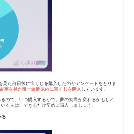
で、吉夢を見た何日後に宝くじを購入したのかアンケートをとりま
人が吉夢を見た後一週間以内に宝くじを購入
しています。
いるので、いつ購入するかで、夢の効果が変わるかもしれ
ている人は、できるだけ早めに購入しましょう。
いる