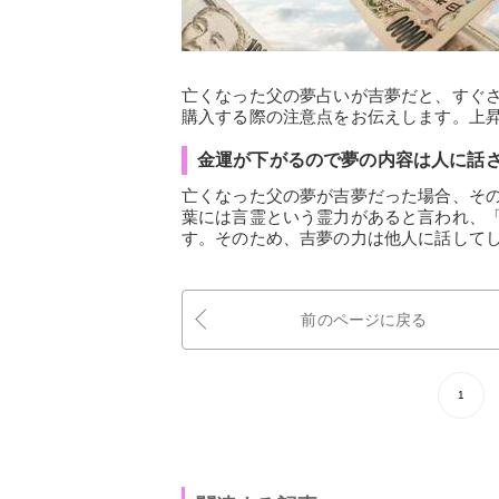
亡くなった父の夢占いが吉夢だと、すぐ
購入する際の注意点をお伝えします。上
金運が下がるので夢の内容は人に話
亡くなった父の夢が吉夢だった場合、そ
葉には言霊という霊力があると言われ、
す。そのため、吉夢の力は他人に話して
前のページに戻る
1