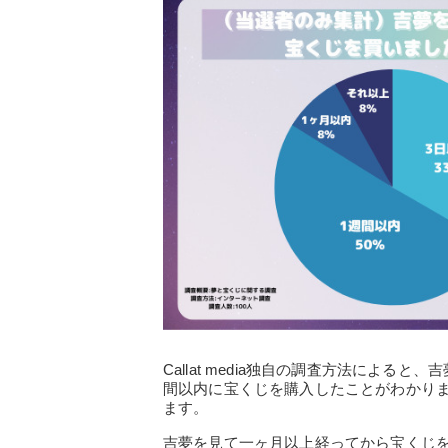
Callat media独自の調査方法による
間以内に宝くじを購入したことがわかり
ます。
吉夢を見て一ヶ月以上経ってから宝くじを