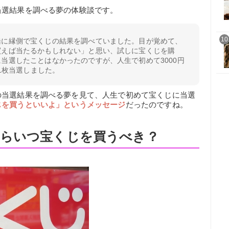
当選結果を調べる夢の体験談です。
10
緒に縁側で宝くじの結果を調べていました。目が覚めて、
買えば当たるかもしれない」と思い、試しに宝くじを購
当選したことはなかったのですが、人生で初めて3000円
が1枚当選しました。
の当選結果を調べる夢を見て、人生で初めて宝くじに当選
じを買うといいよ」というメッセージ
だったのですね。
らいつ宝くじを買うべき？