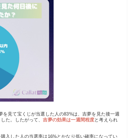
と、吉夢を見て宝くじが当選した人の83%は、吉夢を見た後一週
ました。したがって、
吉夢の効果は一週間程度
と考えられ
購入した人の当選率は16%とかなり低い確率になってい