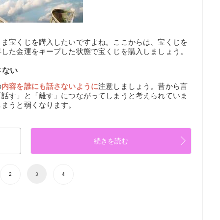
さま宝くじを購入したいですよね。ここからは、宝くじを
昇した金運をキープした状態で宝くじを購入しましょう。
さない
の
内容を誰にも話さないように
注意しましょう。昔から言
「話す」と「離す」につながってしまうと考えられていま
しまうと弱くなります。
続きを読む
2
3
4