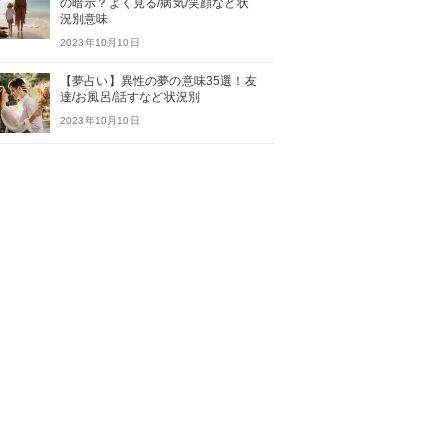
の暗示？よく見る/病気/笑顔など状
況別意味
2023年10月10日
【夢占い】異性の夢の意味35選！友
達/お風呂/話すなど状況別
2023年10月10日