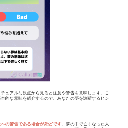
リチュアルな観点から見ると注意や警告を意味します。こ
基本的な意味を紹介するので、あなたの夢を診断するヒン
たへの警告である場合が殆どです
。夢の中で亡くなった人