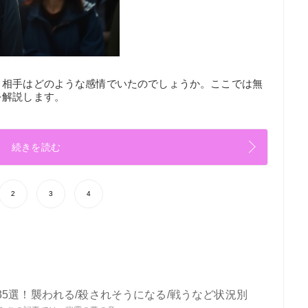
、相手はどのような感情でいたのでしょうか。ここでは無
を解説します。
続きを読む
2
3
4
5選！襲われる/殺されそうになる/戦うなど状況別