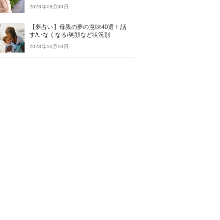
2023年08月30日
【夢占い】母親の夢の意味40選！話
す/いなくなる/笑顔など状況別
2023年10月10日