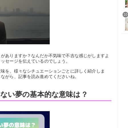
10
とがありますか？なんだか不気味で不吉な感じがしますよ
メッセージを伝えているのでしょう。
意味を、様々なシチュエーションごとに詳しく紹介しま
しながら、記事を読み進めてくださいね。
ない夢の基本的な意味は？