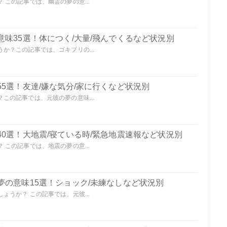
この記事では、幽霊の夢の意...
味35選！体につく/大量/飛んでくるなど状況別
か？この記事では、ゴキブリの...
5選！友達/嫌な気分/家に行くなど状況別
この記事では、元彼の夢の意味...
0選！大地震/寝ている時/緊急地震速報など状況別
この記事では、地震の夢の意...
夢の意味15選！ショック/未練なしなど状況別
うか？ この記事では、元彼...