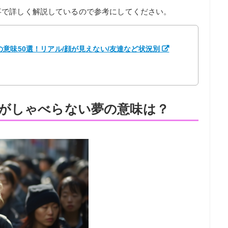
事で詳しく解説しているので参考にしてください。
意味50選！リアル/顔が見えない/友達など状況別
がしゃべらない夢の意味は？