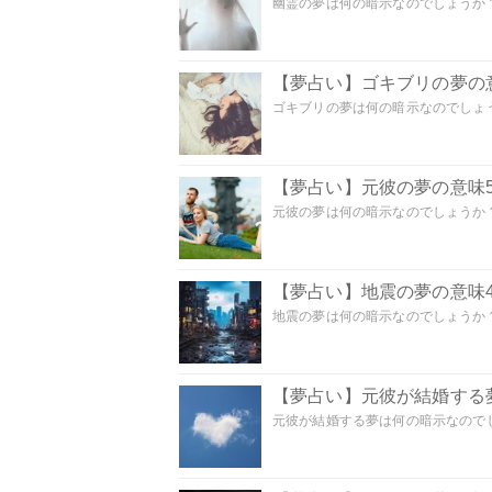
幽霊の夢は何の暗示なのでしょうか？ 
【夢占い】ゴキブリの夢の意
ゴキブリの夢は何の暗示なのでしょう
【夢占い】元彼の夢の意味5
元彼の夢は何の暗示なのでしょうか？
【夢占い】地震の夢の意味4
地震の夢は何の暗示なのでしょうか？ 
【夢占い】元彼が結婚する
元彼が結婚する夢は何の暗示なのでしょ