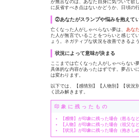
が無言なのは、あなた自身に気づいて欲
に反省すべき点はないかどうか、日頃の
②あなたがスランプや悩みを抱えて
亡くなった人がしゃべらない夢は、
あな
た人が無言でいることをつらいと感じて
ょう。ネガティブな状況を改善できるよ
状況によって意味が決まる
ここまでは亡くなった人がしゃべらない
具体的な内容があったはずです。夢占い
は変わります。
以下では、【感情別】【人物別】【状況
く読み解きます。
印象に残ったもの
【感情】が印象に残った場合（怒るな
【人物】が印象に残った場合（祖父な
【状況】が印象に残った場合（抱きし