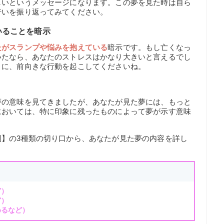
しいというメッセージになります。この夢を見た時は自ら
行いを振り返ってみてください。
いることを暗示
たがスランプや悩みを抱えている
暗示です。もし亡くなっ
いたなら、あなたのストレスはかなり大きいと言えるでし
うに、前向きな行動を起こしてくださいね。
夢の意味を見てきましたが、あなたが見た夢には、もっと
においては、特に印象に残ったものによって夢が示す意味
別】の3種類の切り口から、あなたが見た夢の内容を詳し
ど）
ど）
めるなど）