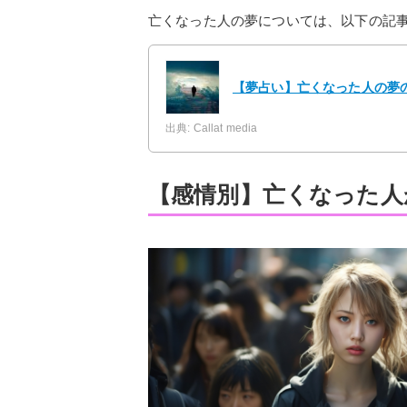
亡くなった人の夢については、以下の記
【夢占い】亡くなった人の夢の
出典: Callat media
【感情別】亡くなった人