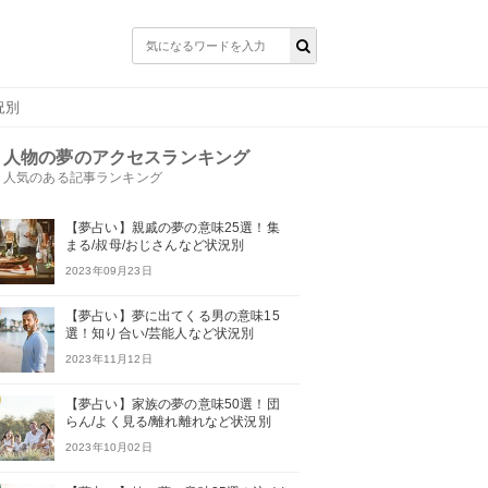
況別
人物の夢のアクセスランキング
人気のある記事ランキング
【夢占い】親戚の夢の意味25選！集
まる/叔母/おじさんなど状況別
2023年09月23日
【夢占い】夢に出てくる男の意味15
選！知り合い/芸能人など状況別
2023年11月12日
【夢占い】家族の夢の意味50選！団
らん/よく見る/離れ離れなど状況別
2023年10月02日