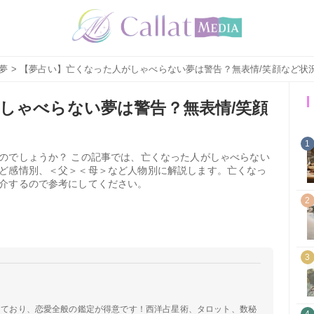
夢
> 【夢占い】亡くなった人がしゃべらない夢は警告？無表情/笑顔など状
しゃべらない夢は警告？無表情/笑顔
1
のでしょうか？ この記事では、亡くなった人がしゃべらない
ど感情別、＜父＞＜母＞など人物別に解説します。亡くなっ
介するので参考にしてください。
2
3
定しており、恋愛全般の鑑定が得意です！西洋占星術、タロット、数秘