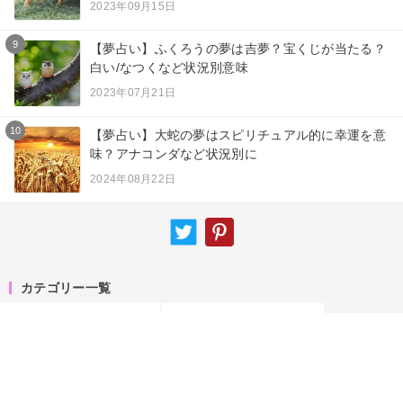
2023年09月15日
9
【夢占い】ふくろうの夢は吉夢？宝くじが当たる？
白い/なつくなど状況別意味
2023年07月21日
10
【夢占い】大蛇の夢はスピリチュアル的に幸運を意
味？アナコンダなど状況別に
2024年08月22日
カテゴリー一覧
夢占い
ニュース
スピリチュアル
エンジェルナンバー
占術