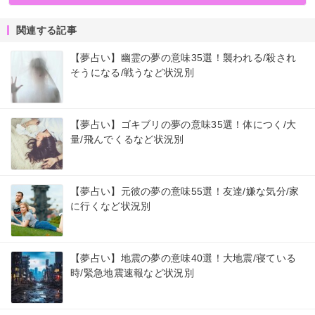
関連する記事
【夢占い】幽霊の夢の意味35選！襲われる/殺され
そうになる/戦うなど状況別
【夢占い】ゴキブリの夢の意味35選！体につく/大
量/飛んでくるなど状況別
【夢占い】元彼の夢の意味55選！友達/嫌な気分/家
に行くなど状況別
【夢占い】地震の夢の意味40選！大地震/寝ている
時/緊急地震速報など状況別