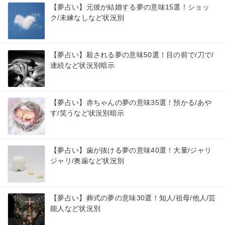
【夢占い】元彼が結婚する夢の意味15選！ショッ
ク/未練なしなど状況別
【夢占い】殺される夢の意味50選！目の前で/刀で/
連続など状況別暗示
【夢占い】赤ちゃんの夢の意味35選！預かる/あや
す/笑うなど状況別暗示
【夢占い】歯が抜ける夢の意味40選！大量/ジャリ
ジャリ/奥歯など状況別
【夢占い】葬式の夢の意味30選！知人/祖母/他人/芸
能人など状況別