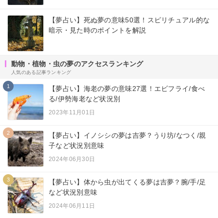
【夢占い】死ぬ夢の意味50選！スピリチュアル的な
暗示・見た時のポイントを解説
動物・植物・虫の夢のアクセスランキング
人気のある記事ランキング
1
【夢占い】海老の夢の意味27選！エビフライ/食べ
る/伊勢海老など状況別
2023年11月01日
2
【夢占い】イノシシの夢は吉夢？うり坊/なつく/親
子など状況別意味
2024年06月30日
3
【夢占い】体から虫が出てくる夢は吉夢？腕/手/足
など状況別意味
2024年06月11日