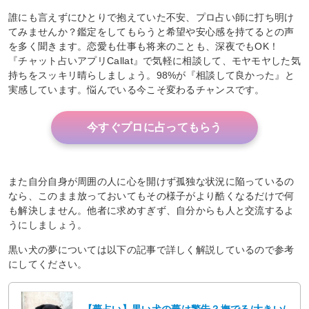
誰にも言えずにひとりで抱えていた不安、プロ占い師に打ち明け
てみませんか？鑑定をしてもらうと希望や安心感を持てるとの声
を多く聞きます。恋愛も仕事も将来のことも、深夜でもOK！
『チャット占いアプリCallat』で気軽に相談して、モヤモヤした気
持ちをスッキリ晴らしましょう。98%が『相談して良かった』と
実感しています。悩んでいる今こそ変わるチャンスです。
今すぐプロに占ってもらう
また自分自身が周囲の人に心を開けず孤独な状況に陥っているの
なら、このまま放っておいてもその様子がより酷くなるだけで何
も解決しません。他者に求めすぎず、自分からも人と交流するよ
うにしましょう。
黒い犬の夢については以下の記事で詳しく解説しているので参考
にしてください。