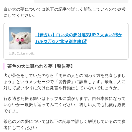
白い犬の夢については以下の記事で詳しく解説しているので参考
にしてください。
【夢占い】白い犬の夢は運気UP？大きい/懐か
れる/2匹など状況別意味
出典: Callat media
茶色の犬に襲われる夢【警告夢】
犬が茶色をしていたのなら「周囲の人との関わり方を見直しまし
ょう」というメッセージで「警告夢」に該当します。最近、人に
対して思いやりに欠けた発言や行動はしていないでしょうか。
行き過ぎた振る舞いはトラブルに繋がります。自分本位になって
いないか一度振り返ってみてください。親しい人でも礼儀は必要
ですよ。
茶色の犬の夢については以下の記事で詳しく解説しているので参
考にしてください。