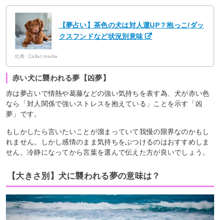
【夢占い】茶色の犬は対人運UP？抱っこ/ダッ
クスフンドなど状況別意味
出典: Callat media
赤い犬に襲われる夢【凶夢】
赤は夢占いで情熱や葛藤などの強い気持ちを表す為、犬が赤い色
なら「対人関係で強いストレスを抱えている」ことを示す「凶
夢」です。
もしかしたら言いたいことが溜まっていて我慢の限界なのかもし
れません。しかし感情のまま気持ちをぶつけるのはおすすめしま
せん。冷静になってから言葉を選んで伝えた方が良いでしょう。
【大きさ別】犬に襲われる夢の意味は？