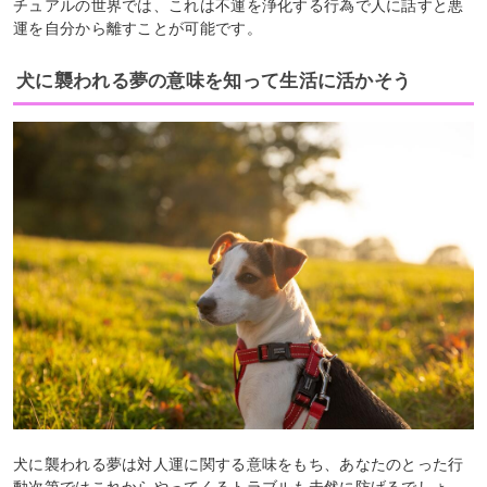
チュアルの世界では、これは不運を浄化する行為で人に話すと悪
運を自分から離すことが可能です。
犬に襲われる夢の意味を知って生活に活かそう
犬に襲われる夢は対人運に関する意味をもち、あなたのとった行
動次第ではこれからやってくるトラブルも未然に防げるでしょ