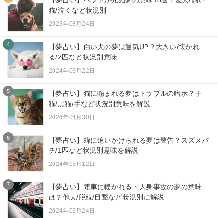
猫/泣くなど状況別
2023年08月24日
4
【夢占い】白い犬の夢は運気UP？大きい/懐かれ
る/2匹など状況別意味
2024年03月22日
5
【夢占い】猫に噛まれる夢はトラブルの暗示？子
猫/黒猫/手など状況別意味を解説
2024年04月30日
6
【夢占い】蜂に追いかけられる夢は警告？スズメバ
チ/1匹など状況別意味を解説
2024年05月12日
7
【夢占い】電車に轢かれる・人身事故の夢の意味
は？他人/脱線/目撃など状況別に解説
2024年03月24日