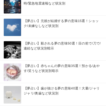
時/緊急地震速報など状況別
【夢占い】元彼が結婚する夢の意味15選！ショッ
ク/未練なしなど状況別
【夢占い】殺される夢の意味50選！目の前で/刀で/
連続など状況別暗示
【夢占い】赤ちゃんの夢の意味35選！預かる/あや
す/笑うなど状況別暗示
【夢占い】歯が抜ける夢の意味40選！大量/ジャリ
ジャリ/奥歯など状況別