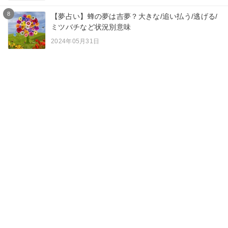
8
【夢占い】蜂の夢は吉夢？大きな/追い払う/逃げる/
ミツバチなど状況別意味
2024年05月31日
9
【夢占い】黒猫の夢は運気上昇？子猫/抱っこ/たく
さん/2匹など状況別意味
2024年05月20日
10
【夢占い】動物に襲われる夢の意味31選！殺され
る/知らない人/家族など状況別
2023年09月15日
カテゴリー一覧
夢占い
ニュース