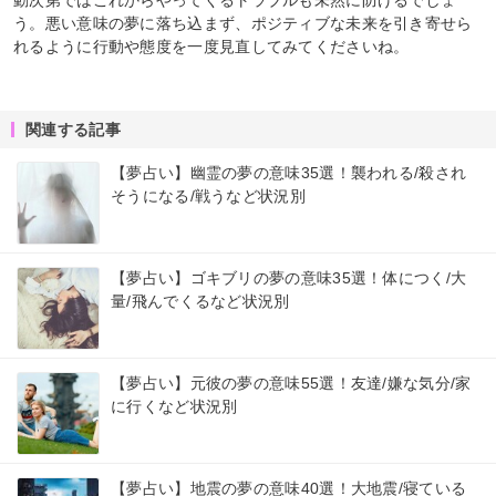
う。悪い意味の夢に落ち込まず、ポジティブな未来を引き寄せら
れるように行動や態度を一度見直してみてくださいね。
関連する記事
【夢占い】幽霊の夢の意味35選！襲われる/殺され
そうになる/戦うなど状況別
【夢占い】ゴキブリの夢の意味35選！体につく/大
量/飛んでくるなど状況別
【夢占い】元彼の夢の意味55選！友達/嫌な気分/家
に行くなど状況別
【夢占い】地震の夢の意味40選！大地震/寝ている