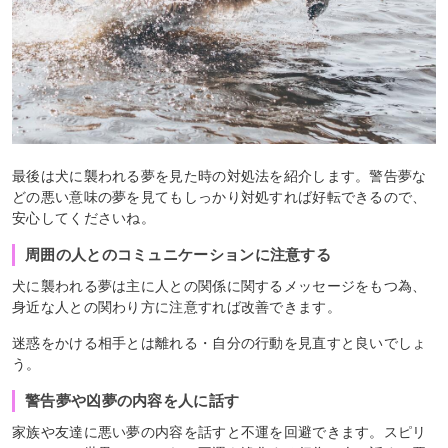
最後は犬に襲われる夢を見た時の対処法を紹介します。警告夢な
どの悪い意味の夢を見てもしっかり対処すれば好転できるので、
安心してくださいね。
周囲の人とのコミュニケーションに注意する
犬に襲われる夢は主に人との関係に関するメッセージをもつ為、
身近な人との関わり方に注意すれば改善できます。
迷惑をかける相手とは離れる・自分の行動を見直すと良いでしょ
う。
警告夢や凶夢の内容を人に話す
家族や友達に悪い夢の内容を話すと不運を回避できます。スピリ