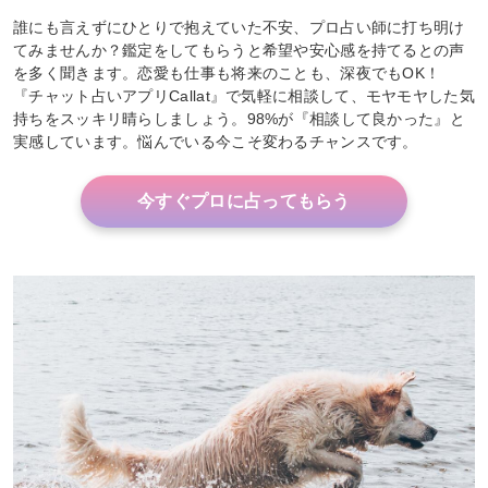
誰にも言えずにひとりで抱えていた不安、プロ占い師に打ち明け
てみませんか？鑑定をしてもらうと希望や安心感を持てるとの声
を多く聞きます。恋愛も仕事も将来のことも、深夜でもOK！
『チャット占いアプリCallat』で気軽に相談して、モヤモヤした気
持ちをスッキリ晴らしましょう。98%が『相談して良かった』と
実感しています。悩んでいる今こそ変わるチャンスです。
今すぐプロに占ってもらう