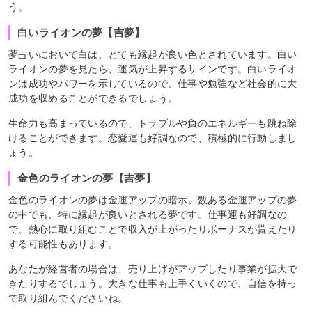
う。
白いライオンの夢【吉夢】
夢占いにおいて白は、とても縁起が良い色とされています。白い
ライオンの夢を見たら、運気が上昇するサインです。白いライオ
ンは成功やパワーを示しているので、仕事や勉強など社会的に大
成功を収めることができるでしょう。
生命力も高まっているので、トラブルや負のエネルギーも跳ね除
けることができます。恋愛運も好調なので、積極的に行動しまし
ょう。
金色のライオンの夢【吉夢】
金色のライオンの夢は金運アップの暗示。数ある金運アップの夢
の中でも、特に縁起が良いとされる夢です。仕事運も好調なの
で、熱心に取り組むことで収入が上がったりボーナスが貰えたり
する可能性もあります。
あなたが経営者の場合は、売り上げがアップしたり事業が拡大で
きたりするでしょう。大きな仕事も上手くいくので、自信を持っ
て取り組んでくださいね。