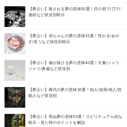
【夢占い】殺される夢の意味50選！目の前で/刀で/
連続など状況別暗示
【夢占い】赤ちゃんの夢の意味35選！預かる/あや
す/笑うなど状況別暗示
【夢占い】歯が抜ける夢の意味40選！大量/ジャリ
ジャリ/奥歯など状況別
【夢占い】葬式の夢の意味30選！知人/祖母/他人/芸
能人など状況別
【夢占い】死ぬ夢の意味50選！スピリチュアル的な
暗示・見た時のポイントを解説