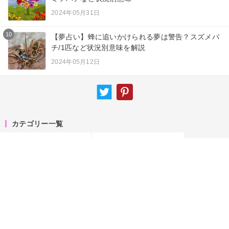
2024年05月31日
10
【夢占い】蜂に追いかけられる夢は警告？スズメバ
チ/1匹など状況別意味を解説
2024年05月12日
カテゴリー一覧
夢占い
ニュース
スピリチュアル
エンジェルナンバー
占術
サイトマップ
キーワード
運営者情報
お知らせ
お問い合わせ
専門家一覧
プライバシーポリシー