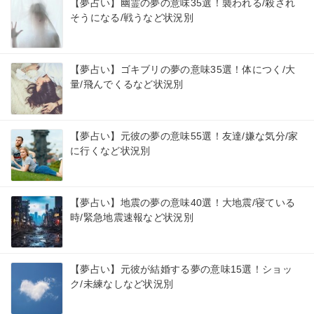
【夢占い】幽霊の夢の意味35選！襲われる/殺され
そうになる/戦うなど状況別
【夢占い】ゴキブリの夢の意味35選！体につく/大
量/飛んでくるなど状況別
【夢占い】元彼の夢の意味55選！友達/嫌な気分/家
に行くなど状況別
【夢占い】地震の夢の意味40選！大地震/寝ている
時/緊急地震速報など状況別
【夢占い】元彼が結婚する夢の意味15選！ショッ
ク/未練なしなど状況別