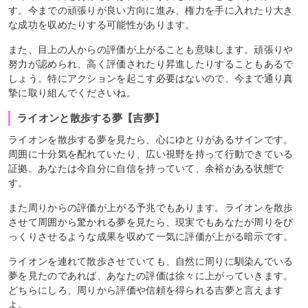
す。今までの頑張りが良い方向に進み、権力を手に入れたり大き
な成功を収めたりする可能性があります。
また、目上の人からの評価が上がることも意味します。頑張りや
努力が認められ、高く評価されたり昇進したりすることもあるで
しょう。特にアクションを起こす必要はないので、今まで通り真
摯に取り組んでくださいね。
ライオンと散歩する夢【吉夢】
ライオンを散歩する夢を見たら、心にゆとりがあるサインです。
周囲に十分気を配れていたり、広い視野を持って行動できている
証拠。あなたは今自分に自信を持っていて、余裕がある状態で
す。
また周りからの評価が上がる予兆でもあります。ライオンを散歩
させて周囲から驚かれる夢を見たら、現実でもあなたが周りをび
っくりさせるような成果を収めて一気に評価が上がる暗示です。
ライオンを連れて散歩させていても、自然に周りに馴染んでいる
夢を見たのであれば、あなたの評価は徐々に上がっていきます。
どちらにしろ、周りから評価や信頼を得られる吉夢と言えます
よ。