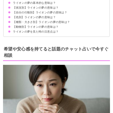
ライオンの夢の基本的な意味は？
【状況別】ライオンの夢の意味は？
エネルギーの高まり・運気上昇の暗示
状況によって意味が決まる
【自分の行動別】ライオンの夢の意味は？
ライオンに襲われる夢【警告夢】
ライオンに噛まれる夢【警告夢】
ライオンがなつく夢【吉夢】
ライオンが家に入ってくる夢【吉夢】
ライオンに追いかけられる夢【警告夢】
ライオンの群れの夢【吉夢】
ライオンが死ぬ夢【吉夢】
ライオンが喋る夢【警告夢】
ライオンが寝ている夢【吉夢】
ライオンに舐められる夢【吉夢】
ライオンに守られる夢【吉夢】
ライオンに食べられる夢【警告夢】
ライオンが走る夢【吉夢】
ライオンが吠える夢【吉夢】
【色別】ライオンの夢の意味は？
ライオンを飼う夢【吉夢】
ライオンから逃げる夢【警告夢】
ライオンと戦う夢【吉夢】
ライオンを追い払う夢【吉夢】
ライオンから隠れる夢【警告夢】
ライオンを殺す夢【警告夢】
ライオンと遊ぶ夢【吉夢】
ライオンを撫でる夢【吉夢】
ライオンに乗る夢【吉夢】
ライオンを見る夢【吉夢】
ライオンを助ける夢【吉夢】
ライオンに餌をあげる夢【吉夢】
ライオンと散歩する夢【吉夢】
【種類・大きさ別】ライオンの夢の意味は？
白いライオンの夢【吉夢】
金色のライオンの夢【吉夢】
黒いライオンの夢【警告夢】
ピンク色のライオンの夢【吉夢】
赤いライオンの夢【吉夢】
【動物別】ライオンの夢の意味は？
ライオンのオスの夢【吉夢】
ライオンのメスの夢【吉夢】
ライオンのつがいの夢【警告夢】
ライオンの親子の夢【吉夢】
ライオンの赤ちゃんの夢【吉夢】
大きいライオンの夢【吉夢】
小さいライオンの夢【警告夢】
ライオンの夢を見た時の注意点は？
ライオンとトラの夢【吉夢】
ライオンとヒョウの夢【警告夢】
ライオンと猫の夢【吉夢】
吉夢なら人に話さず凶夢なら話す
希望や安心感を持てると話題のチャット占いで今すぐ
相談