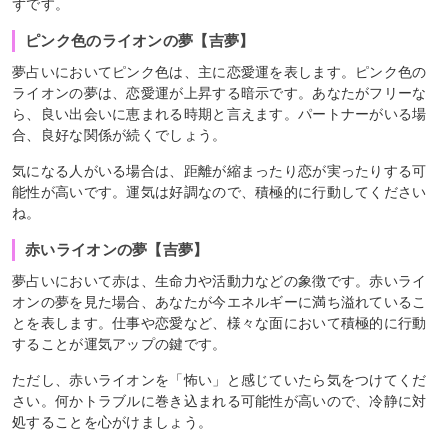
ずです。
ピンク色のライオンの夢【吉夢】
夢占いにおいてピンク色は、主に恋愛運を表します。ピンク色の
ライオンの夢は、恋愛運が上昇する暗示です。あなたがフリーな
ら、良い出会いに恵まれる時期と言えます。パートナーがいる場
合、良好な関係が続くでしょう。
気になる人がいる場合は、距離が縮まったり恋が実ったりする可
能性が高いです。運気は好調なので、積極的に行動してください
ね。
赤いライオンの夢【吉夢】
夢占いにおいて赤は、生命力や活動力などの象徴です。赤いライ
オンの夢を見た場合、あなたが今エネルギーに満ち溢れているこ
とを表します。仕事や恋愛など、様々な面において積極的に行動
することが運気アップの鍵です。
ただし、赤いライオンを「怖い」と感じていたら気をつけてくだ
さい。何かトラブルに巻き込まれる可能性が高いので、冷静に対
処することを心がけましょう。