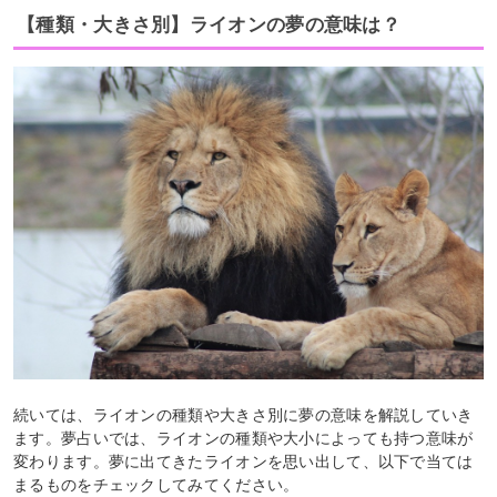
【種類・大きさ別】ライオンの夢の意味は？
続いては、ライオンの種類や大きさ別に夢の意味を解説していき
ます。夢占いでは、ライオンの種類や大小によっても持つ意味が
変わります。夢に出てきたライオンを思い出して、以下で当ては
まるものをチェックしてみてください。