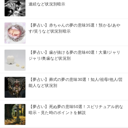
連続など状況別暗示
【夢占い】赤ちゃんの夢の意味35選！預かる/あや
す/笑うなど状況別暗示
【夢占い】歯が抜ける夢の意味40選！大量/ジャリ
ジャリ/奥歯など状況別
【夢占い】葬式の夢の意味30選！知人/祖母/他人/芸
能人など状況別
【夢占い】死ぬ夢の意味50選！スピリチュアル的な
暗示・見た時のポイントを解説