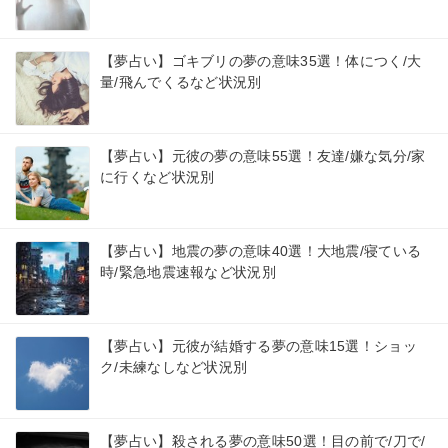
【夢占い】ゴキブリの夢の意味35選！体につく/大
量/飛んでくるなど状況別
【夢占い】元彼の夢の意味55選！友達/嫌な気分/家
に行くなど状況別
【夢占い】地震の夢の意味40選！大地震/寝ている
時/緊急地震速報など状況別
【夢占い】元彼が結婚する夢の意味15選！ショッ
ク/未練なしなど状況別
【夢占い】殺される夢の意味50選！目の前で/刀で/