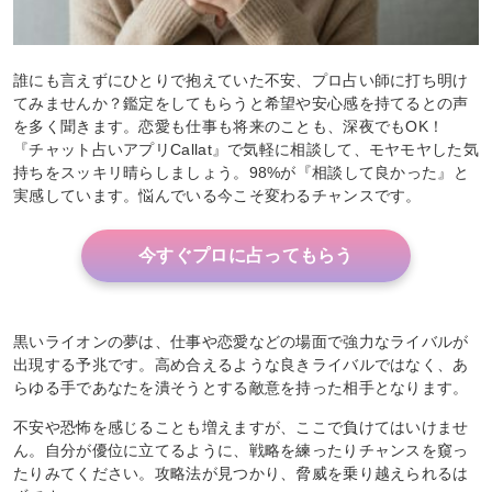
誰にも言えずにひとりで抱えていた不安、プロ占い師に打ち明け
てみませんか？鑑定をしてもらうと希望や安心感を持てるとの声
を多く聞きます。恋愛も仕事も将来のことも、深夜でもOK！
『チャット占いアプリCallat』で気軽に相談して、モヤモヤした気
持ちをスッキリ晴らしましょう。98%が『相談して良かった』と
実感しています。悩んでいる今こそ変わるチャンスです。
今すぐプロに占ってもらう
黒いライオンの夢は、仕事や恋愛などの場面で強力なライバルが
出現する予兆です。高め合えるような良きライバルではなく、あ
らゆる手であなたを潰そうとする敵意を持った相手となります。
不安や恐怖を感じることも増えますが、ここで負けてはいけませ
ん。自分が優位に立てるように、戦略を練ったりチャンスを窺っ
たりみてください。攻略法が見つかり、脅威を乗り越えられるは