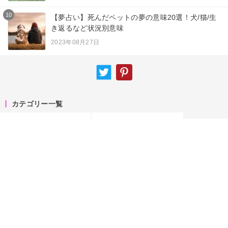
10
【夢占い】死んだペットの夢の意味20選！犬/猫/生
き返るなど状況別意味
2023年08月27日
カテゴリー一覧
夢占い
ニュース
スピリチュアル
エンジェルナンバー
占術
サイトマップ
キーワード
運営者情報
お知らせ
お問い合わせ
専門家一覧
プライバシーポリシー
関連サービス「callat」
関連サービス「amory」