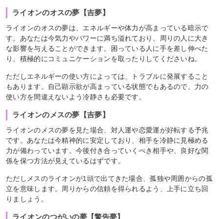
ライオンのオスの夢【吉夢】
ライオンのオスの夢は、エネルギーや体力が高まっている暗示で
す。あなたは今気力やパワーに満ち溢れており、周りの人に大き
な影響を与えることができます。困っている人に手を差し伸べた
り、積極的にコミュニケーションを取ったりしてくださいね。
ただしエネルギーの使い方によっては、トラブルに発展すること
もあります。自己顕示欲が高まっている状態でもあるので、力の
使い方を間違えないよう冷静さも必要です。
ライオンのメスの夢【吉夢】
ライオンのメスの夢を見た場合、対人運や恋愛運が好転する予兆
です。あなたは今精神的に安定しており、相手を冷静に見極める
力が備わっています。今後付き合っていくべき相手や、良好な関
係を保つ方法が見えているはずです。
ただしメスのライオンが1頭で出てきた場合、孤独や周囲からの孤
立を意味します。周りからの信頼を得られるよう、上手に立ち回
りましょう。
ライオンのつがいの夢【警告夢】