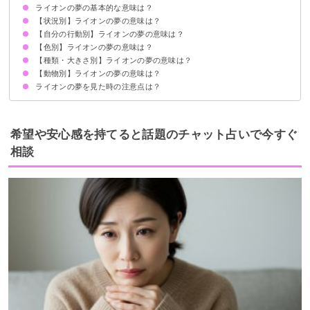
ライオンの夢の基本的な意味は？
【状況別】ライオンの夢の意味は？
エネルギーの高まり・運気上昇の暗示
状況によって意味が決まる
【自分の行動別】ライオンの夢の意味は？
ライオンに襲われる夢【警告夢】
ライオンに噛まれる夢【警告夢】
ライオンがなつく夢【吉夢】
ライオンが家に入ってくる夢【吉夢】
ライオンに追いかけられる夢【警告夢】
ライオンの群れの夢【吉夢】
ライオンが死ぬ夢【吉夢】
ライオンが喋る夢【警告夢】
ライオンが寝ている夢【吉夢】
ライオンに舐められる夢【吉夢】
ライオンに守られる夢【吉夢】
ライオンに食べられる夢【警告夢】
ライオンが走る夢【吉夢】
ライオンが吠える夢【吉夢】
【色別】ライオンの夢の意味は？
ライオンを飼う夢【吉夢】
ライオンから逃げる夢【警告夢】
ライオンと戦う夢【吉夢】
ライオンを追い払う夢【吉夢】
ライオンから隠れる夢【警告夢】
ライオンを殺す夢【警告夢】
ライオンと遊ぶ夢【吉夢】
ライオンを撫でる夢【吉夢】
ライオンに乗る夢【吉夢】
ライオンを見る夢【吉夢】
ライオンを助ける夢【吉夢】
ライオンに餌をあげる夢【吉夢】
ライオンと散歩する夢【吉夢】
【種類・大きさ別】ライオンの夢の意味は？
白いライオンの夢【吉夢】
金色のライオンの夢【吉夢】
黒いライオンの夢【警告夢】
ピンク色のライオンの夢【吉夢】
赤いライオンの夢【吉夢】
【動物別】ライオンの夢の意味は？
ライオンのオスの夢【吉夢】
ライオンのメスの夢【吉夢】
ライオンのつがいの夢【警告夢】
ライオンの親子の夢【吉夢】
ライオンの赤ちゃんの夢【吉夢】
大きいライオンの夢【吉夢】
小さいライオンの夢【警告夢】
ライオンの夢を見た時の注意点は？
ライオンとトラの夢【吉夢】
ライオンとヒョウの夢【警告夢】
ライオンと猫の夢【吉夢】
吉夢なら人に話さず凶夢なら話す
希望や安心感を持てると話題のチャット占いで今すぐ
相談