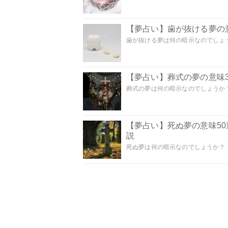
【夢占い】歯が抜ける夢の意
歯が抜ける夢は何の暗示なのでしょうか
【夢占い】葬式の夢の意味3
葬式の夢は何の暗示なのでしょうか？
【夢占い】死ぬ夢の意味5
説
死ぬ夢は何の暗示なのでしょうか？ こ