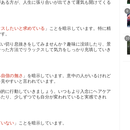
がある方が、人生に張り合いが出てきて運気も開けてくる
9
クスしたいと求めている
」ことを暗示しています。特に精
です。
10
思い切り息抜きをしてみませんか？趣味に没頭したり、景
合った方法でリラックスして気力をしっかり充填していき
る自信の無さ
」を暗示しています。意中の人がいるけれど
を見やすいと言われています。
極的に行動していきましょう。いつもより入念にヘアケア
みたり、少しずつでも自分が変われていると実感できれ
ていない
」ことを暗示しています。