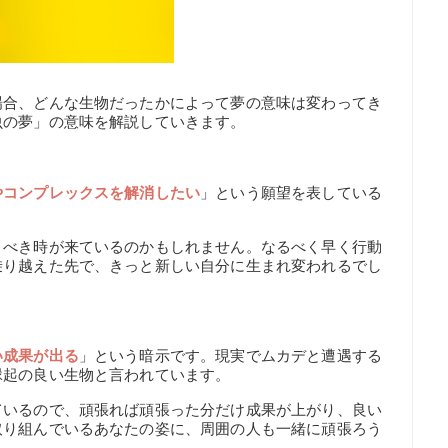
場合、どんな生物だったかによって夢の意味は変わってき
虫の夢」の意味を解説していきます。
やコンプレックスを解消したい
」という願望を表している
うべき時が来ているのかもしれません。なるべく早く行動
乗り越えた先で、きっと新しい自分に生まれ変われるでし
い成果が出る
」という暗示です。現実でムカデと遭遇する
縁起の良い生物と言われています。
ているので、頑張れば頑張った分だけ成果が上がり、良い
取り組んでいるあなたの姿に、周囲の人も一緒に頑張ろう