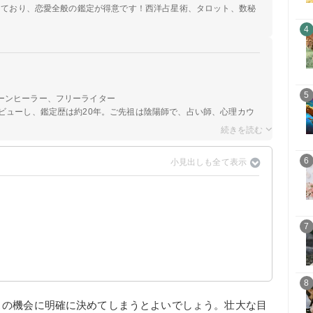
定しており、恋愛全般の鑑定が得意です！西洋占星術、タロット、数秘
4
5
ーンヒーラー、フリーライター
ビューし、鑑定歴は約20年。ご先祖は陰陽師で、占い師、心理カウ
6
7
8
この機会に明確に決めてしまうとよいでしょう。壮大な目