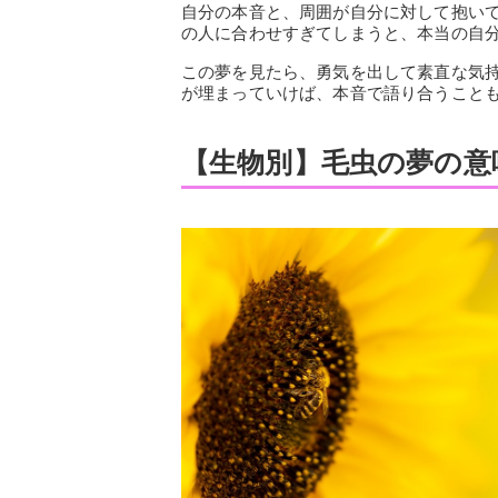
自分の本音と、周囲が自分に対して抱い
の人に合わせすぎてしまうと、本当の自
この夢を見たら、勇気を出して素直な気
が埋まっていけば、本音で語り合うこと
【生物別】毛虫の夢の意