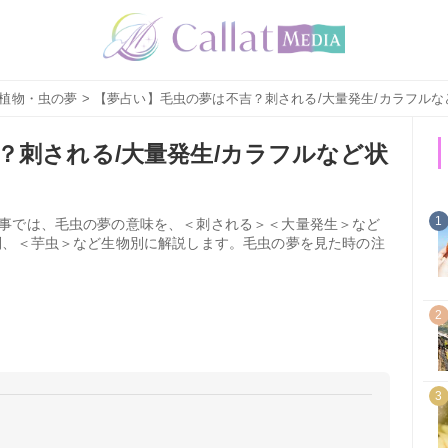
植物・虫の夢
> 【夢占い】毛虫の夢は不吉？刺される/大量発生/カラフル
？刺される/大量発生/カラフルなど状
1
事では、毛虫の夢の意味を、＜刺される＞＜大量発生＞など
別、＜芋虫＞など生物別に解説します。毛虫の夢を見た時の注
2
3