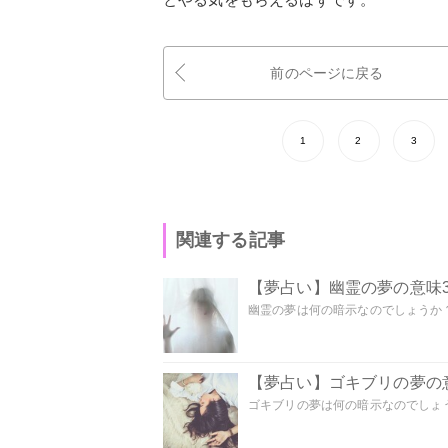
前のページに戻る
1
2
3
関連する記事
【夢占い】幽霊の夢の意味3
幽霊の夢は何の暗示なのでしょうか？ 
【夢占い】ゴキブリの夢の意
ゴキブリの夢は何の暗示なのでしょう