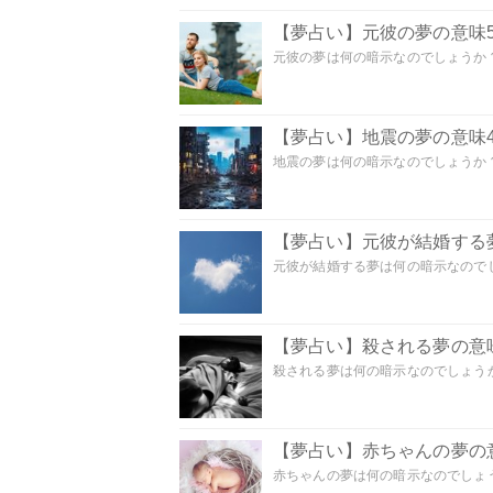
【夢占い】元彼の夢の意味5
元彼の夢は何の暗示なのでしょうか？
【夢占い】地震の夢の意味4
地震の夢は何の暗示なのでしょうか？ 
【夢占い】元彼が結婚する
元彼が結婚する夢は何の暗示なのでしょ
【夢占い】殺される夢の意味
殺される夢は何の暗示なのでしょうか
【夢占い】赤ちゃんの夢の意
赤ちゃんの夢は何の暗示なのでしょうか