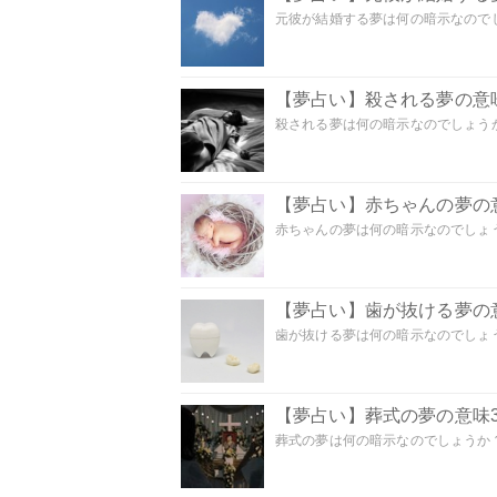
元彼が結婚する夢は何の暗示なのでしょ
【夢占い】殺される夢の意味
殺される夢は何の暗示なのでしょうか
【夢占い】赤ちゃんの夢の意
赤ちゃんの夢は何の暗示なのでしょうか
【夢占い】歯が抜ける夢の意
歯が抜ける夢は何の暗示なのでしょうか
【夢占い】葬式の夢の意味3
葬式の夢は何の暗示なのでしょうか？