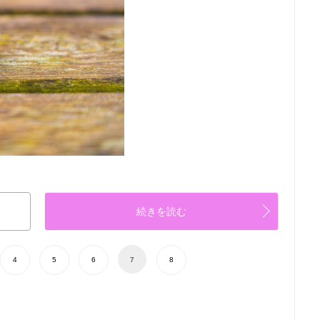
続きを読む
4
5
6
7
8