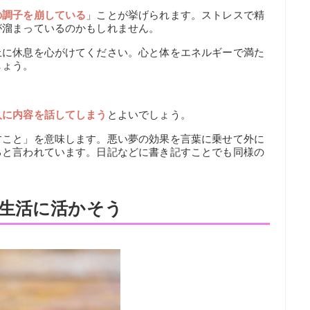
の調子を崩している
」ことが挙げられます。ストレスで精
が溜まっているのかもしれません。
上に休息を心がけてください。心と体をエネルギーで満た
しょう。
人に内容を話してしまう
とよいでしょう。
すこと」を意味します。悪い夢の効果を言葉に乗せて外に
ると言われています。日記などに書き記すことでも同様の
生活に活かそう