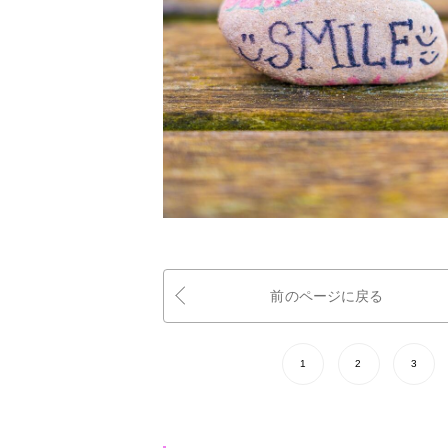
前のページに戻る
1
2
3