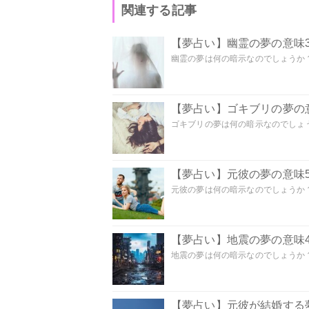
関連する記事
【夢占い】幽霊の夢の意味3
幽霊の夢は何の暗示なのでしょうか？ 
【夢占い】ゴキブリの夢の意
ゴキブリの夢は何の暗示なのでしょう
【夢占い】元彼の夢の意味5
元彼の夢は何の暗示なのでしょうか？
【夢占い】地震の夢の意味4
地震の夢は何の暗示なのでしょうか？ 
【夢占い】元彼が結婚する