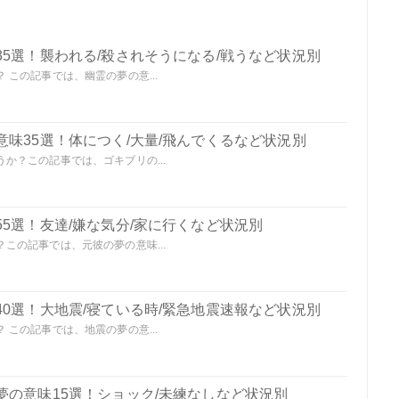
5選！襲われる/殺されそうになる/戦うなど状況別
この記事では、幽霊の夢の意...
味35選！体につく/大量/飛んでくるなど状況別
か？この記事では、ゴキブリの...
5選！友達/嫌な気分/家に行くなど状況別
この記事では、元彼の夢の意味...
0選！大地震/寝ている時/緊急地震速報など状況別
この記事では、地震の夢の意...
夢の意味15選！ショック/未練なしなど状況別