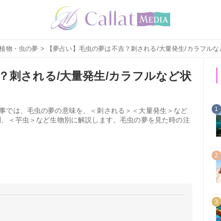
植物・虫の夢
> 【夢占い】毛虫の夢は不吉？刺される/大量発生/カラフル
？刺される/大量発生/カラフルなど状
1
事では、毛虫の夢の意味を、＜刺される＞＜大量発生＞など
別、＜芋虫＞など生物別に解説します。毛虫の夢を見た時の注
2
3