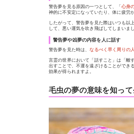
警告夢を見る原因の一つとして、「
心身
神的に不安定になっていたり、体に疲労
したがって、警告夢を見た際はいつも以
して、悪い運気を吹き飛ばしてしまいま
警告夢や凶夢の内容を人に話す
警告夢を見た時は、
なるべく早く周りの
言霊の世界において「話すこと」は「離
出すことで、不運を遠ざけることができ
効果が得られますよ。
毛虫の夢の意味を知って