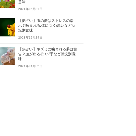
意味
2024年05月31日
【夢占い】虫の夢はストレスの暗
示？噛まれる/体につく/黒いなど状
況別意味
2023年12月24日
【夢占い】ネズミに噛まれる夢は警
告？血が出る/白い/手など状況別意
味
2024年04月02日