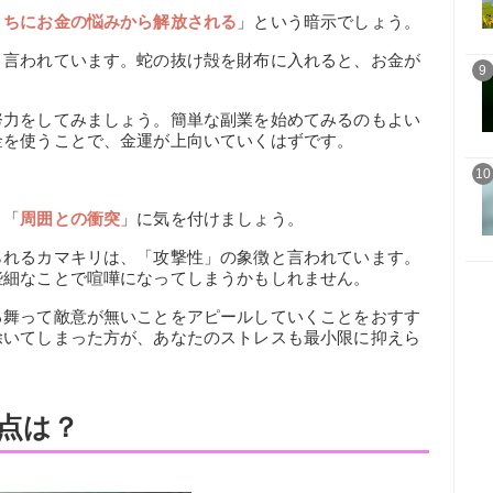
うちにお金の悩みから解放される
」という暗示でしょう。
と言われています。蛇の抜け殻を財布に入れると、お金が
9
努力をしてみましょう。簡単な副業を始めてみるのもよい
金を使うことで、金運が上向いていくはずです。
10
、「
周囲との衝突
」に気を付けましょう。
られるカマキリは、「攻撃性」の象徴と言われています。
些細なことで喧嘩になってしまうかもしれません。
る舞って敵意が無いことをアピールしていくことをおすす
除いてしまった方が、あなたのストレスも最小限に抑えら
点は？