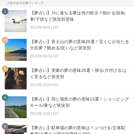
人気のある記事ランキング
1
【夢占い】川に落ちる夢は何の暗示？助かる/自転
車/子供など状況別意味
2023年08月17日
2
【夢占い】富士山の夢の意味20選！宝くじが当たる
大吉夢？眺める/近いなど状況別
2023年09月07日
3
【夢占い】実家の夢の意味25選！帰る/片付ける/よ
く見るなど状況別
2023年10月04日
4
【夢占い】同じ場所の夢の意味15選！ショッピング
モール/家など状況別
2023年10月16日
5
【夢占い】駐車場の夢の意味は？ぶつける/立体駐