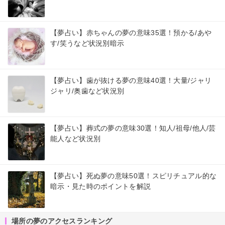
【夢占い】赤ちゃんの夢の意味35選！預かる/あや
す/笑うなど状況別暗示
【夢占い】歯が抜ける夢の意味40選！大量/ジャリ
ジャリ/奥歯など状況別
【夢占い】葬式の夢の意味30選！知人/祖母/他人/芸
能人など状況別
【夢占い】死ぬ夢の意味50選！スピリチュアル的な
暗示・見た時のポイントを解説
場所の夢のアクセスランキング