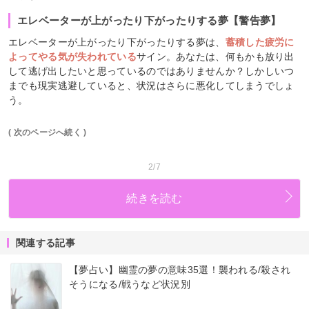
エレベーターが上がったり下がったりする夢【警告夢】
エレベーターが上がったり下がったりする夢は、
蓄積した疲労に
よってやる気が失われている
サイン。あなたは、何もかも放り出
して逃げ出したいと思っているのではありませんか？しかしいつ
までも現実逃避していると、状況はさらに悪化してしまうでしょ
う。
( 次のページへ続く )
2/7
続きを読む
関連する記事
【夢占い】幽霊の夢の意味35選！襲われる/殺され
そうになる/戦うなど状況別