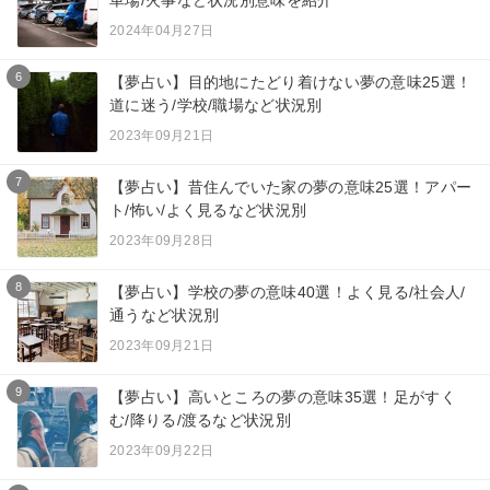
車場/火事など状況別意味を紹介
2024年04月27日
6
【夢占い】目的地にたどり着けない夢の意味25選！
道に迷う/学校/職場など状況別
2023年09月21日
7
【夢占い】昔住んでいた家の夢の意味25選！アパー
ト/怖い/よく見るなど状況別
2023年09月28日
8
【夢占い】学校の夢の意味40選！よく見る/社会人/
通うなど状況別
2023年09月21日
9
【夢占い】高いところの夢の意味35選！足がすく
む/降りる/渡るなど状況別
2023年09月22日