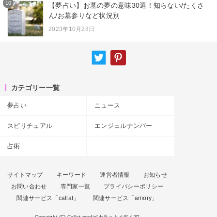
10
【夢占い】お墓の夢の意味30選！知らない/たくさ
ん/お墓参りなど状況別
2023年10月28日
カテゴリー一覧
夢占い
ニュース
スピリチュアル
エンジェルナンバー
占術
サイトマップ
キーワード
運営者情報
お知らせ
お問い合わせ
専門家一覧
プライバシーポリシー
関連サービス「callat」
関連サービス「amory」
Copyright (C) Callat media[カラットメディア]