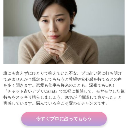
誰にも言えずにひとりで抱えていた不安、プロ占い師に打ち明け
てみませんか？鑑定をしてもらうと希望や安心感を持てるとの声
を多く聞きます。恋愛も仕事も将来のことも、深夜でもOK！
『チャット占いアプリCallat』で気軽に相談して、モヤモヤした気
持ちをスッキリ晴らしましょう。98%が『相談して良かった』と
実感しています。悩んでいる今こそ変わるチャンスです。
今すぐプロに占ってもらう