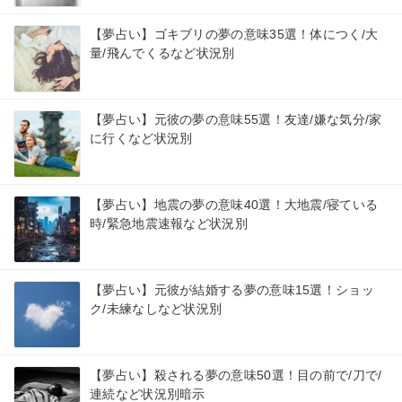
【夢占い】ゴキブリの夢の意味35選！体につく/大
量/飛んでくるなど状況別
【夢占い】元彼の夢の意味55選！友達/嫌な気分/家
に行くなど状況別
【夢占い】地震の夢の意味40選！大地震/寝ている
時/緊急地震速報など状況別
【夢占い】元彼が結婚する夢の意味15選！ショッ
ク/未練なしなど状況別
【夢占い】殺される夢の意味50選！目の前で/刀で/
連続など状況別暗示