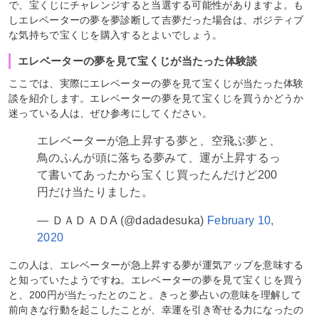
で、宝くじにチャレンジすると当選する可能性がありますよ。も
しエレベーターの夢を夢診断して吉夢だった場合は、ポジティブ
な気持ちで宝くじを購入するとよいでしょう。
エレベーターの夢を見て宝くじが当たった体験談
ここでは、実際にエレベーターの夢を見て宝くじが当たった体験
談を紹介します。エレベーターの夢を見て宝くじを買うかどうか
迷っている人は、ぜひ参考にしてください。
エレベーターが急上昇する夢と、空飛ぶ夢と、
鳥のふんが頭に落ちる夢みて、運が上昇するっ
て書いてあったから宝くじ買ったんだけど200
円だけ当たりました。
— ＤＡＤＡＤA (@dadadesuka)
February 10,
2020
この人は、エレベーターが急上昇する夢が運気アップを意味する
と知っていたようですね。エレベーターの夢を見て宝くじを買う
と、200円が当たったとのこと。きっと夢占いの意味を理解して
前向きな行動を起こしたことが、幸運を引き寄せる力になったの