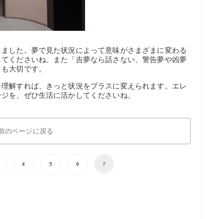
しました。夢で見た状況によって意味がさまざまに変わる
してくださいね。また「吉夢なら話さない、警告夢や凶夢
とも大切です。
を理解すれば、きっと状況をプラスに変えられます。エレ
ージを、ぜひ生活に活かしてくださいね。
前のページに戻る
4
5
6
7