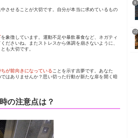
9
集中させることが大切です。自分が本当に求めているもの
。
10
下
を象徴しています。運動不足や暴飲暴食など、ネガティ
てくださいね。またストレスから体調を崩さないように、
ことも大切です。
持ちが前向きになっている
ことを示す吉夢です。あなた
のではありませんか？思い切った行動が新たな扉を開く暗
時の注意点は？