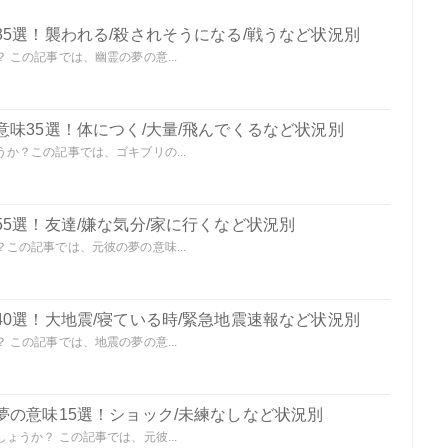
5選！襲われる/殺されそうになる/戦うなど状況別
この記事では、幽霊の夢の意...
味35選！体につく/大量/飛んでくるなど状況別
か？この記事では、ゴキブリの...
5選！友達/嫌な気分/家に行くなど状況別
この記事では、元彼の夢の意味...
0選！大地震/寝ている時/緊急地震速報など状況別
この記事では、地震の夢の意...
夢の意味15選！ショック/未練なしなど状況別
うか？ この記事では、元彼...