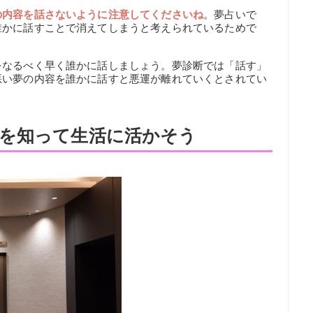
の内容を話さないように注意してくださいね
。夢占いで
誰かに話すことで消えてしまうと考えられているためで
をなるべく早く誰かに話しましょう。夢診断では「話す」
悪い夢の内容を誰かに話すと悪運が離れていくとされてい
を知って生活に活かそう