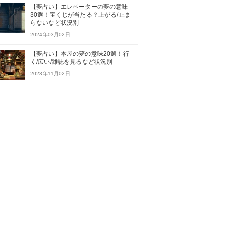
【夢占い】エレベーターの夢の意味
30選！宝くじが当たる？上がる/止ま
らないなど状況別
2024年03月02日
【夢占い】本屋の夢の意味20選！行
く/広い/雑誌を見るなど状況別
2023年11月02日