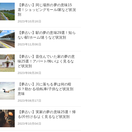
【夢占い】同じ場所の夢の意味15
選！ショッピングモール/家など状況
別
2023年10月16日
【夢占い】駅の夢の意味29選！知ら
ない駅/ホーム/迷うなど状況別
2023年11月06日
【夢占い】昔住んでいた家の夢の意
味25選！アパート/怖い/よく見るな
ど状況別
2023年09月28日
【夢占い】川に落ちる夢は何の暗
示？助かる/自転車/子供など状況別
意味
2023年08月17日
【夢占い】実家の夢の意味25選！帰
る/片付ける/よく見るなど状況別
2023年10月04日