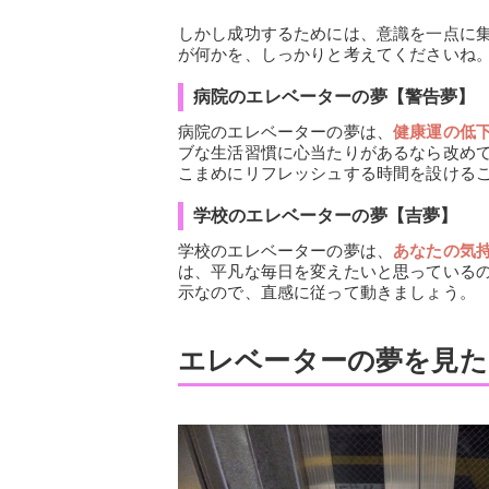
しかし成功するためには、意識を一点に
が何かを、しっかりと考えてくださいね
病院のエレベーターの夢【警告夢】
病院のエレベーターの夢は、
健康運の低
ブな生活習慣に心当たりがあるなら改め
こまめにリフレッシュする時間を設ける
学校のエレベーターの夢【吉夢】
学校のエレベーターの夢は、
あなたの気
は、平凡な毎日を変えたいと思っている
示なので、直感に従って動きましょう。
エレベーターの夢を見た