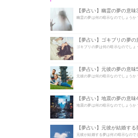
【夢占い】幽霊の夢の意味3
幽霊の夢は何の暗示なのでしょうか？ 
【夢占い】ゴキブリの夢の意
ゴキブリの夢は何の暗示なのでしょう
【夢占い】元彼の夢の意味5
元彼の夢は何の暗示なのでしょうか？
【夢占い】地震の夢の意味4
地震の夢は何の暗示なのでしょうか？ 
【夢占い】元彼が結婚する
元彼が結婚する夢は何の暗示なのでしょ