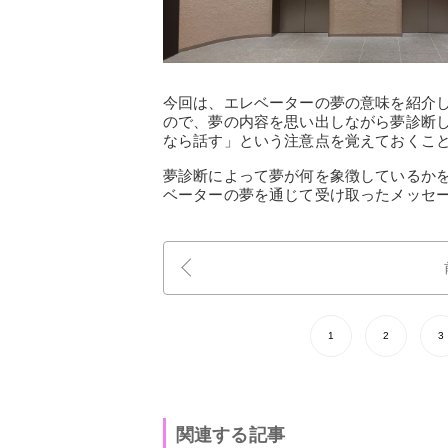
今回は、エレベーターの夢の意味を紹介
ので、夢の内容を思い出しながら夢診断
なら話す」という注意点を覚えておくこ
夢診断によって夢が何を象徴しているか
ベーターの夢を通じて受け取ったメッセ
1
2
3
関連する記事