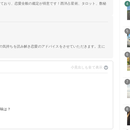
定しており、恋愛全般の鑑定が得意です！西洋占星術、タロット、数秘
4
5
手の気持ちを読み解き恋愛のアドバイスをさせていただきます。主に
6
7
告夢】
意味は？
8