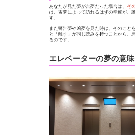
あなたが見た夢が吉夢だった場合は、
そ
は、吉夢によって訪れるはずの幸運が、
す。
また警告夢や凶夢を見た時は、そのこと
と「離す」が同じ読みを持つことから、
るのです。
エレベーターの夢の意味