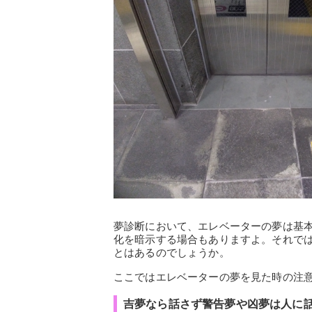
夢診断において、エレベーターの夢は基
化を暗示する場合もありますよ。それで
とはあるのでしょうか。
ここではエレベーターの夢を見た時の注
吉夢なら話さず警告夢や凶夢は人に