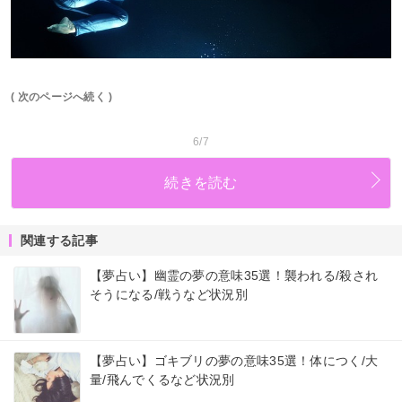
( 次のページへ続く )
6/7
続きを読む
関連する記事
【夢占い】幽霊の夢の意味35選！襲われる/殺され
そうになる/戦うなど状況別
【夢占い】ゴキブリの夢の意味35選！体につく/大
量/飛んでくるなど状況別