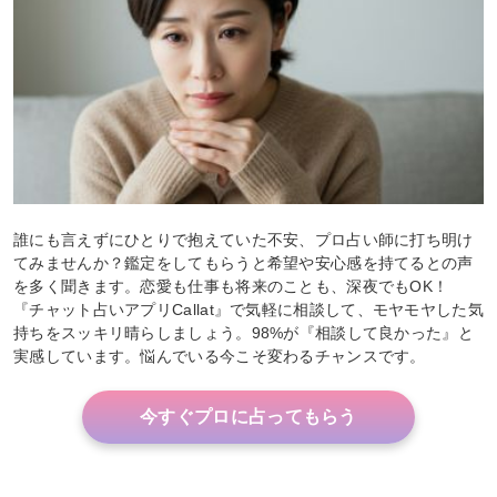
誰にも言えずにひとりで抱えていた不安、プロ占い師に打ち明け
てみませんか？鑑定をしてもらうと希望や安心感を持てるとの声
を多く聞きます。恋愛も仕事も将来のことも、深夜でもOK！
『チャット占いアプリCallat』で気軽に相談して、モヤモヤした気
持ちをスッキリ晴らしましょう。98%が『相談して良かった』と
実感しています。悩んでいる今こそ変わるチャンスです。
今すぐプロに占ってもらう