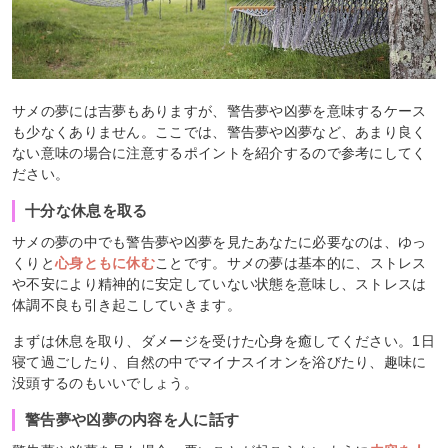
サメの夢には吉夢もありますが、警告夢や凶夢を意味するケース
も少なくありません。ここでは、警告夢や凶夢など、あまり良く
ない意味の場合に注意するポイントを紹介するので参考にしてく
ださい。
十分な休息を取る
サメの夢の中でも警告夢や凶夢を見たあなたに必要なのは、ゆっ
くりと
心身ともに休む
ことです。サメの夢は基本的に、ストレス
や不安により精神的に安定していない状態を意味し、ストレスは
体調不良も引き起こしていきます。
まずは休息を取り、ダメージを受けた心身を癒してください。1日
寝て過ごしたり、自然の中でマイナスイオンを浴びたり、趣味に
没頭するのもいいでしょう。
警告夢や凶夢の内容を人に話す