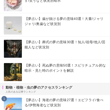
す/笑うなど状況別暗示
【夢占い】歯が抜ける夢の意味40選！大量/ジャリ
ジャリ/奥歯など状況別
【夢占い】葬式の夢の意味30選！知人/祖母/他人/芸
能人など状況別
【夢占い】死ぬ夢の意味50選！スピリチュアル的な
暗示・見た時のポイントを解説
動物・植物・虫の夢のアクセスランキング
人気のある記事ランキング
1
【夢占い】海老の夢の意味27選！エビフライ/食べ
る/伊勢海老など状況別