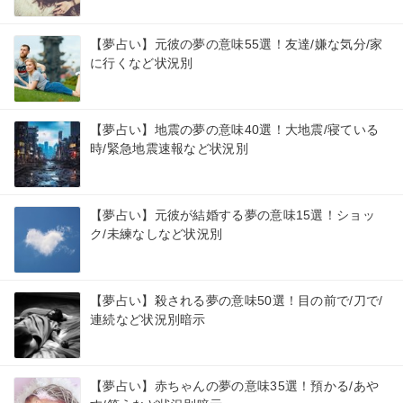
【夢占い】元彼の夢の意味55選！友達/嫌な気分/家
に行くなど状況別
【夢占い】地震の夢の意味40選！大地震/寝ている
時/緊急地震速報など状況別
【夢占い】元彼が結婚する夢の意味15選！ショッ
ク/未練なしなど状況別
【夢占い】殺される夢の意味50選！目の前で/刀で/
連続など状況別暗示
【夢占い】赤ちゃんの夢の意味35選！預かる/あや