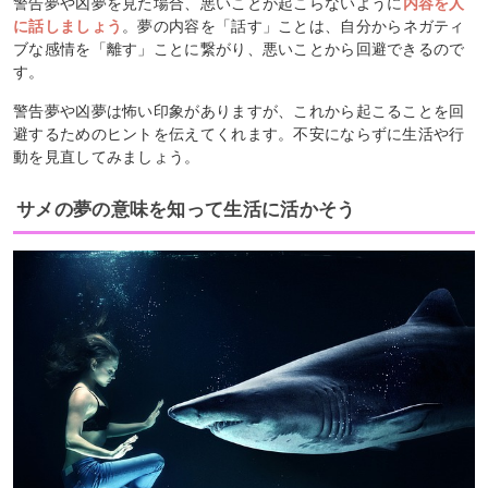
警告夢や凶夢を見た場合、悪いことが起こらないように
内容を人
に話しましょう
。夢の内容を「話す」ことは、自分からネガティ
ブな感情を「離す」ことに繋がり、悪いことから回避できるので
す。
警告夢や凶夢は怖い印象がありますが、これから起こることを回
避するためのヒントを伝えてくれます。不安にならずに生活や行
動を見直してみましょう。
サメの夢の意味を知って生活に活かそう