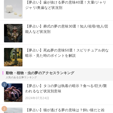
【夢占い】歯が抜ける夢の意味40選！大量/ジャリ
ジャリ/奥歯など状況別
【夢占い】葬式の夢の意味30選！知人/祖母/他人/芸
能人など状況別
【夢占い】死ぬ夢の意味50選！スピリチュアル的な
暗示・見た時のポイントを解説
動物・植物・虫の夢のアクセスランキング
人気のある記事ランキング
1
【夢占い】タコの夢は執着の暗示？食べる/巨大/襲
われるなど状況別意味
2024年07月24日
2
【夢占い】猫が逃げる夢の意味は？飼い猫だと凶