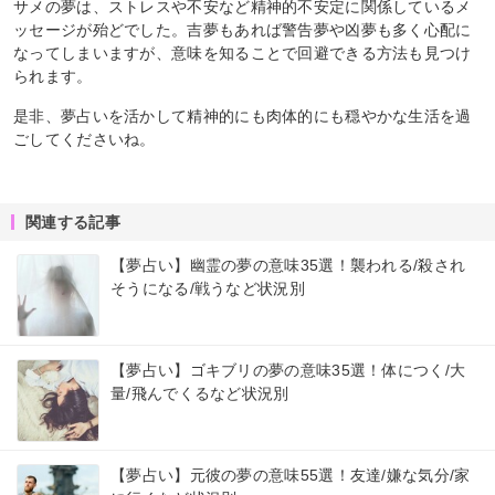
サメの夢は、ストレスや不安など精神的不安定に関係しているメ
ッセージが殆どでした。吉夢もあれば警告夢や凶夢も多く心配に
なってしまいますが、意味を知ることで回避できる方法も見つけ
られます。
是非、夢占いを活かして精神的にも肉体的にも穏やかな生活を過
ごしてくださいね。
関連する記事
【夢占い】幽霊の夢の意味35選！襲われる/殺され
そうになる/戦うなど状況別
【夢占い】ゴキブリの夢の意味35選！体につく/大
量/飛んでくるなど状況別
【夢占い】元彼の夢の意味55選！友達/嫌な気分/家