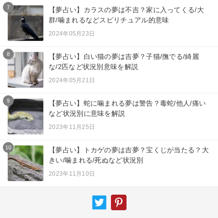
7
【夢占い】カラスの夢は不吉？家に入ってくる/大
群/噛まれるなどスピリチュアル的意味
2024年05月23日
8
【夢占い】白い猫の夢は吉夢？子猫/撫でる/綺麗
な/2匹など状況別意味を解説
2024年05月21日
9
【夢占い】蛇に噛まれる夢は警告？毒蛇/他人/痛い
など状況別に意味を解説
2023年11月25日
10
【夢占い】トカゲの夢は吉夢？宝くじが当たる？大
きい/噛まれる/死ぬなど状況別
2023年11月10日