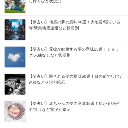
に行くなど状況別
【夢占い】地震の夢の意味40選！大地震/寝ている
時/緊急地震速報など状況別
【夢占い】元彼が結婚する夢の意味15選！ショッ
ク/未練なしなど状況別
【夢占い】殺される夢の意味50選！目の前で/刀で/
連続など状況別暗示
【夢占い】赤ちゃんの夢の意味35選！預かる/あや
す/笑うなど状況別暗示