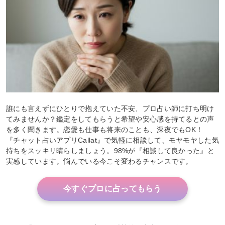
誰にも言えずにひとりで抱えていた不安、プロ占い師に打ち明け
てみませんか？鑑定をしてもらうと希望や安心感を持てるとの声
を多く聞きます。恋愛も仕事も将来のことも、深夜でもOK！
『チャット占いアプリCallat』で気軽に相談して、モヤモヤした気
持ちをスッキリ晴らしましょう。98%が『相談して良かった』と
実感しています。悩んでいる今こそ変わるチャンスです。
今すぐプロに占ってもらう