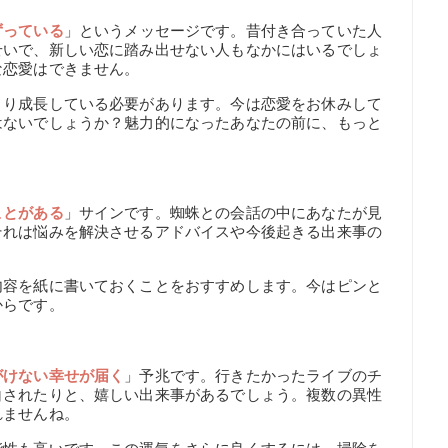
ずっている
」というメッセージです。昔付き合っていた人
せいで、新しい恋に踏み出せない人もなかにはいるでしょ
な恋愛はできません。
より成長している必要があります。今は恋愛をお休みして
はないでしょうか？魅力的になったあなたの前に、もっと
ことがある
」サインです。蜘蛛との会話の中にあなたが見
それは悩みを解決させるアドバイスや今後起きる出来事の
内容を紙に書いておくことをおすすめします。今はピンと
からです。
がけない幸せが届く
」予兆です。行きたかったライブのチ
白されたりと、嬉しい出来事があるでしょう。複数の異性
れませんね。