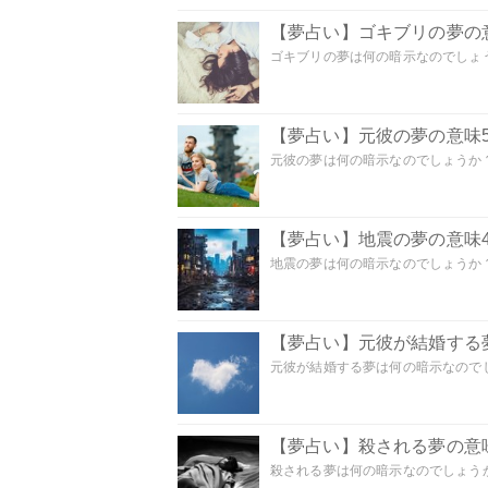
【夢占い】ゴキブリの夢の意
ゴキブリの夢は何の暗示なのでしょう
【夢占い】元彼の夢の意味5
元彼の夢は何の暗示なのでしょうか？
【夢占い】地震の夢の意味4
地震の夢は何の暗示なのでしょうか？ 
【夢占い】元彼が結婚する
元彼が結婚する夢は何の暗示なのでしょ
【夢占い】殺される夢の意味
殺される夢は何の暗示なのでしょうか