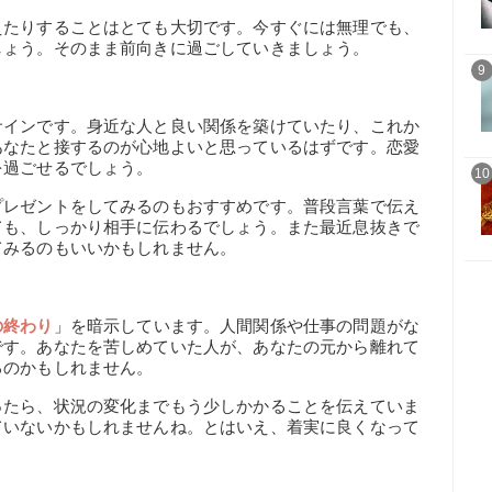
えたりすることはとても大切です。今すぐには無理でも、
しょう。そのまま前向きに過ごしていきましょう。
9
サインです。身近な人と良い関係を築けていたり、これか
あなたと接するのが心地よいと思っているはずです。恋愛
を過ごせるでしょう。
10
プレゼントをしてみるのもおすすめです。普段言葉で伝え
ても、しっかり相手に伝わるでしょう。また最近息抜きで
てみるのもいいかもしれません。
の終わり
」を暗示しています。人間関係や仕事の問題がな
です。あなたを苦しめていた人が、あなたの元から離れて
るのかもしれません。
ったら、状況の変化までもう少しかかることを伝えていま
ていないかもしれませんね。とはいえ、着実に良くなって
。