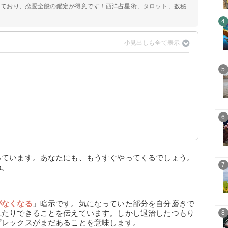
定しており、恋愛全般の鑑定が得意です！西洋占星術、タロット、数秘
4
5
6
っています。あなたにも、もうすぐやってくるでしょう。
7
ね。
がなくなる
」暗示です。気になっていた部分を自分磨きで
れたりできることを伝えています。しかし退治したつもり
8
プレックスがまだあることを意味します。