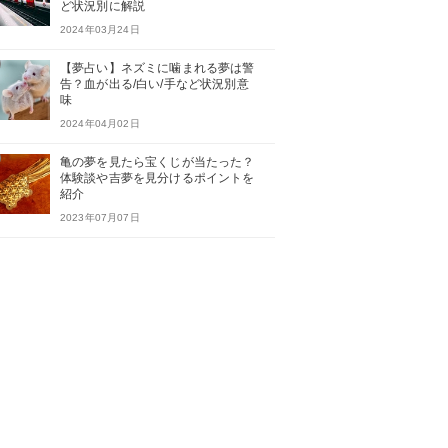
ど状況別に解説
2024年03月24日
【夢占い】ネズミに噛まれる夢は警
告？血が出る/白い/手など状況別意
味
2024年04月02日
亀の夢を見たら宝くじが当たった？
体験談や吉夢を見分けるポイントを
紹介
2023年07月07日