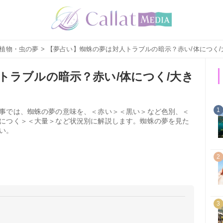
植物・虫の夢
> 【夢占い】蜘蛛の夢は対人トラブルの暗示？赤い/体につく
トラブルの暗示？赤い/体につく/大き
1
事では、蜘蛛の夢の意味を、＜赤い＞＜黒い＞など色別、＜
につく＞＜大量＞など状況別に解説します。蜘蛛の夢を見た
い。
2
3