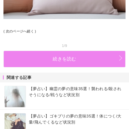
( 次のページへ続く )
1/9
続きを読む
関連する記事
【夢占い】幽霊の夢の意味35選！襲われる/殺され
そうになる/戦うなど状況別
【夢占い】ゴキブリの夢の意味35選！体につく/大
量/飛んでくるなど状況別