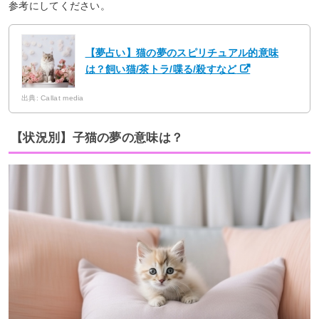
参考にしてください。
【夢占い】猫の夢のスピリチュアル的意味
は？飼い猫/茶トラ/喋る/殺すなど
出典: Callat media
【状況別】子猫の夢の意味は？