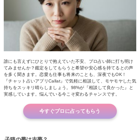
誰にも言えずにひとりで抱えていた不安、プロ占い師に打ち明け
てみませんか？鑑定をしてもらうと希望や安心感を持てるとの声
を多く聞きます。恋愛も仕事も将来のことも、深夜でもOK！
『チャット占いアプリCallat』で気軽に相談して、モヤモヤした気
持ちをスッキリ晴らしましょう。98%が『相談して良かった』と
実感しています。悩んでいる今こそ変わるチャンスです。
今すぐプロに占ってもらう
子猫の夢は吉夢？