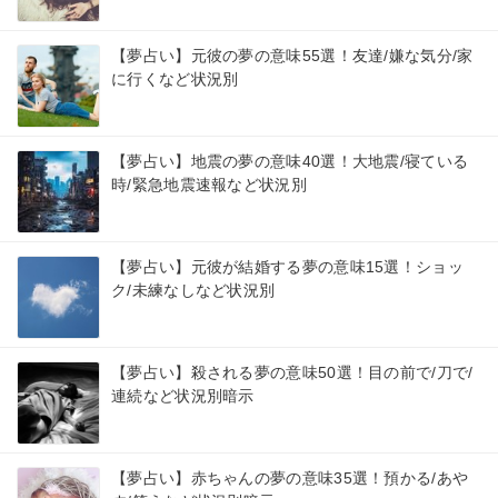
【夢占い】元彼の夢の意味55選！友達/嫌な気分/家
に行くなど状況別
【夢占い】地震の夢の意味40選！大地震/寝ている
時/緊急地震速報など状況別
【夢占い】元彼が結婚する夢の意味15選！ショッ
ク/未練なしなど状況別
【夢占い】殺される夢の意味50選！目の前で/刀で/
連続など状況別暗示
【夢占い】赤ちゃんの夢の意味35選！預かる/あや