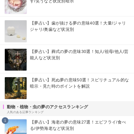
す/笑うなど状況別暗示
【夢占い】歯が抜ける夢の意味40選！大量/ジャリ
ジャリ/奥歯など状況別
【夢占い】葬式の夢の意味30選！知人/祖母/他人/芸
能人など状況別
【夢占い】死ぬ夢の意味50選！スピリチュアル的な
暗示・見た時のポイントを解説
動物・植物・虫の夢のアクセスランキング
人気のある記事ランキング
1
【夢占い】海老の夢の意味27選！エビフライ/食べ
る/伊勢海老など状況別