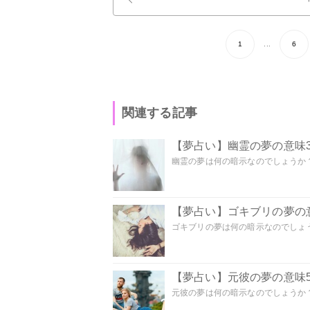
1
...
6
関連する記事
【夢占い】幽霊の夢の意味3
幽霊の夢は何の暗示なのでしょうか？ 
【夢占い】ゴキブリの夢の意
ゴキブリの夢は何の暗示なのでしょう
【夢占い】元彼の夢の意味5
元彼の夢は何の暗示なのでしょうか？