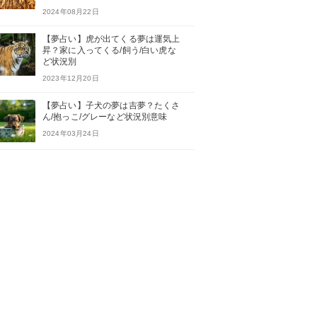
2024年08月22日
【夢占い】虎が出てくる夢は運気上
昇？家に入ってくる/飼う/白い虎な
ど状況別
2023年12月20日
【夢占い】子犬の夢は吉夢？たくさ
ん/抱っこ/グレーなど状況別意味
2024年03月24日