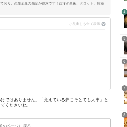
定しており、恋愛全般の鑑定が得意です！西洋占星術、タロット、数秘
4
5
6
7
わけではありません。「覚えている夢こそとても大事」と
ってくださいね。
8
前のページに戻る