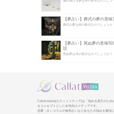
歯が抜ける夢は何の暗示なのでしょうか
【夢占い】葬式の夢の意味3
葬式の夢は何の暗示なのでしょうか？
【夢占い】死ぬ夢の意味5
説
死ぬ夢は何の暗示なのでしょうか？ こ
Callat media[カラットメディア]は「悩める貴方の
をコンセプトとした女性向けメディアです。
恋愛・占いコラムや無料占いなどあなたの悩みを解決