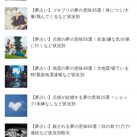
【夢占い】ゴキブリの夢の意味35選！体につく/大
量/飛んでくるなど状況別
【夢占い】元彼の夢の意味55選！友達/嫌な気分/家
に行くなど状況別
【夢占い】地震の夢の意味40選！大地震/寝ている
時/緊急地震速報など状況別
【夢占い】元彼が結婚する夢の意味15選！ショッ
ク/未練なしなど状況別
【夢占い】殺される夢の意味50選！目の前で/刀で/
連続など状況別暗示