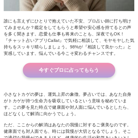
誰にも言えずにひとりで抱えていた不安、プロ占い師に打ち明け
てみませんか？鑑定をしてもらうと希望や安心感を持てるとの声
を多く聞きます。恋愛も仕事も将来のことも、深夜でもOK！
『チャット占いアプリCallat』で気軽に相談して、モヤモヤした気
持ちをスッキリ晴らしましょう。98%が『相談して良かった』と
実感しています。悩んでいる今こそ変わるチャンスです。
今すぐプロに占ってもらう
小さなトカゲの夢は、運気上昇の象徴。夢占いでは、あなた自身
がトカゲが持つ生命力を吸収しているという意味を秘めていま
す。この夢を見た時点で健康面や対人面に悩んでいるとしたら、
ほどなくして解消に向かうでしょう。
ただ、ここからの解消はあなたの我慢に対するご褒美なのです。
健康面でも対人面でも、時には我慢が大切となるでしょう。そこ
で適切な我慢ができる人ほど、健康的な生活や和気あいあいとし