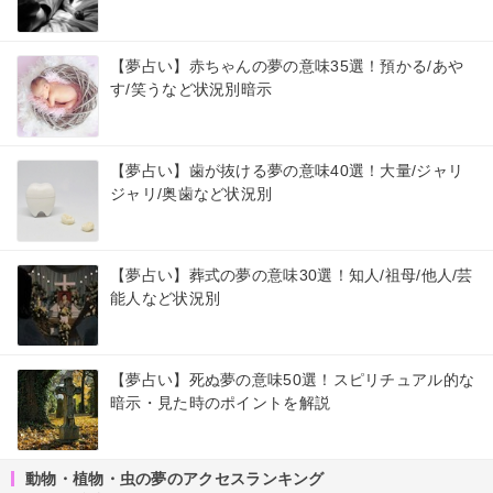
【夢占い】赤ちゃんの夢の意味35選！預かる/あや
す/笑うなど状況別暗示
【夢占い】歯が抜ける夢の意味40選！大量/ジャリ
ジャリ/奥歯など状況別
【夢占い】葬式の夢の意味30選！知人/祖母/他人/芸
能人など状況別
【夢占い】死ぬ夢の意味50選！スピリチュアル的な
暗示・見た時のポイントを解説
動物・植物・虫の夢のアクセスランキング