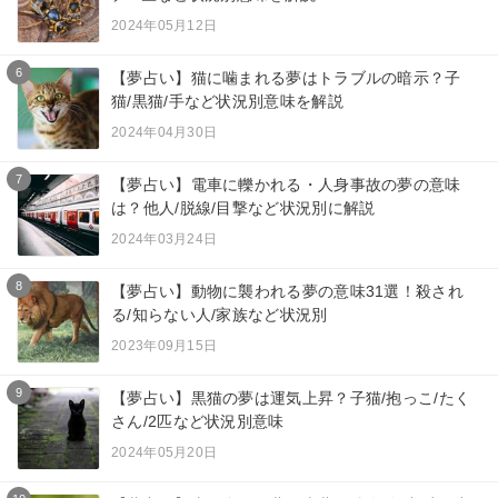
2024年05月12日
6
【夢占い】猫に噛まれる夢はトラブルの暗示？子
猫/黒猫/手など状況別意味を解説
2024年04月30日
7
【夢占い】電車に轢かれる・人身事故の夢の意味
は？他人/脱線/目撃など状況別に解説
2024年03月24日
8
【夢占い】動物に襲われる夢の意味31選！殺され
る/知らない人/家族など状況別
2023年09月15日
9
【夢占い】黒猫の夢は運気上昇？子猫/抱っこ/たく
さん/2匹など状況別意味
2024年05月20日