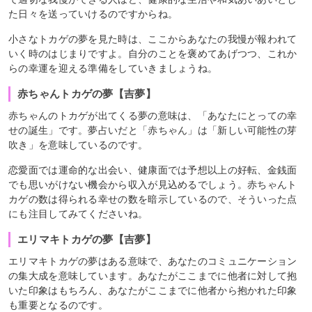
た日々を送っていけるのですからね。
小さなトカゲの夢を見た時は、ここからあなたの我慢が報われて
いく時のはじまりですよ。自分のことを褒めてあげつつ、これか
らの幸運を迎える準備をしていきましょうね。
赤ちゃんトカゲの夢【吉夢】
赤ちゃんのトカゲが出てくる夢の意味は、「あなたにとっての幸
せの誕生」です。夢占いだと「赤ちゃん」は「新しい可能性の芽
吹き」を意味しているのです。
恋愛面では運命的な出会い、健康面では予想以上の好転、金銭面
でも思いがけない機会から収入が見込めるでしょう。赤ちゃんト
カゲの数は得られる幸せの数を暗示しているので、そういった点
にも注目してみてくださいね。
エリマキトカゲの夢【吉夢】
エリマキトカゲの夢はある意味で、あなたのコミュニケーション
の集大成を意味しています。あなたがここまでに他者に対して抱
いた印象はもちろん、あなたがここまでに他者から抱かれた印象
も重要となるのです。