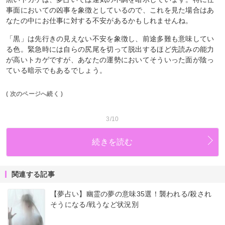
事面においての凶事を象徴としているので、これを見た場合はあ
なたの中にお仕事に対する不安があるかもしれませんね。
「黒」は先行きの見えない不安を象徴し、前途多難も意味してい
る色。緊急時には自らの尻尾を切って脱出するほど先読みの能力
が高いトカゲですが、あなたの運勢においてそういった面が陰っ
ている暗示でもあるでしょう。
( 次のページへ続く )
3/10
続きを読む
関連する記事
【夢占い】幽霊の夢の意味35選！襲われる/殺され
そうになる/戦うなど状況別