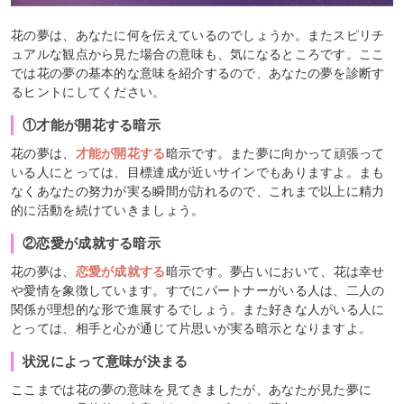
花の夢は、あなたに何を伝えているのでしょうか。またスピリチ
ュアルな観点から見た場合の意味も、気になるところです。ここ
では花の夢の基本的な意味を紹介するので、あなたの夢を診断す
るヒントにしてください。
①才能が開花する暗示
花の夢は、
才能が開花する
暗示です。また夢に向かって頑張って
いる人にとっては、目標達成が近いサインでもありますよ。まも
なくあなたの努力が実る瞬間が訪れるので、これまで以上に精力
的に活動を続けていきましょう。
②恋愛が成就する暗示
花の夢は、
恋愛が成就する
暗示です。夢占いにおいて、花は幸せ
や愛情を象徴しています。すでにパートナーがいる人は、二人の
関係が理想的な形で進展するでしょう。また好きな人がいる人に
とっては、相手と心が通じて片思いが実る暗示となりますよ。
状況によって意味が決まる
ここまでは花の夢の意味を見てきましたが、あなたが見た夢に