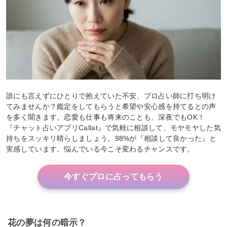
誰にも言えずにひとりで抱えていた不安、プロ占い師に打ち明け
てみませんか？鑑定をしてもらうと希望や安心感を持てるとの声
を多く聞きます。恋愛も仕事も将来のことも、深夜でもOK！
『チャット占いアプリCallat』で気軽に相談して、モヤモヤした気
持ちをスッキリ晴らしましょう。98%が『相談して良かった』と
実感しています。悩んでいる今こそ変わるチャンスです。
今すぐプロに占ってもらう
花の夢は何の暗示？