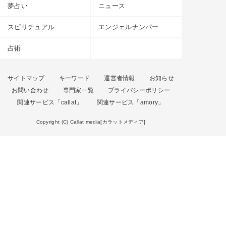
夢占い
ニュース
スピリチュアル
エンジェルナンバー
占術
サイトマップ
キーワード
運営者情報
お知らせ
お問い合わせ
専門家一覧
プライバシーポリシー
関連サービス「callat」
関連サービス「amory」
Copyright (C) Callat media[カラットメディア]