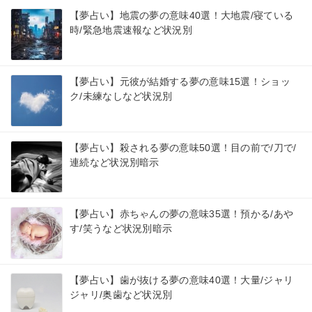
【夢占い】地震の夢の意味40選！大地震/寝ている
時/緊急地震速報など状況別
【夢占い】元彼が結婚する夢の意味15選！ショッ
ク/未練なしなど状況別
【夢占い】殺される夢の意味50選！目の前で/刀で/
連続など状況別暗示
【夢占い】赤ちゃんの夢の意味35選！預かる/あや
す/笑うなど状況別暗示
【夢占い】歯が抜ける夢の意味40選！大量/ジャリ
ジャリ/奥歯など状況別