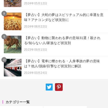
2024年05月12日
8
【夢占い】大蛇の夢はスピリチュアル的に幸運を意
味？アナコンダなど状況別に
2024年08月22日
9
【夢占い】動物に襲われる夢の意味31選！殺され
る/知らない人/家族など状況別
2023年09月15日
10
【夢占い】電車に轢かれる・人身事故の夢の意味
は？他人/脱線/目撃など状況別に解説
2024年03月24日
カテゴリー一覧