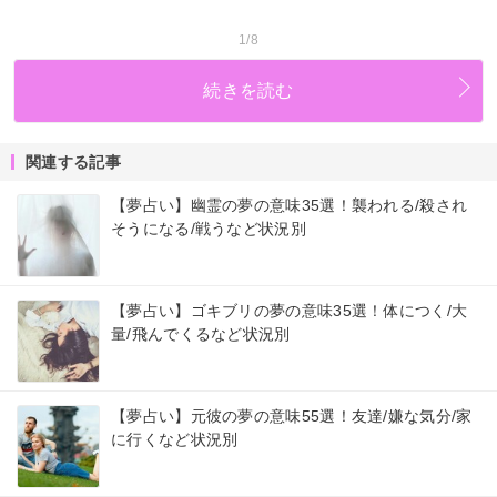
1/8
続きを読む
関連する記事
【夢占い】幽霊の夢の意味35選！襲われる/殺され
そうになる/戦うなど状況別
【夢占い】ゴキブリの夢の意味35選！体につく/大
量/飛んでくるなど状況別
【夢占い】元彼の夢の意味55選！友達/嫌な気分/家
に行くなど状況別