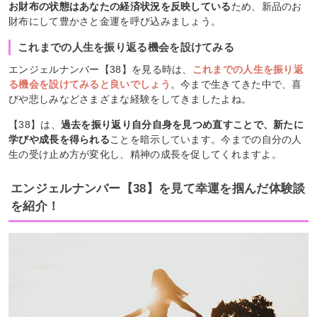
お財布の状態はあなたの経済状況を反映している
ため、新品のお
財布にして豊かさと金運を呼び込みましょう。
これまでの人生を振り返る機会を設けてみる
エンジェルナンバー【38】を見る時は、
これまでの人生を振り返
る機会を設けてみると良いでしょう
。今まで生きてきた中で、喜
びや悲しみなどさまざまな経験をしてきましたよね。
【38】は、
過去を振り返り自分自身を見つめ直すことで、新たに
学びや成長を得られる
ことを暗示しています。今までの自分の人
生の受け止め方が変化し、精神の成長を促してくれますよ。
エンジェルナンバー【38】を見て幸運を掴んだ体験談
を紹介！