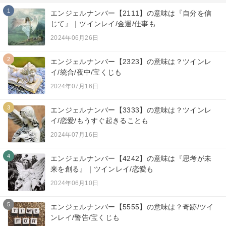
1
エンジェルナンバー【2111】の意味は『自分を信
じて』｜ツインレイ/金運/仕事も
2024年06月26日
2
エンジェルナンバー【2323】の意味は？ツインレ
イ/統合/夜中/宝くじも
2024年07月16日
3
エンジェルナンバー【3333】の意味は？ツインレ
イ/恋愛/もうすぐ起きることも
2024年07月16日
4
エンジェルナンバー【4242】の意味は『思考が未
来を創る』｜ツインレイ/恋愛も
2024年06月10日
5
エンジェルナンバー【5555】の意味は？奇跡/ツイ
ンレイ/警告/宝くじも