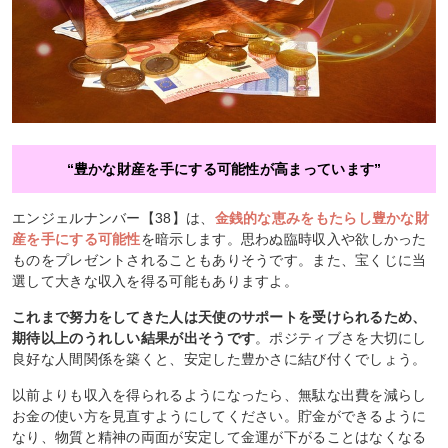
“豊かな財産を手にする可能性が高まっています”
エンジェルナンバー【38】は、
金銭的な恵みをもたらし豊かな財
産を手にする可能性
を暗示します。思わぬ臨時収入や欲しかった
ものをプレゼントされることもありそうです。また、宝くじに当
選して大きな収入を得る可能もありますよ。
これまで努力をしてきた人は天使のサポートを受けられるため、
期待以上のうれしい結果が出そうです
。ポジティブさを大切にし
良好な人間関係を築くと、安定した豊かさに結び付くでしょう。
以前よりも収入を得られるようになったら、無駄な出費を減らし
お金の使い方を見直すようにしてください。貯金ができるように
なり、物質と精神の両面が安定して金運が下がることはなくなる