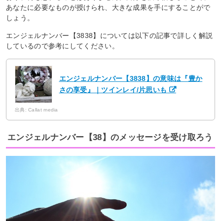
あなたに必要なものが授けられ、大きな成果を手にすることがで
しょう。
エンジェルナンバー【3838】については以下の記事で詳しく解説
しているので参考にしてください。
エンジェルナンバー【3838】の意味は『豊か
さの享受』｜ツインレイ/片思いも
出典: Callat media
エンジェルナンバー【38】のメッセージを受け取ろう