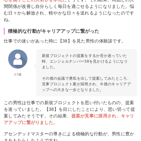
間関係が改善し自分らしく毎日を過ごせるようになりました。悩
む日々から解放され、軽やかな日々を送れるようになったのです
ね。
積極的な行動がキャリアアップに繋がった
仕事での迷いがあった時に【38】を見た男性の体験談です。
新規プロジェクトの提案をするか否か迷っていた
時、エンジェルナンバー38を見かけるようになり
ました。
27歳
その後の会議で勇気を出して提案してみたところ、
見事プロジェクト案が採用され、今後のキャリアア
ップへの大きな一歩となりました。
この男性は仕事での新規プロジェクトを思い付いたものの、提案
を迷っていました。【38】を目にしたことにより、思い切って提
案してみたそうです。その結果、
提案が見事に採用され、キャリ
アアップに繋がりました
。
アセンデッドマスターの導きによる積極的な行動が、男性に豊か
さをもたらしたようですね。