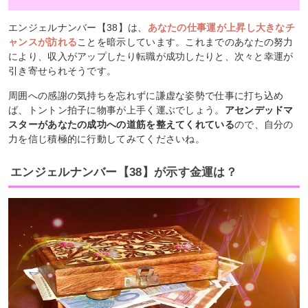
エンジェルナンバー【38】は、
あなたの仕事運が上昇し大きなチ
ャンスが訪れる
ことを暗示しています。これまでのあなたの努力
により、収入がアップしたり転職が成功したりと、次々と幸運が
引き寄せられそうです。
周囲への感謝の気持ちを忘れずに謙虚な姿勢で仕事に打ち込め
ば、トントン拍子に物事が上手く運ぶでしょう。
アセンデッドマ
スターがあなたの成功への道筋を整えてくれている
ので、自分の
力を信じ積極的に行動してみてくださいね。
エンジェルナンバー【38】が示す金運は？