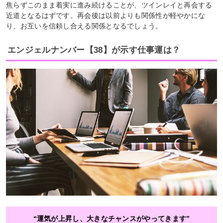
焦らずこのまま着実に進み続けることが、ツインレイと再会する
近道となるはずです。再会後は以前よりも関係性が軽やかにな
り、お互いを信頼し合える関係となるでしょう。
エンジェルナンバー【38】が示す仕事運は？
“運気が上昇し、大きなチャンスがやってきます”