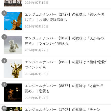
2024年07月16日
6
エンジェルナンバー【2727】の意味は『選択を信
じて』｜片思い復縁恋愛も
2024年06月26日
7
エンジェルナンバー【1020】の意味は『天からの
導き』｜ツインレイ/復縁も
2024年05月27日
8
エンジェルナンバー【8855】の意味は？復縁/恋愛/
ツインレイも
2024年07月05日
9
エンジェルナンバー【8877】の意味は『才能の目
覚め』｜恋愛も
2024年07月03日
10
エンジェルナンバー【1707】の意味は『チャン