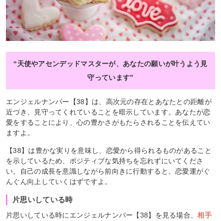
“天使やアセンデッドマスターが、あなたの願いが叶うよう見
守っています”
エンジェルナンバー【38】は、高次元の存在とあなたとの距離が
近づき、見守ってくれていることを暗示しています。あなたが恋
愛をすることにより、心の豊かさがもたらされることを伝えてい
ますよ。
【38】は豊かな実りを意味し、恋愛から得られるものがあること
を示しているため、ポジティブな気持ちを忘れずにいてくださ
い。自己の成長を意識しながら前向きに行動すると、恋愛運がぐ
んぐん向上していくはずですよ。
片思いしている時
片思いしている時にエンジェルナンバー【38】を見る場合、
相手