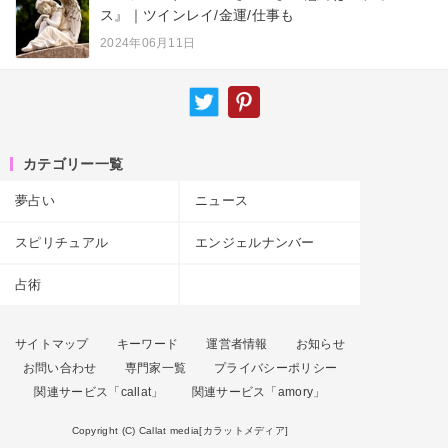
ス』｜ツインレイ/金運/仕事も
2024年06月11日
カテゴリー一覧
夢占い
ニュース
スピリチュアル
エンジェルナンバー
占術
サイトマップ
キーワード
運営者情報
お知らせ
お問い合わせ
専門家一覧
プライバシーポリシー
関連サービス「callat」
関連サービス「amory」
Copyright (C) Callat media[カラットメディア]