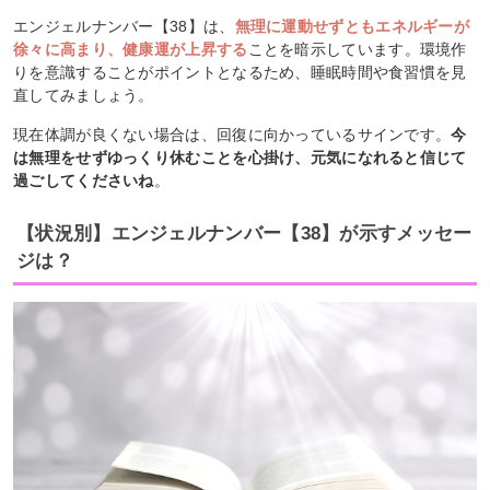
エンジェルナンバー【38】は、
無理に運動せずともエネルギーが
徐々に高まり、健康運が上昇する
ことを暗示しています。環境作
りを意識することがポイントとなるため、睡眠時間や食習慣を見
直してみましょう。
現在体調が良くない場合は、回復に向かっているサインです。
今
は無理をせずゆっくり休むことを心掛け、元気になれると信じて
過ごしてくださいね
。
【状況別】エンジェルナンバー【38】が示すメッセー
ジは？