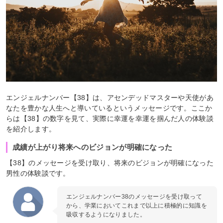
エンジェルナンバー【38】は、アセンデッドマスターや天使があ
なたを豊かな人生へと導いているというメッセージです。ここか
らは【38】の数字を見て、実際に幸運を幸運を掴んだ人の体験談
を紹介します。
成績が上がり将来へのビジョンが明確になった
【38】のメッセージを受け取り、将来のビジョンが明確になった
男性の体験談です。
エンジェルナンバー38のメッセージを受け取って
から、学業においてこれまで以上に積極的に知識を
吸収するようになりました。