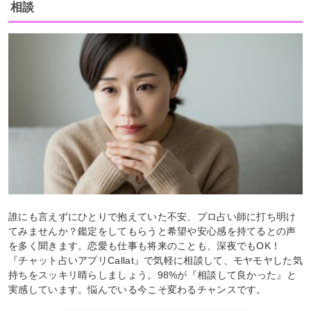
相談
誰にも言えずにひとりで抱えていた不安、プロ占い師に打ち明け
てみませんか？鑑定をしてもらうと希望や安心感を持てるとの声
を多く聞きます。恋愛も仕事も将来のことも、深夜でもOK！
『チャット占いアプリCallat』で気軽に相談して、モヤモヤした気
持ちをスッキリ晴らしましょう。98%が『相談して良かった』と
実感しています。悩んでいる今こそ変わるチャンスです。