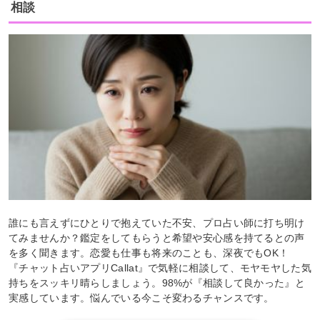
相談
誰にも言えずにひとりで抱えていた不安、プロ占い師に打ち明け
てみませんか？鑑定をしてもらうと希望や安心感を持てるとの声
を多く聞きます。恋愛も仕事も将来のことも、深夜でもOK！
『チャット占いアプリCallat』で気軽に相談して、モヤモヤした気
持ちをスッキリ晴らしましょう。98%が『相談して良かった』と
実感しています。悩んでいる今こそ変わるチャンスです。