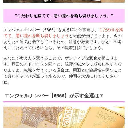
”こだわりを捨てて、悪い流れを断ち切りましょう。”
エンジェルナンバー【6666】を見る時の仕事運は、
こだわりを捨
てて、悪い流れを断ち切りましょう
と天使が告げています。今の
あなたの運気は低下しているため、注意が必要です。ひとつの考
えにこだわっているのなら、その執着は捨てましょう。
あなたが考え方を変えることで、ポジティブな変化が起こりま
す。周囲のアドバイスを聞くと、視野が広がって成功しやすくな
りますよ。転職を考えている場合は、周囲との協調性を保つこと
で良いチャンスが巡って来るので、仲間を大切にしてください
ね。
エンジェルナンバー【6666】が示す金運は？