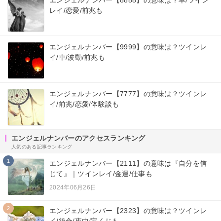
レイ/恋愛/前兆も
エンジェルナンバー【9999】の意味は？ツインレ
イ/車/波動/前兆も
エンジェルナンバー【7777】の意味は？ツインレ
イ/前兆/恋愛/体験談も
エンジェルナンバーのアクセスランキング
人気のある記事ランキング
1
エンジェルナンバー【2111】の意味は『自分を信
じて』｜ツインレイ/金運/仕事も
2024年06月26日
2
エンジェルナンバー【2323】の意味は？ツインレ
イ/統合/夜中/宝くじも