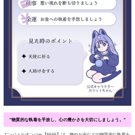
”物質的な執着を手放し、心の豊かさを大切にしましょう。”
エンジェルナンバー【6666】は、物やお金などの物質的な執着を