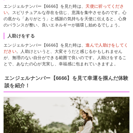
エンジェルナンバー【6666】を見た時は、
天使に祈ってくださ
い
。スピリチュアルな存在を信じ、意識を集中させるのです。心
の底から「ありがとう」と感謝の気持ちを天使に伝えると、心身
のバランスが整い、良いエネルギーが循環し始めるでしょう。
人助けをする
エンジェルナンバー【6666】を見た時は、
進んで人助けをしてく
ださい
。人助けというと、大変そうだと感じるかもしれません
が、無理のない自分ができる範囲で良いのです。人助けをするこ
とで、あなたの心が充実し、幸福感に包まれていきますよ。
エンジェルナンバー【6666】を見て幸運を掴んだ体験
談を紹介！