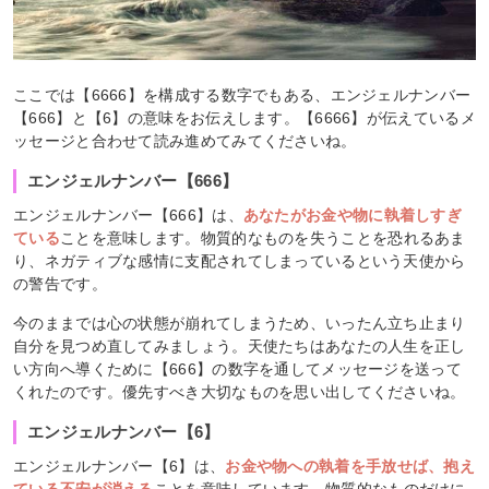
ここでは【6666】を構成する数字でもある、エンジェルナンバー
【666】と【6】の意味をお伝えします。【6666】が伝えているメ
ッセージと合わせて読み進めてみてくださいね。
エンジェルナンバー【666】
エンジェルナンバー【666】は、
あなたがお金や物に執着しすぎ
ている
ことを意味します。物質的なものを失うことを恐れるあま
り、ネガティブな感情に支配されてしまっているという天使から
の警告です。
今のままでは心の状態が崩れてしまうため、いったん立ち止まり
自分を見つめ直してみましょう。天使たちはあなたの人生を正し
い方向へ導くために【666】の数字を通してメッセージを送って
くれたのです。優先すべき大切なものを思い出してくださいね。
エンジェルナンバー【6】
エンジェルナンバー【6】は、
お金や物への執着を手放せば、抱え