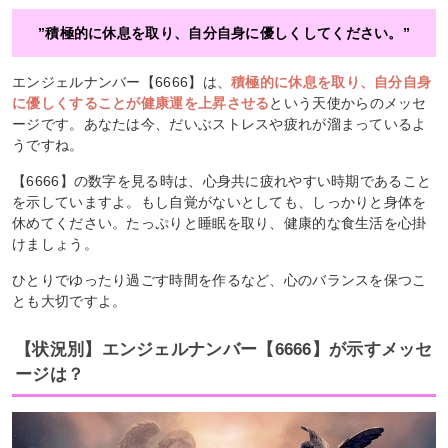
”積極的に休息を取り、自分自身に優しくしてください。”
エンジェルナンバー【6666】は、
積極的に休息を取り、自分自身
に優しくすることが健康運を上昇させる
という天使からのメッセ
ージです。あなたは今、だいぶストレスや疲れが溜まっているよ
うですね。
【6666】の数字を見る時は、心身共に疲れやすい時期であること
を示していますよ。もし自覚がないとしても、しっかりと身体を
休めてください。たっぷりと睡眠を取り、健康的な食生活を心掛
けましょう。
ひとりでゆったり過ごす時間を作るなど、心のバランスを保つこ
とも大切ですよ。
【状況別】エンジェルナンバー【6666】が示すメッセ
ージは？