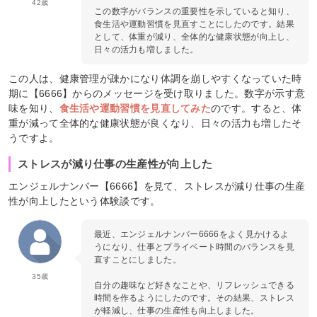
42歳
この数字がバランスの重要性を示していると知り、
食生活や運動習慣を見直すことにしたのです。結果
として、体重が減り、全体的な健康状態が向上し、
日々の活力も増しました。
この人は、健康管理が疎かになり体調を崩しやすくなっていた時
期に【6666】からのメッセージを受け取りました。数字が示す意
味を知り、
食生活や運動習慣を見直してみた
のです。すると、体
重が減って全体的な健康状態が良くなり、日々の活力も増したそ
うですよ。
ストレスが減り仕事の生産性が向上した
エンジェルナンバー【6666】を見て、ストレスが減り仕事の生産
性が向上したという体験談です。
最近、エンジェルナンバー6666をよく見かけるよ
うになり、仕事とプライベート時間のバランスを見
直すことにしました。
35歳
自分の趣味など好きなことや、リフレッシュできる
時間を作るようにしたのです。その結果、ストレス
が軽減し、仕事の生産性も向上しました。