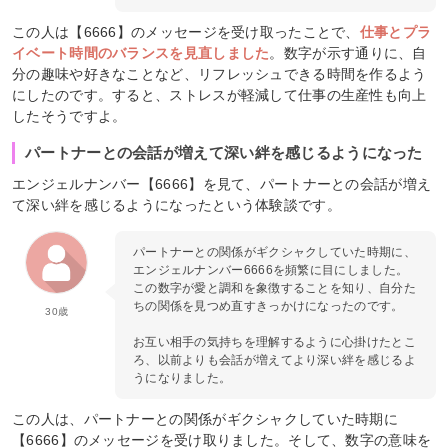
この人は【6666】のメッセージを受け取ったことで、
仕事とプラ
イベート時間のバランスを見直しました
。数字が示す通りに、自
分の趣味や好きなことなど、リフレッシュできる時間を作るよう
にしたのです。すると、ストレスが軽減して仕事の生産性も向上
したそうですよ。
パートナーとの会話が増えて深い絆を感じるようになった
エンジェルナンバー【6666】を見て、パートナーとの会話が増え
て深い絆を感じるようになったという体験談です。
パートナーとの関係がギクシャクしていた時期に、
エンジェルナンバー6666を頻繁に目にしました。
この数字が愛と調和を象徴することを知り、自分た
ちの関係を見つめ直すきっかけになったのです。
30歳
お互い相手の気持ちを理解するように心掛けたとこ
ろ、以前よりも会話が増えてより深い絆を感じるよ
うになりました。
この人は、パートナーとの関係がギクシャクしていた時期に
【6666】のメッセージを受け取りました。そして、数字の意味を