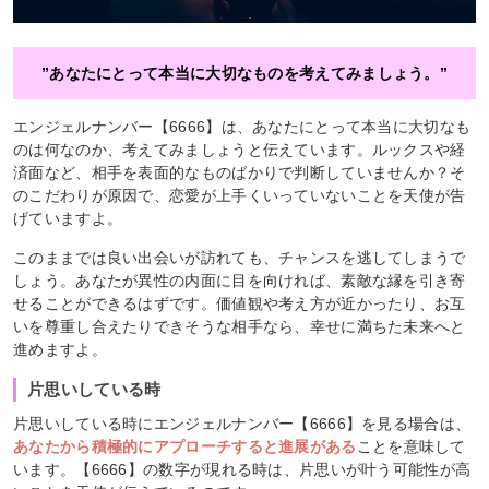
”あなたにとって本当に大切なものを考えてみましょう。”
エンジェルナンバー【6666】は、あなたにとって本当に大切なも
のは何なのか、考えてみましょうと伝えています。ルックスや経
済面など、相手を表面的なものばかりで判断していませんか？そ
のこだわりが原因で、恋愛が上手くいっていないことを天使が告
げていますよ。
このままでは良い出会いが訪れても、チャンスを逃してしまうで
しょう。あなたが異性の内面に目を向ければ、素敵な縁を引き寄
せることができるはずです。価値観や考え方が近かったり、お互
いを尊重し合えたりできそうな相手なら、幸せに満ちた未来へと
進めますよ。
片思いしている時
片思いしている時にエンジェルナンバー【6666】を見る場合は、
あなたから積極的にアプローチすると進展がある
ことを意味して
います。【6666】の数字が現れる時は、片思いが叶う可能性が高