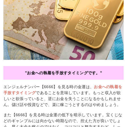
”お金への執着を手放すタイミングです。”
エンジェルナンバー【6666】を見る時の金運は、
お金への執着を
手放すタイミング
であることを意味しています。もっと収入が欲
しいと欲張っていると、逆にお金を失うことになるかもしれませ
ん。儲け話や投資などで、楽に稼ごうとするのはやめましょう。
また【6666】を見る時は金運の低下を暗示しています。宝くじな
どのギャンブルには向かない時期なので、控えた方が良いでしょ
う。早く大金を稼ぐのではなく、コツコツと努力するなど、しっ