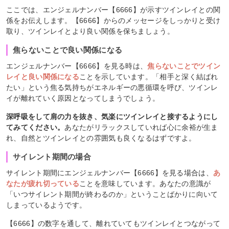
ここでは、エンジェルナンバー【6666】が示すツインレイとの関
係をお伝えします。【6666】からのメッセージをしっかりと受け
取り、ツインレイとより良い関係を保ちましょう。
焦らないことで良い関係になる
エンジェルナンバー【6666】を見る時は、
焦らないことでツイン
レイと良い関係になる
ことを示しています。「相手と深く結ばれ
たい」という焦る気持ちがエネルギーの悪循環を呼び、ツインレ
イが離れていく原因となってしまうでしょう。
深呼吸をして肩の力を抜き、気楽にツインレイと接するようにし
てみてください。
あなたがリラックスしていれば心に余裕が生ま
れ、自然とツインレイとの雰囲気も良くなるはずですよ。
サイレント期間の場合
サイレント期間にエンジェルナンバー【6666】を見る場合は、
あ
なたが疲れ切っている
ことを意味しています。あなたの意識が
「いつサイレント期間が終わるのか」ということばかりに向いて
しまっているようです。
【6666】の数字を通して、離れていてもツインレイとつながって