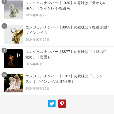
7
エンジェルナンバー【1020】の意味は『天からの
導き』｜ツインレイ/復縁も
2024年05月27日
8
エンジェルナンバー【8855】の意味は？復縁/恋愛/
ツインレイも
2024年07月05日
9
エンジェルナンバー【8877】の意味は『才能の目
覚め』｜恋愛も
2024年07月03日
10
エンジェルナンバー【1707】の意味は『チャン
ス』｜ツインレイ/金運/仕事も
2024年06月11日