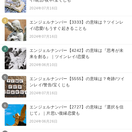
2024年07月16日
3
エンジェルナンバー【3333】の意味は？ツインレ
イ/恋愛/もうすぐ起きることも
2024年07月16日
4
エンジェルナンバー【4242】の意味は『思考が未
来を創る』｜ツインレイ/恋愛も
2024年06月10日
5
エンジェルナンバー【5555】の意味は？奇跡/ツイ
ンレイ/警告/宝くじも
2024年07月16日
6
エンジェルナンバー【2727】の意味は『選択を信
じて』｜片思い復縁恋愛も
2024年06月26日