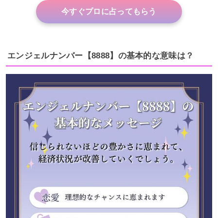
今すぐプロに占ってもらう
エンジェルナンバー【8888】の基本的な意味は？