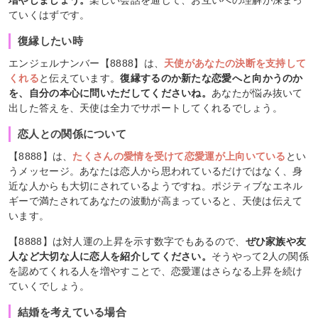
ていくはずです。
復縁したい時
エンジェルナンバー【8888】は、
天使があなたの決断を支持して
くれる
と伝えています。
復縁するのか新たな恋愛へと向かうのか
を、自分の本心に問いただしてくださいね。
あなたが悩み抜いて
出した答えを、天使は全力でサポートしてくれるでしょう。
恋人との関係について
【8888】は、
たくさんの愛情を受けて恋愛運が上向いている
とい
うメッセージ。あなたは恋人から思われているだけではなく、身
近な人からも大切にされているようですね。ポジティブなエネル
ギーで満たされてあなたの波動が高まっていると、天使は伝えて
います。
【8888】は対人運の上昇を示す数字でもあるので、
ぜひ家族や友
人など大切な人に恋人を紹介してください。
そうやって2人の関係
を認めてくれる人を増やすことで、恋愛運はさらなる上昇を続け
ていくでしょう。
結婚を考えている場合