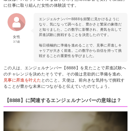
に仕事に取り組んだ女性の体験談です。
エンジェルナンバー8888を頻繁に見かけるように
なり、気になって調べると、豊かさと繁栄の象徴だ
と知りました。この数字に影響され、勇気を出して
昇進試験に挑戦することを決意したのです。
女性
37歳
毎日積極的に準備を進めることで、見事に昇進しキ
ャリアが大きく前進。この数字から自信を持って挑
戦することの重要性を学びました。
この人は、エンジェルナンバー【8888】を見たことで昇進試験へ
のチャレンジを決めたそうです。その後は意欲的に準備を進め、
見事に昇進を叶えた
とのこと。天使は、前向きな気持ちで挑戦す
ることが豊かな未来につながると伝えていたのでしょう。
【8888】に関連するエンジェルナンバーの意味は？