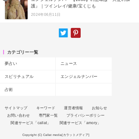
護』｜ツインレイ/健康/宝くじも
2024年06月11日
カテゴリー一覧
夢占い
ニュース
スピリチュアル
エンジェルナンバー
占術
サイトマップ
キーワード
運営者情報
お知らせ
お問い合わせ
専門家一覧
プライバシーポリシー
関連サービス「callat」
関連サービス「amory」
Copyright (C) Callat media[カラットメディア]