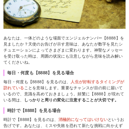
あなたは、一体どのような場面でエンジェルナンバー【8888】を
見ましたか？天使のお告げが示す意味は、あなたが数字を見たシ
チュエーションによってさまざまに変わります。神聖なメッセー
を受け取った時は、周囲の状況にも注意しながら意味を読み解い
てくださいね。
毎日・何度も【8888】を見る場合
毎日・何度も【8888】を見るのは、
人生が好転するタイミングが
訪れている
ことを意味します。重要なチャンスが目の前に届いて
いるので、意識を高めておきましょう。頻繁に【8888】が現れて
いる間は、
しっかりと周りの変化に注意することが大切です。
時計で【8888】を見る場合
時計で【8888】を見るのは、
消極的になってはいけない
というお
告げです。あなたは、ミスや失敗を恐れて新たな挑戦に向かえず