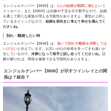
エンジェルナンバー【8888】は、
2人の結婚が順調に進む
という
メッセージ。また【8888】は妊娠や子宝を示す数字なので、結婚
を通じて新たな家族が増える可能性がありますよ。運気が上昇し
ているタイミングなので、
結婚を前向きに考えて幸せを掴んでく
ださいね。
別れ・離婚したい時
エンジェルナンバー【8888】は、
急いで別れや離婚を決断しては
いけない
と伝えています。お互いが心の余裕を失ってすれ違いが
生じているので、
冷静になって相手と話し合ってくださいね。
誤
解が解ければ、関係を修復できる可能性がありますよ。
エンジェルナンバー【8888】が示すツインレイとの関
係は？統合？