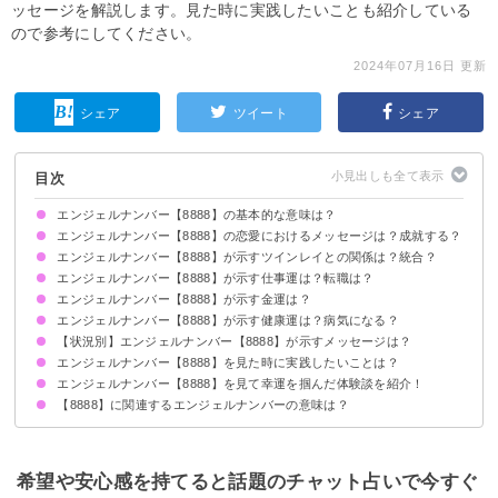
ッセージを解説します。見た時に実践したいことも紹介している
ので参考にしてください。
2024年07月16日 更新
シェア
ツイート
シェア
目次
エンジェルナンバー【8888】の基本的な意味は？
エンジェルナンバー【8888】の恋愛におけるメッセージは？成就する？
もうすぐ幸運が訪れる前兆
龍神の力で波動が高まります
エンジェルナンバー【8888】が示すツインレイとの関係は？統合？
片思いしている時
復縁したい時
恋人との関係について
結婚を考えている場合
別れ・離婚したい時
エンジェルナンバー【8888】が示す仕事運は？転職は？
精神的な成長が関係を良くする
サイレント期間の場合
エンジェルナンバー【8888】が示す金運は？
エンジェルナンバー【8888】が示す健康運は？病気になる？
【状況別】エンジェルナンバー【8888】が示すメッセージは？
エンジェルナンバー【8888】を見た時に実践したいことは？
毎日・何度も【8888】を見る場合
時計で【8888】を見る場合
レシートで【8888】を見る場合
電話番号で【8888】を見る場合
車のナンバープレートで【8888】を見る場合
エンジェルナンバー【8888】を見て幸運を掴んだ体験談を紹介！
財布を整理する
金運が上がるものを身につける
【8888】に関連するエンジェルナンバーの意味は？
経済状況が改善した
自分に自信が持てるようになった
キャリアアップできた
エンジェルナンバー【888】
エンジェルナンバー【8】
希望や安心感を持てると話題のチャット占いで今すぐ