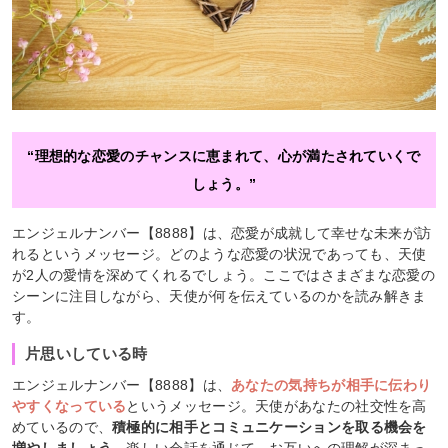
“理想的な恋愛のチャンスに恵まれて、心が満たされていくで
しょう。”
エンジェルナンバー【8888】は、恋愛が成就して幸せな未来が訪
れるというメッセージ。どのような恋愛の状況であっても、天使
が2人の愛情を深めてくれるでしょう。ここではさまざまな恋愛の
シーンに注目しながら、天使が何を伝えているのかを読み解きま
す。
片思いしている時
エンジェルナンバー【8888】は、
あなたの気持ちが相手に伝わり
やすくなっている
というメッセージ。天使があなたの社交性を高
めているので、
積極的に相手とコミュニケーションを取る機会を
増やしましょう。
楽しい会話を通じて、お互いへの理解が深まっ