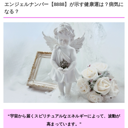
エンジェルナンバー【8888】が示す健康運は？病気に
なる？
“宇宙から届くスピリチュアルなエネルギーによって、波動が
高まっています。”