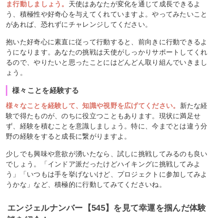
ま行動しましょう。
天使はあなたが変化を通じて成長できるよ
う、積極性や好奇心を与えてくれていますよ。やってみたいこと
があれば、恐れずにチャレンジしてください。
抱いた好奇心に素直に従って行動すると、前向きに行動できるよ
うになります。あなたの挑戦は天使がしっかりサポートしてくれ
るので、やりたいと思ったことにはどんどん取り組んでいきまし
ょう。
様々ことを経験する
様々なことを経験して、知識や視野を広げてください。
新たな経
験で得たものが、のちに役立つこともあります。現状に満足せ
ず、経験を積むことを意識しましょう。特に、今までとは違う分
野の経験をすると成長に繋がりますよ。
少しでも興味や意欲が湧いたなら、試しに挑戦してみるのも良い
でしょう。「インドア派だったけどハイキングに挑戦してみよ
う」「いつもは手を挙げないけど、プロジェクトに参加してみよ
うかな」など、積極的に行動してみてくださいね。
エンジェルナンバー【545】を見て幸運を掴んだ体験