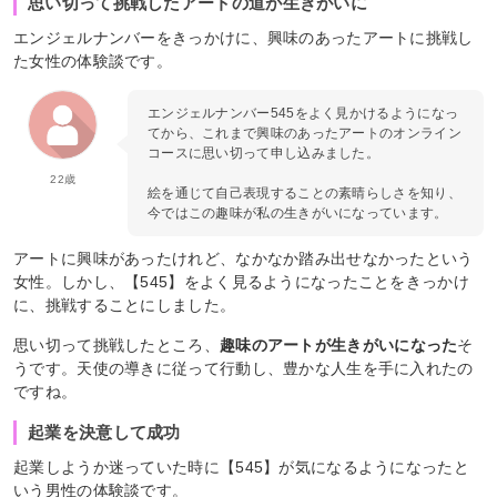
思い切って挑戦したアートの道が生きがいに
エンジェルナンバーをきっかけに、興味のあったアートに挑戦し
た女性の体験談です。
エンジェルナンバー545をよく見かけるようになっ
てから、これまで興味のあったアートのオンライン
コースに思い切って申し込みました。
22歳
絵を通じて自己表現することの素晴らしさを知り、
今ではこの趣味が私の生きがいになっています。
アートに興味があったけれど、なかなか踏み出せなかったという
女性。しかし、【545】をよく見るようになったことをきっかけ
に、挑戦することにしました。
思い切って挑戦したところ、
趣味のアートが生きがいになった
そ
うです。天使の導きに従って行動し、豊かな人生を手に入れたの
ですね。
起業を決意して成功
起業しようか迷っていた時に【545】が気になるようになったと
いう男性の体験談です。