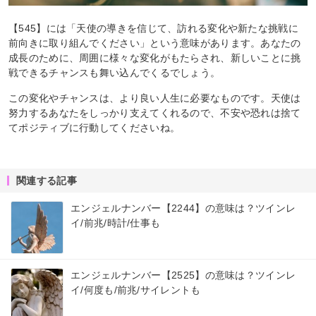
【545】には「天使の導きを信じて、訪れる変化や新たな挑戦に
前向きに取り組んでください」という意味があります。あなたの
成長のために、周囲に様々な変化がもたらされ、新しいことに挑
戦できるチャンスも舞い込んでくるでしょう。
この変化やチャンスは、より良い人生に必要なものです。天使は
努力するあなたをしっかり支えてくれるので、不安や恐れは捨て
てポジティブに行動してくださいね。
関連する記事
エンジェルナンバー【2244】の意味は？ツインレ
イ/前兆/時計/仕事も
エンジェルナンバー【2525】の意味は？ツインレ
イ/何度も/前兆/サイレントも