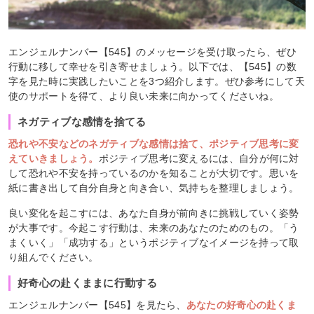
エンジェルナンバー【545】のメッセージを受け取ったら、ぜひ
行動に移して幸せを引き寄せましょう。以下では、【545】の数
字を見た時に実践したいことを3つ紹介します。ぜひ参考にして天
使のサポートを得て、より良い未来に向かってくださいね。
ネガティブな感情を捨てる
恐れや不安などのネガティブな感情は捨て、ポジティブ思考に変
えていきましょう。
ポジティブ思考に変えるには、自分が何に対
して恐れや不安を持っているのかを知ることが大切です。思いを
紙に書き出して自分自身と向き合い、気持ちを整理しましょう。
良い変化を起こすには、あなた自身が前向きに挑戦していく姿勢
が大事です。今起こす行動は、未来のあなたのためのもの。「う
まくいく」「成功する」というポジティブなイメージを持って取
り組んでください。
好奇心の赴くままに行動する
エンジェルナンバー【545】を見たら、
あなたの好奇心の赴くま