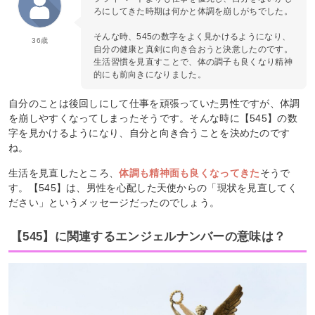
ろにしてきた時期は何かと体調を崩しがちでした。
そんな時、545の数字をよく見かけるようになり、
36歳
自分の健康と真剣に向き合おうと決意したのです。
生活習慣を見直すことで、体の調子も良くなり精神
的にも前向きになりました。
自分のことは後回しにして仕事を頑張っていた男性ですが、体調
を崩しやすくなってしまったそうです。そんな時に【545】の数
字を見かけるようになり、自分と向き合うことを決めたのです
ね。
生活を見直したところ、
体調も精神面も良くなってきた
そうで
す。【545】は、男性を心配した天使からの「現状を見直してく
ださい」というメッセージだったのでしょう。
【545】に関連するエンジェルナンバーの意味は？