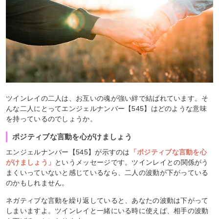
ツインレイの二人は、お互いの魂が強い絆で結ばれています。そ
んな二人にとってエンジェルナンバー【545】はどのような意味
を持っているのでしょうか。
ポジティブな言動を心がけましょう
エンジェルナンバー【545】が示すのは
「ポジティブな言動を心
がけましょう」
というメッセージです。ツインレイとの関係がう
まくいっていないと感じているなら、二人の波動が下がっている
のかもしれません。
ネガティブな言動を繰り返していると、あなたの波動は下がって
しまいますよ。ツインレイと一緒にいる時に使えば、相手の波動