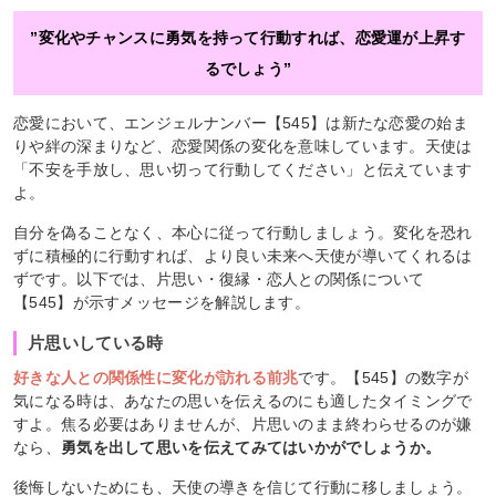
”変化やチャンスに勇気を持って行動すれば、恋愛運が上昇す
るでしょう”
恋愛において、エンジェルナンバー【545】は新たな恋愛の始ま
りや絆の深まりなど、恋愛関係の変化を意味しています。天使は
「不安を手放し、思い切って行動してください」と伝えています
よ。
自分を偽ることなく、本心に従って行動しましょう。変化を恐れ
ずに積極的に行動すれば、より良い未来へ天使が導いてくれるは
ずです。以下では、片思い・復縁・恋人との関係について
【545】が示すメッセージを解説します。
片思いしている時
好きな人との関係性に変化が訪れる前兆
です。【545】の数字が
気になる時は、あなたの思いを伝えるのにも適したタイミングで
すよ。焦る必要はありませんが、片思いのまま終わらせるのが嫌
なら、
勇気を出して思いを伝えてみてはいかがでしょうか。
後悔しないためにも、天使の導きを信じて行動に移しましょう。