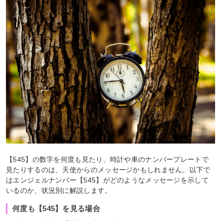
【545】の数字を何度も見たり、時計や車のナンバープレートで
見たりするのは、天使からのメッセージかもしれません。以下で
はエンジェルナンバー【545】がどのようなメッセージを示して
いるのか、状況別に解説します。
何度も【545】を見る場合