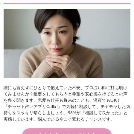
誰にも言えずにひとりで抱えていた不安、プロ占い師に打ち明け
てみませんか？鑑定をしてもらうと希望や安心感を持てるとの声
を多く聞きます。恋愛も仕事も将来のことも、深夜でもOK！
『チャット占いアプリCallat』で気軽に相談して、モヤモヤした気
持ちをスッキリ晴らしましょう。98%が『相談して良かった』と
実感しています。悩んでいる今こそ変わるチャンスです。