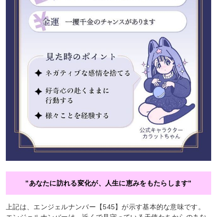
”あなたに訪れる変化が、人生に恵みをもたらします”
上記は、エンジェルナンバー【545】が示す基本的な意味です。
エンジェルナンバーは、近くで見守っている天使たちからのあな