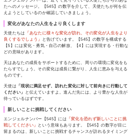
たへのメッセージ。【545】の数字を介して、天使たちが何を伝
えようとしているのか確認していきましょう。
変化があなたの人生をより良くします
天使たちは
「あなたに様々な変化が訪れ、その変化が人生をより
良くするでしょう」
と告げています。【545】の数字を構成する
【5】には変化・勇気・自己の解放、【4】には実現する・行動な
どの意味があります。
天はあなたの成長をサポートするために、周りの環境に変化をも
たらすでしょう。その変化は成長に繋がり、人生に恵みを与える
ものです。
天使は
「現状に満足せず、訪れた変化に対して前向きに行動して
ください」
と伝えていますよ。進んだ先には、より豊かな人生が
待っているはずです。
新しいことに挑戦してください
エンジェルナンバー【545】には
「変化を恐れず新しいことに挑
戦してください」
という意味もあります。【545】の数字が目に
留まるのは、新しいことに挑戦するチャンスが訪れるタイミング