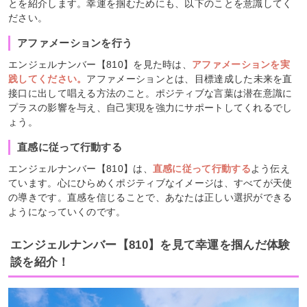
とを紹介します。幸運を掴むためにも、以下のことを意識してく
ださい。
アファメーションを行う
エンジェルナンバー【810】を見た時は、
アファメーションを実
践してください。
アファメーションとは、目標達成した未来を直
接口に出して唱える方法のこと。ポジティブな言葉は潜在意識に
プラスの影響を与え、自己実現を強力にサポートしてくれるでし
ょう。
直感に従って行動する
エンジェルナンバー【810】は、
直感に従って行動する
よう伝え
ています。心にひらめくポジティブなイメージは、すべてが天使
の導きです。直感を信じることで、あなたは正しい選択ができる
ようになっていくのです。
エンジェルナンバー【810】を見て幸運を掴んだ体験
談を紹介！