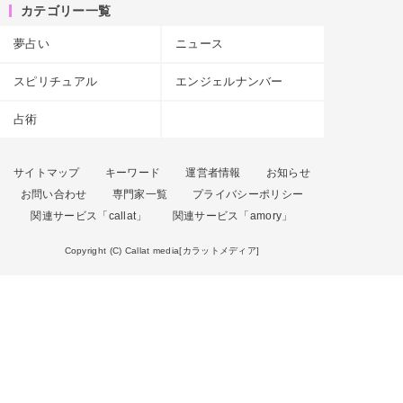
カテゴリー一覧
夢占い
ニュース
スピリチュアル
エンジェルナンバー
占術
サイトマップ
キーワード
運営者情報
お知らせ
お問い合わせ
専門家一覧
プライバシーポリシー
関連サービス「callat」
関連サービス「amory」
Copyright (C) Callat media[カラットメディア]