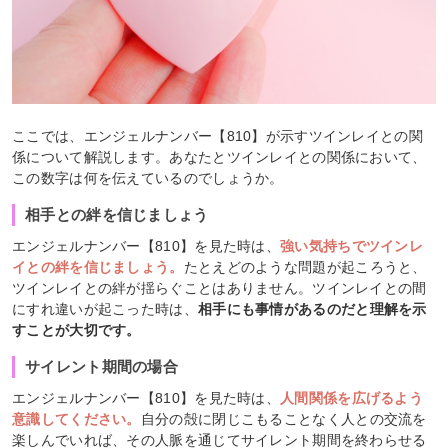
ここでは、エンジェルナンバー【810】が示すツインレイとの関
係について解説します。あなたとツインレイとの関係において、
この数字は何を伝えているのでしょうか。
相手との絆を信じましょう
エンジェルナンバー【810】を見た時は、
強い気持ちでツインレ
イとの絆を信じましょう。
たとえどのような問題が起ころうと、
ツインレイとの絆が揺らぐことはありません。ツインレイとの間
にすれ違いが起こった時は、
相手にも事情があるのだと理解を示
すことが大切です。
サイレント期間の場合
エンジェルナンバー【810】を見た時は、
人間関係を広げるよう
意識してください。
自分の殻に閉じこもることなく人との交流を
楽しんでいれば、その人脈を通じてサイレント期間を終わらせる