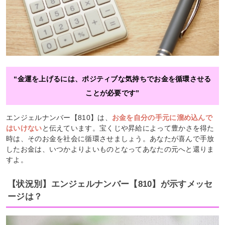
“金運を上げるには、ポジティブな気持ちでお金を循環させる
ことが必要です”
エンジェルナンバー【810】は、
お金を自分の手元に溜め込んで
はいけない
と伝えています。宝くじや昇給によって豊かさを得た
時は、そのお金を社会に循環させましょう。あなたが喜んで手放
したお金は、いつかよりよいものとなってあなたの元へと還りま
すよ。
【状況別】エンジェルナンバー【810】が示すメッセ
ージは？