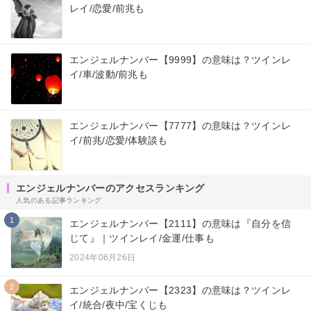
レイ/恋愛/前兆も
エンジェルナンバー【9999】の意味は？ツインレ
イ/車/波動/前兆も
エンジェルナンバー【7777】の意味は？ツインレ
イ/前兆/恋愛/体験談も
エンジェルナンバーのアクセスランキング
人気のある記事ランキング
1
エンジェルナンバー【2111】の意味は『自分を信
じて』｜ツインレイ/金運/仕事も
2024年06月26日
2
エンジェルナンバー【2323】の意味は？ツインレ
イ/統合/夜中/宝くじも