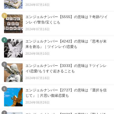
2024年07月16日
3
エンジェルナンバー【5555】の意味は？奇跡/ツイ
ンレイ/警告/宝くじも
2024年07月16日
4
エンジェルナンバー【4242】の意味は『思考が未
来を創る』｜ツインレイ/恋愛も
2024年06月10日
5
エンジェルナンバー【3333】の意味は？ツインレ
イ/恋愛/もうすぐ起きることも
2024年07月16日
6
エンジェルナンバー【2727】の意味は『選択を信
じて』｜片思い復縁恋愛も
2024年06月26日
7