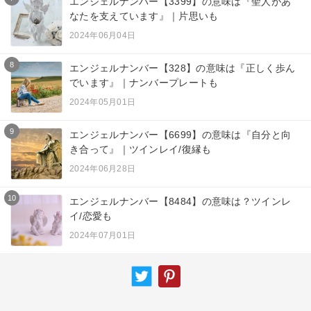
エンジェルナンバー【3399】の意味は『聖人があ
なたを支えています』｜片思いも
2024年06月04日
8
エンジェルナンバー【328】の意味は『正しく歩ん
でいます』｜ナンバープレートも
2024年05月01日
9
エンジェルナンバー【6699】の意味は『自分と向
き合って』｜ツインレイ/復縁も
2024年06月28日
10
エンジェルナンバー【8484】の意味は？ツインレ
イ/恋愛も
2024年07月01日