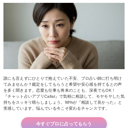
誰にも言えずにひとりで抱えていた不安、プロ占い師に打ち明け
てみませんか？鑑定をしてもらうと希望や安心感を持てるとの声
を多く聞きます。恋愛も仕事も将来のことも、深夜でもOK！
『チャット占いアプリCallat』で気軽に相談して、モヤモヤした気
持ちをスッキリ晴らしましょう。98%が『相談して良かった』と
実感しています。悩んでいる今こそ変わるチャンスです。
今すぐプロに占ってもらう