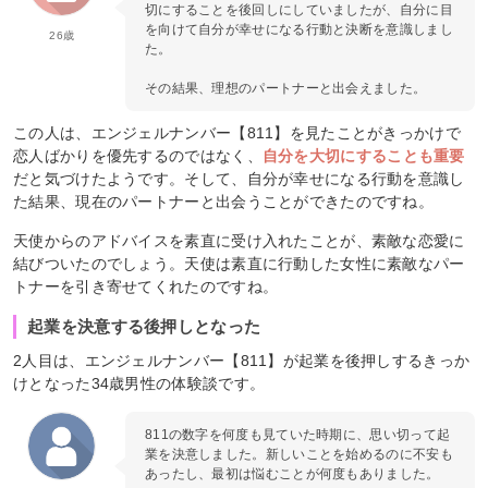
切にすることを後回しにしていましたが、自分に目
を向けて自分が幸せになる行動と決断を意識しまし
26歳
た。
その結果、理想のパートナーと出会えました。
この人は、エンジェルナンバー【811】を見たことがきっかけで
恋人ばかりを優先するのではなく、
自分を大切にすることも重要
だと気づけたようです。そして、自分が幸せになる行動を意識し
た結果、現在のパートナーと出会うことができたのですね。
天使からのアドバイスを素直に受け入れたことが、素敵な恋愛に
結びついたのでしょう。天使は素直に行動した女性に素敵なパー
トナーを引き寄せてくれたのですね。
起業を決意する後押しとなった
2人目は、エンジェルナンバー【811】が起業を後押しするきっか
けとなった34歳男性の体験談です。
811の数字を何度も見ていた時期に、思い切って起
業を決意しました。新しいことを始めるのに不安も
あったし、最初は悩むことが何度もありました。