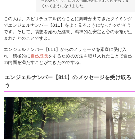
そのおかげで、自分の内面が満たされて何事もうま
くいくようになりました。
この人は、スピリチュアル的なことに興味が出てきたタイミング
でエンジェルナンバー【811】をよく見るようになったのだそう
です。そして、瞑想を始めた結果、精神的な安定と心の余裕が生
まれたとのことですよ。
エンジェルナンバー【811】からのメッセージを素直に受け入
れ、積極的に
自己成長
をするための方法を取り入れたことで自己
の内面を満たすことができたのですね。
エンジェルナンバー【811】のメッセージを受け取ろ
う