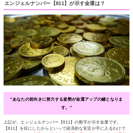
エンジェルナンバー【811】が示す金運は？
“あなたの前向きに努力する姿勢が金運アップの鍵となりま
す。”
上記が、エンジェルナンバー【811】の数字が示す金運です。
【811】を目にしたからといって経済的な安定が手に入るわけで