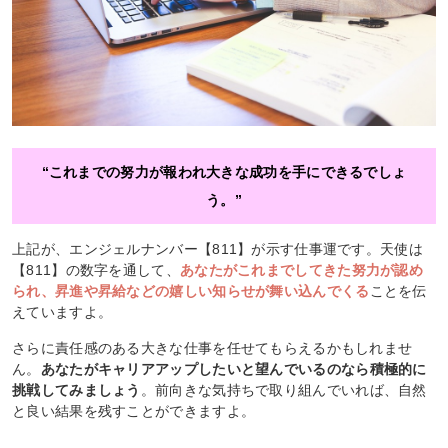
“これまでの努力が報われ大きな成功を手にできるでしょ
う。”
上記が、エンジェルナンバー【811】が示す仕事運です。天使は
【811】の数字を通して、
あなたがこれまでしてきた努力が認め
られ、昇進や昇給などの嬉しい知らせが舞い込んでくる
ことを伝
えていますよ。
さらに責任感のある大きな仕事を任せてもらえるかもしれませ
ん。
あなたがキャリアアップしたいと望んでいるのなら積極的に
挑戦してみましょう
。前向きな気持ちで取り組んでいれば、自然
と良い結果を残すことができますよ。