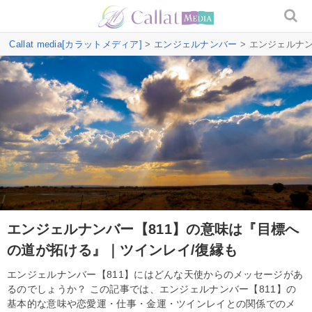
Callat media[カラットメディア]
>
エンジェルナンバー
> エンジェルナ
エンジェルナンバー【811】の意味は『目標へ
の道が拓ける』｜ツインレイ/復縁も
エンジェルナンバー【811】にはどんな天使からのメッセージがあ
るのでしょうか？ この記事では、エンジェルナンバー【811】の
基本的な意味や恋愛運・仕事・金運・ツインレイとの関係でのメ