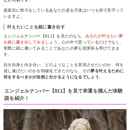
真面目に努力をしているあなたの姿を天使はいつも傍で見守って
いますよ。
叶えたいことを紙に書き出す
エンジェルナンバー【811】を見たのなら、
あなたが叶えたい夢
を紙に書き出してみましょう
。心の中で思っているだけでなく、
実際に紙に書いてみることであなたの夢も現実味を帯びてきま
す。
自分自身と向き合い、どのようなことを実現させたいのか、何を
成し遂げたいのかを明確化できたのなら、その
夢を叶えるために
何をするべきかが自然と分かるようになるでしょう
。
エンジェルナンバー【811】を見て幸運を掴んだ体験
談を紹介！