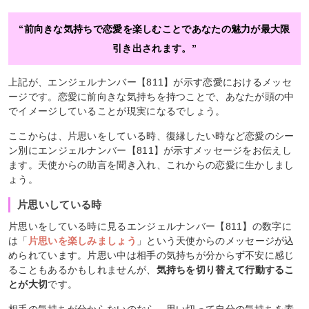
“前向きな気持ちで恋愛を楽しむことであなたの魅力が最大限
引き出されます。”
上記が、エンジェルナンバー【811】が示す恋愛におけるメッセ
ージです。恋愛に前向きな気持ちを持つことで、あなたが頭の中
でイメージしていることが現実になるでしょう。
ここからは、片思いをしている時、復縁したい時など恋愛のシー
ン別にエンジェルナンバー【811】が示すメッセージをお伝えし
ます。天使からの助言を聞き入れ、これからの恋愛に生かしまし
ょう。
片思いしている時
片思いをしている時に見るエンジェルナンバー【811】の数字に
は「
片思いを楽しみましょう
」という天使からのメッセージが込
められています。片思い中は相手の気持ちが分からず不安に感じ
ることもあるかもしれませんが、
気持ちを切り替えて行動するこ
とが大切
です。
相手の気持ちが分からないのなら、思い切って自分の気持ちを素