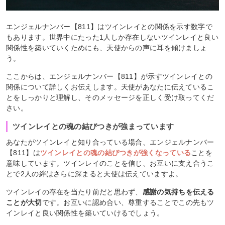
エンジェルナンバー【811】はツインレイとの関係を示す数字で
もあります。世界中にたった1人しか存在しないツインレイと良い
関係性を築いていくためにも、天使からの声に耳を傾けましょ
う。
ここからは、エンジェルナンバー【811】が示すツインレイとの
関係について詳しくお伝えします。天使があなたに伝えているこ
とをしっかりと理解し、そのメッセージを正しく受け取ってくだ
さい。
ツインレイとの魂の結びつきが強まっています
あなたがツインレイと知り合っている場合、エンジェルナンバー
【811】は
ツインレイとの魂の結びつきが強くなっている
ことを
意味しています。ツインレイのことを信じ、お互いに支え合うこ
とで2人の絆はさらに深まると天使は伝えていますよ。
ツインレイの存在を当たり前だと思わず、
感謝の気持ちを伝える
ことが大切
です。お互いに認め合い、尊重することでこの先もツ
インレイと良い関係性を築いていけるでしょう。