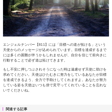
エンジェルナンバー【811】には「目標への道が拓ける」という
天使からのメッセージが込められています。目標を達成するまで
には多くの困難が伴うかもしれませんが、自分を信じて前向きに
行動することで必ず道は拓けてきます。
もし不安に押しつぶされそうになった時は遠慮せず天使に助けを
求めてください。天使はひたむきに努力をしているあなたが目標
を達成できるよう、全力で手助けしてくれますよ。あなたが努力
している姿を天使はいつも傍で見守ってくれていることを忘れな
いでくださいね。
関連する記事