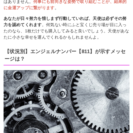
はありません。
何事にも前向きな姿勢で取り組むことが、結果的
に金運アップに繋がります
。
あなたが日々努力を惜しまず行動していれば、天使は必ずその努
力を認めてくれます
。何気ない時にふと宝くじ売り場が目に入っ
たのなら、1枚だけでも購入してみると良いでしょう。天使があな
たに小さな幸せを運んでくれるかもしれませんよ。
【状況別】エンジェルナンバー【811】が示すメッセ
ージは？