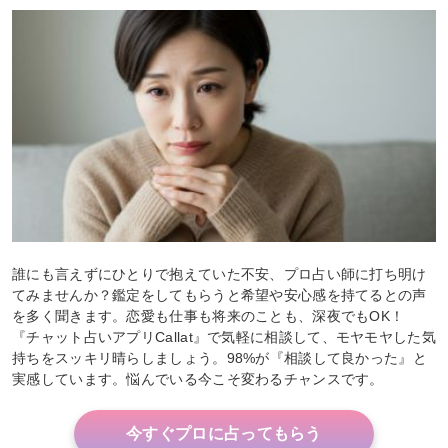
誰にも言えずにひとりで抱えていた不安、プロ占い師に打ち明け
てみませんか？鑑定をしてもらうと希望や安心感を持てるとの声
を多く聞きます。恋愛も仕事も将来のことも、深夜でもOK！
『チャット占いアプリCallat』で気軽に相談して、モヤモヤした気
持ちをスッキリ晴らしましょう。98%が『相談して良かった』と
実感しています。悩んでいる今こそ変わるチャンスです。
今すぐプロに占ってもらう