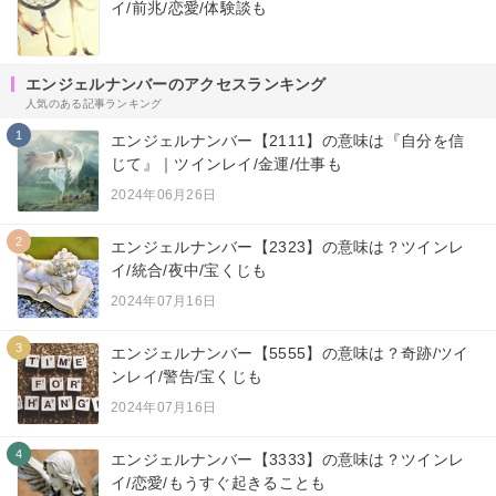
イ/前兆/恋愛/体験談も
エンジェルナンバーのアクセスランキング
人気のある記事ランキング
1
エンジェルナンバー【2111】の意味は『自分を信
じて』｜ツインレイ/金運/仕事も
2024年06月26日
2
エンジェルナンバー【2323】の意味は？ツインレ
イ/統合/夜中/宝くじも
2024年07月16日
3
エンジェルナンバー【5555】の意味は？奇跡/ツイ
ンレイ/警告/宝くじも
2024年07月16日
4
エンジェルナンバー【3333】の意味は？ツインレ
イ/恋愛/もうすぐ起きることも