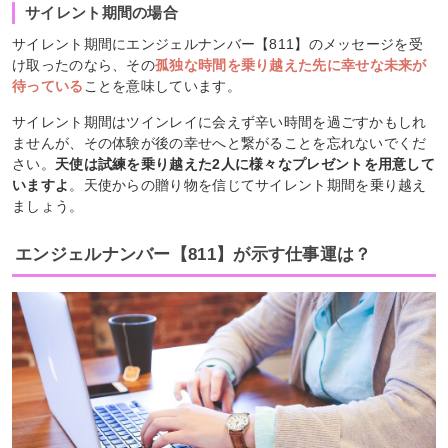
サイレント期間の場合
サイレント期間にエンジェルナンバー【811】のメッセージを受
け取ったのなら、その
孤独な時間を乗り越えた先に幸せな未来が
待っている
ことを意味しています。
サイレント期間はツインレイに会えず辛い時間を過ごすかもしれ
ませんが、その体験が後の幸せへと繋がることを忘れないでくだ
さい。
天使は試練を乗り越えた2人に様々なプレゼントを用意して
いますよ
。天使からの贈り物を信じてサイレント期間を乗り越え
ましょう。
エンジェルナンバー【811】が示す仕事運は？