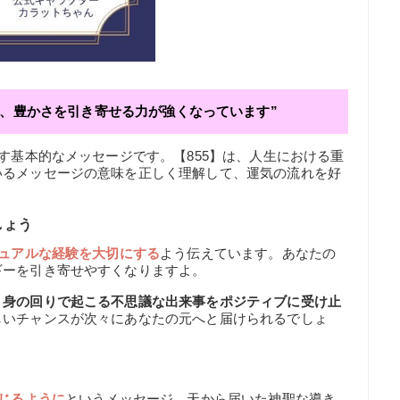
で、豊かさを引き寄せる力が強くなっています”
示す基本的なメッセージです。【855】は、人生における重
いるメッセージの意味を正しく理解して、運気の流れを好
しょう
ュアルな経験を大切にする
よう伝えています。あなたの
ギーを引き寄せやすくなりますよ。
、身の回りで起こる不思議な出来事をポジティブに受け止
しいチャンスが次々にあなたの元へと届けられるでしょ
じるように
というメッセージ。天から届いた神聖な導き