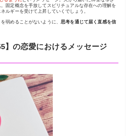
ん。固定概念を手放してスピリチュアルな存在への理解を
エネルギーを受けて上昇していくでしょう。
りを弱めることがないように、
思考を通じて届く直感を信
55】の恋愛におけるメッセージ