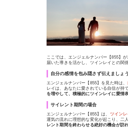
ここでは、エンジェルナンバー【855】
届いた導きを活かし、ツインレイとの関
自分の感情を包み隠さず伝えましょ
エンジェルナンバー【855】を見た時は、
レイは、あなたに愛されている自信が持
を増やして、積極的にツインレイに愛情
サイレント期間の場合
エンジェルナンバー【855】は、
ツインレ
運気の流れに理想的な変化が起こり、二
レント期間を終わらせる絶好の機会が訪