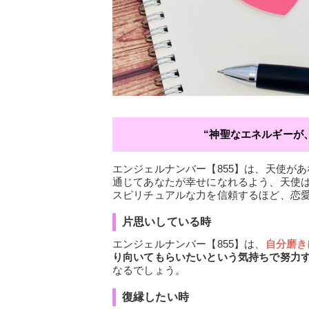
“神聖なエネルギーが
エンジェルナンバー【855】は、天使が
通じてあなたが幸せになれるよう、天使
スピリチュアルな力を信頼するほど、恋
片思いしている時
エンジェルナンバー【855】は、
自分磨き
り向いてもらいたいという気持ちで努力
なるでしょう。
復縁したい時