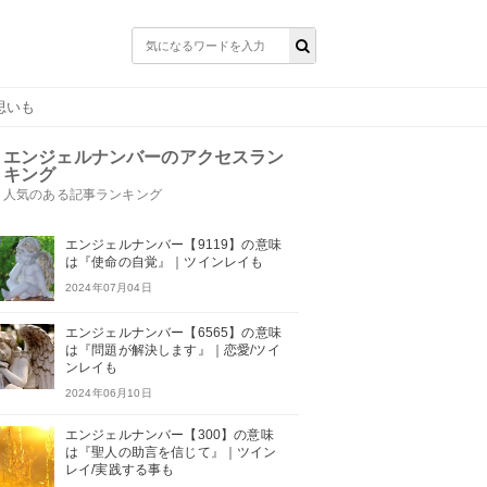
思いも
エンジェルナンバーのアクセスラン
キング
人気のある記事ランキング
エンジェルナンバー【9119】の意味
は『使命の自覚』｜ツインレイも
2024年07月04日
エンジェルナンバー【6565】の意味
は『問題が解決します』｜恋愛/ツイ
ンレイも
2024年06月10日
エンジェルナンバー【300】の意味
は『聖人の助言を信じて』｜ツイン
レイ/実践する事も