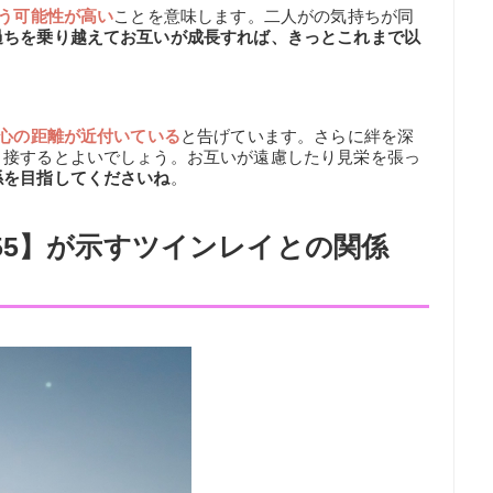
う可能性が高い
ことを意味します。二人がの気持ちが同
過ちを乗り越えてお互いが成長すれば、きっとこれまで以
心の距離が近付いている
と告げています。さらに絆を深
と接するとよいでしょう。お互いが遠慮したり見栄を張っ
係を目指してくださいね
。
55】が示すツインレイとの関係