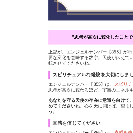
“思考が高次に変化したこと
上記が、エンジェルナンバー【855】が
要な変化を意味する数字。天使が伝えて
転させてくださいね。
スピリチュアルな経験を大切にしま
エンジェルナンバー【855】は、
スピリチ
思考が高次に変わるほど、宇宙のエネル
あなたを守る天使の存在に意識を向けて
めてください
ね。心を天に開けば、望ま
う。
直感を信じてください
エンジェルナンバー【855】は、
直感を信