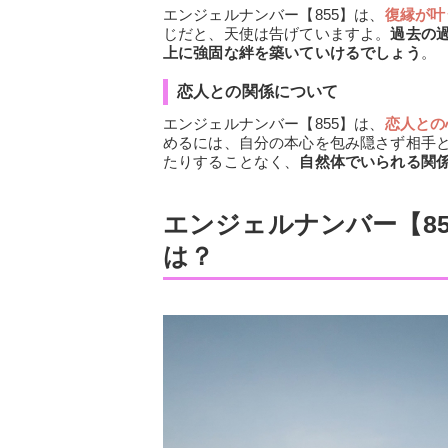
エンジェルナンバー【855】は、
復縁が叶
じだと、天使は告げていますよ。
過去の
上に強固な絆を築いていけるでしょう
。
恋人との関係について
エンジェルナンバー【855】は、
恋人との
めるには、自分の本心を包み隠さず相手
たりすることなく、
自然体でいられる関
エンジェルナンバー【8
は？