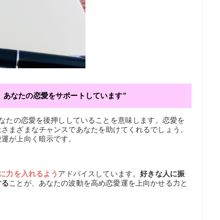
、あなたの恋愛をサポートしています”
あなたの恋愛を後押ししていることを意味します。恋愛を
はさまざまなチャンスであなたを助けてくれるでしょう。
愛運が上向く暗示です。
に力を入れるよう
アドバイスしています。
好きな人に振
する
ことが、あなたの波動を高め恋愛運を上向かせる力と