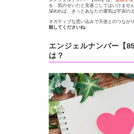
を、気のせいだと見過ごしてはいけませ
深めれば、きっとあなたの運気は宇宙の
ネガティブな思い込みで天使とのつなが
頼してくださいね
。
エンジェルナンバー【8
は？