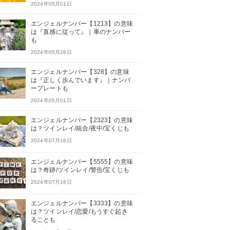
2024年05月01日
エンジェルナンバー【1213】の意味
は『直感に従って』｜車のナンバー
も
2024年05月28日
エンジェルナンバー【328】の意味
は『正しく歩んでいます』｜ナンバ
ープレートも
2024年05月01日
エンジェルナンバー【2323】の意味
は？ツインレイ/統合/夜中/宝くじも
2024年07月16日
エンジェルナンバー【5555】の意味
は？奇跡/ツインレイ/警告/宝くじも
2024年07月16日
エンジェルナンバー【3333】の意味
は？ツインレイ/恋愛/もうすぐ起き
ることも