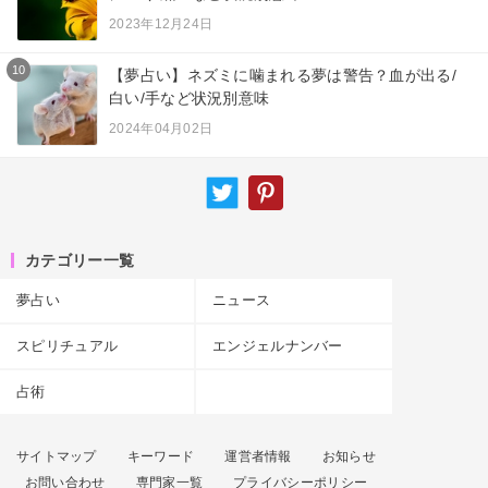
2023年12月24日
10
【夢占い】ネズミに噛まれる夢は警告？血が出る/
白い/手など状況別意味
2024年04月02日
カテゴリー一覧
夢占い
ニュース
スピリチュアル
エンジェルナンバー
占術
サイトマップ
キーワード
運営者情報
お知らせ
お問い合わせ
専門家一覧
プライバシーポリシー