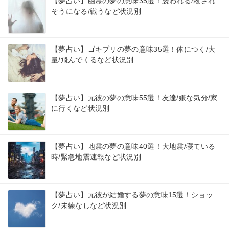
【夢占い】幽霊の夢の意味35選！襲われる/殺され
そうになる/戦うなど状況別
【夢占い】ゴキブリの夢の意味35選！体につく/大
量/飛んでくるなど状況別
【夢占い】元彼の夢の意味55選！友達/嫌な気分/家
に行くなど状況別
【夢占い】地震の夢の意味40選！大地震/寝ている
時/緊急地震速報など状況別
【夢占い】元彼が結婚する夢の意味15選！ショッ
ク/未練なしなど状況別