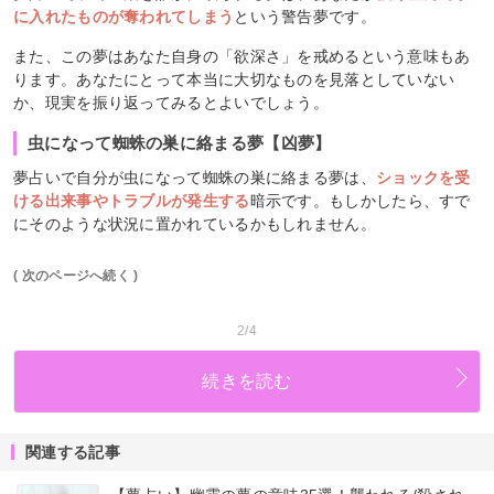
に入れたものが奪われてしまう
という警告夢です。
また、この夢はあなた自身の「欲深さ」を戒めるという意味もあ
ります。あなたにとって本当に大切なものを見落としていない
か、現実を振り返ってみるとよいでしょう。
虫になって蜘蛛の巣に絡まる夢【凶夢】
夢占いで自分が虫になって蜘蛛の巣に絡まる夢は、
ショックを受
ける出来事やトラブルが発生する
暗示です。もしかしたら、すで
にそのような状況に置かれているかもしれません。
( 次のページへ続く )
2/4
続きを読む
関連する記事