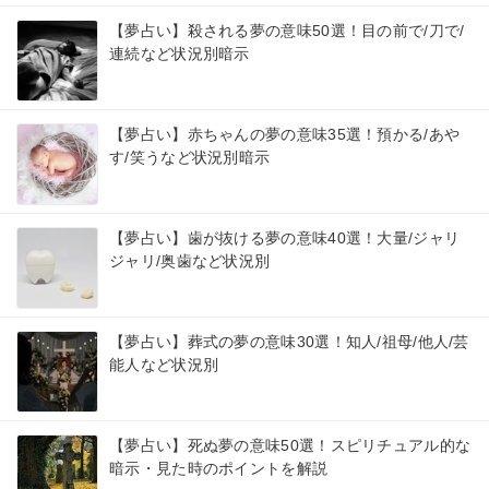
【夢占い】殺される夢の意味50選！目の前で/刀で/
連続など状況別暗示
【夢占い】赤ちゃんの夢の意味35選！預かる/あや
す/笑うなど状況別暗示
【夢占い】歯が抜ける夢の意味40選！大量/ジャリ
ジャリ/奥歯など状況別
【夢占い】葬式の夢の意味30選！知人/祖母/他人/芸
能人など状況別
【夢占い】死ぬ夢の意味50選！スピリチュアル的な
暗示・見た時のポイントを解説