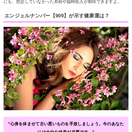
にも、想定していなかった昇給や臨時収入が期待できますよ。
エンジェルナンバー【909】が示す健康運は？
“心身を休ませて古い悪いものを手放しましょう。今のあなた
には十分な休息が必要です。”