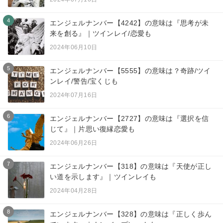
4
エンジェルナンバー【4242】の意味は『思考が未
来を創る』｜ツインレイ/恋愛も
2024年06月10日
5
エンジェルナンバー【5555】の意味は？奇跡/ツイ
ンレイ/警告/宝くじも
2024年07月16日
6
エンジェルナンバー【2727】の意味は『選択を信
じて』｜片思い復縁恋愛も
2024年06月26日
7
エンジェルナンバー【318】の意味は『天使が正し
い道を示します』｜ツインレイも
2024年04月28日
8
エンジェルナンバー【328】の意味は『正しく歩ん