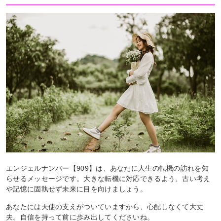
エンジェルナンバー【909】は、あなたに人生の転機の訪れを知
らせるメッセージです。大きな転機に対応できるよう、古い考え
や記憶に固執せず未来に目を向けましょう。
あなたには天使の支えがついていますから、心配しなくて大丈
夫。自信を持って前に歩み出してくださいね。