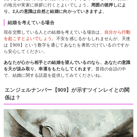
の地元や実家に挨拶に行くとよいでしょう。
周囲の後押しによ
り、2人の意識は自然と結婚に向かっていきますよ
。
結婚を考えている場合
現在交際している人との結婚を考えている場合は、
自分から行動
を起こすとよいでしょう
。不安を感じるかもしれませんが、天使
は【909】という数字を通じてあなたを勇気づけているのですか
ら安心してください。
あなたが心から相手との結婚を望んでいるのなら、あなたの意識
を天が汲み取り、幸運をもたらしてくれます
。普段の会話の中
で、結婚に関する話題を提供してみてくださいね。
エンジェルナンバー【909】が示すツインレイとの関
係は？