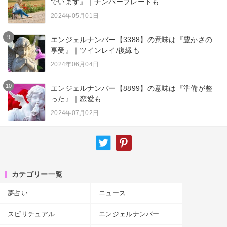
でいます』｜ナンバープレートも
2024年05月01日
9
エンジェルナンバー【3388】の意味は『豊かさの
享受』｜ツインレイ/復縁も
2024年06月04日
10
エンジェルナンバー【8899】の意味は『準備が整
った』｜恋愛も
2024年07月02日
カテゴリー一覧
夢占い
ニュース
スピリチュアル
エンジェルナンバー