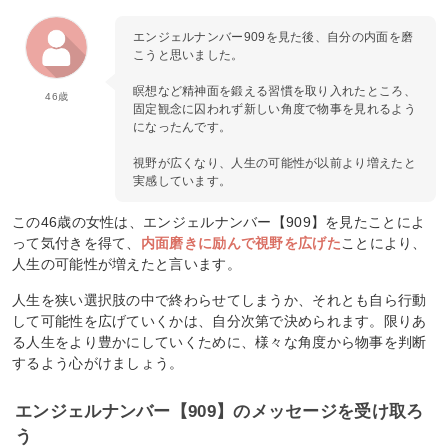
エンジェルナンバー909を見た後、自分の内面を磨
こうと思いました。
瞑想など精神面を鍛える習慣を取り入れたところ、
46歳
固定観念に囚われず新しい角度で物事を見れるよう
になったんです。
視野が広くなり、人生の可能性が以前より増えたと
実感しています。
この46歳の女性は、エンジェルナンバー【909】を見たことによ
って気付きを得て、
内面磨きに励んで視野を広げた
ことにより、
人生の可能性が増えたと言います。
人生を狭い選択肢の中で終わらせてしまうか、それとも自ら行動
して可能性を広げていくかは、自分次第で決められます。限りあ
る人生をより豊かにしていくために、様々な角度から物事を判断
するよう心がけましょう。
エンジェルナンバー【909】のメッセージを受け取ろ
う