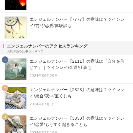
エンジェルナンバー【7777】の意味は？ツインレ
イ/前兆/恋愛/体験談も
エンジェルナンバーのアクセスランキング
人気のある記事ランキング
1
エンジェルナンバー【2111】の意味は『自分を信
じて』｜ツインレイ/金運/仕事も
2024年06月26日
2
エンジェルナンバー【2323】の意味は？ツインレ
イ/統合/夜中/宝くじも
2024年07月16日
3
エンジェルナンバー【3333】の意味は？ツインレ
イ/恋愛/もうすぐ起きることも
2024年07月16日