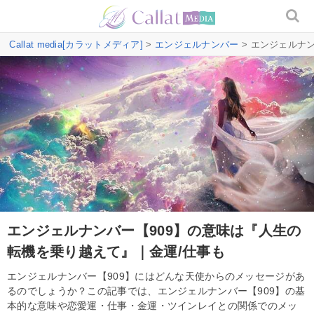
Callat media[カラットメディア]
>
エンジェルナンバー
> エンジェルナ
エンジェルナンバー【909】の意味は『人生の
転機を乗り越えて』｜金運/仕事も
エンジェルナンバー【909】にはどんな天使からのメッセージがあ
るのでしょうか？この記事では、エンジェルナンバー【909】の基
本的な意味や恋愛運・仕事・金運・ツインレイとの関係でのメッ