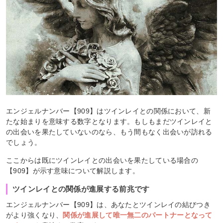
エンジェルナンバー【909】はツインレイとの関係において、新
たな始まりを意味する数字となります。もしもまだツインレイと
の出会いを果たしていないのなら、もう間もなく出会いが訪れる
でしょう。
ここからは既にツインレイとの出会いを果たしている場合の
【909】が示す意味について解説します。
ツインレイとの関係が進展する前兆です
エンジェルナンバー【909】は、あなたとツインレイの結びつき
がより強くなり、
関係が進展して唯一無二のパートナーとなって