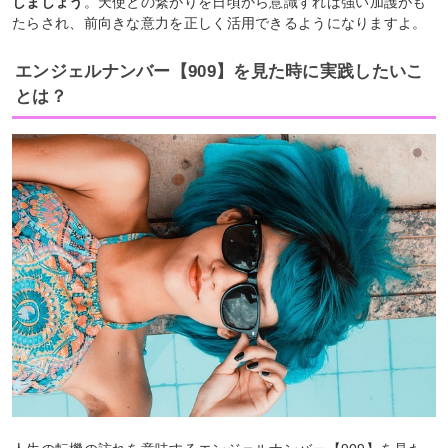
しましょう
。天使との繋がりを日頃から意識すれば強い加護がも
たらされ、前向きな意力を正しく活用できるようになりますよ。
エンジェルナンバー【909】を見た時に実践したいこ
とは？