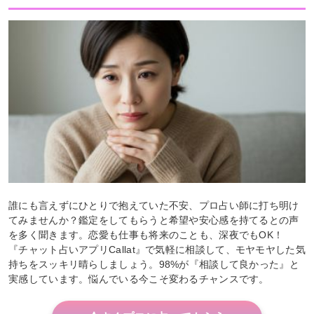
誰にも言えずにひとりで抱えていた不安、プロ占い師に打ち明け
てみませんか？鑑定をしてもらうと希望や安心感を持てるとの声
を多く聞きます。恋愛も仕事も将来のことも、深夜でもOK！
『チャット占いアプリCallat』で気軽に相談して、モヤモヤした気
持ちをスッキリ晴らしましょう。98%が『相談して良かった』と
実感しています。悩んでいる今こそ変わるチャンスです。