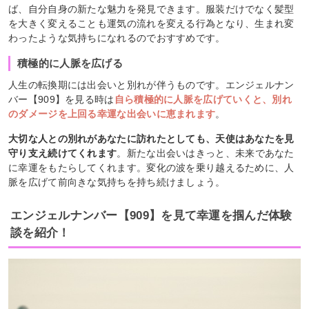
ば、自分自身の新たな魅力を発見できます。服装だけでなく髪型
を大きく変えることも運気の流れを変える行為となり、生まれ変
わったような気持ちになれるのでおすすめです。
積極的に人脈を広げる
人生の転換期には出会いと別れが伴うものです。エンジェルナン
バー【909】を見る時は
自ら積極的に人脈を広げていくと、別れ
のダメージを上回る幸運な出会いに恵まれます
。
大切な人との別れがあなたに訪れたとしても、天使はあなたを見
守り支え続けてくれます
。新たな出会いはきっと、未来であなた
に幸運をもたらしてくれます。変化の波を乗り越えるために、人
脈を広げて前向きな気持ちを持ち続けましょう。
エンジェルナンバー【909】を見て幸運を掴んだ体験
談を紹介！