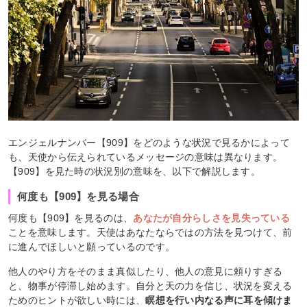
エンジェルナンバー【909】をどのような状況で見るかによって
も、天使から伝えられているメッセージの意味は異なります。
【909】を見た時の状況別の意味を、以下で解説します。
何度も【909】を見る場合
何度も【909】を見るのは、
あなたが自分らしさを見失っている
ことを意味します。天使はあなたならではの方法を見つけて、前
に進んでほしいと願っているのです。
他人のやり方をそのまま真似したり、他人の意見に頼りすぎる
と、物事が停滞し始めます。自分と天の力を信じ、状況を変える
ためのヒントが欲しい時には、
瞑想を行い内なる声に耳を傾けま