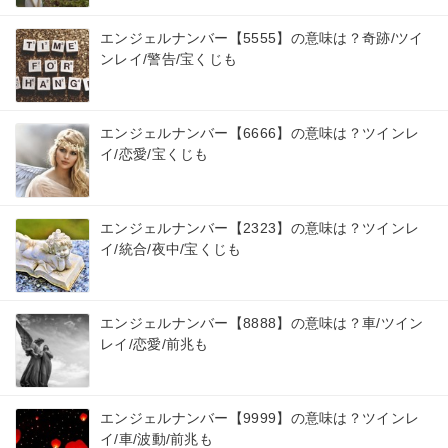
エンジェルナンバー【5555】の意味は？奇跡/ツイ
ンレイ/警告/宝くじも
エンジェルナンバー【6666】の意味は？ツインレ
イ/恋愛/宝くじも
エンジェルナンバー【2323】の意味は？ツインレ
イ/統合/夜中/宝くじも
エンジェルナンバー【8888】の意味は？車/ツイン
レイ/恋愛/前兆も
エンジェルナンバー【9999】の意味は？ツインレ
イ/車/波動/前兆も