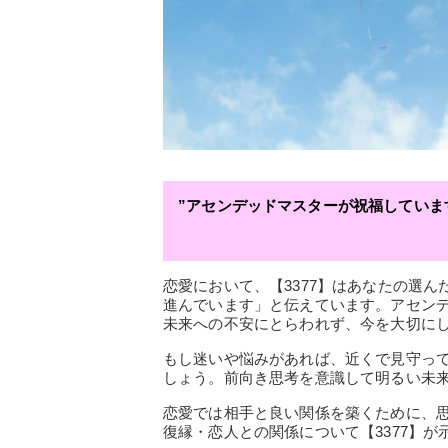
”アセンデッドマスターが祝福してい
恋愛において、【3377】はあなたの選
進んでいます」と伝えています。アセン
未来への不安にとらわれず、今を大切に
もし迷いや悩みがあれば、近くで見守っ
しょう。前向き思考を意識して明るい未
恋愛では相手と良い関係を築くために、
復縁・恋人との関係について【3377】