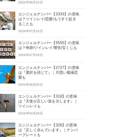
2024年06月10日
エンジェルナンバー【3333】の意味
は？ツインレイ/恋愛/もうすぐ起き
ることも
2024年07月16日
エンジェルナンバー【5555】の意味
は？奇跡/ツインレイ/警告/宝くじも
2024年07月16日
エンジェルナンバー【2727】の意味
は『選択を信じて』｜片思い復縁恋
愛も
2024年06月26日
エンジェルナンバー【318】の意味
は『天使が正しい道を示します』｜
ツインレイも
2024年04月28日
エンジェルナンバー【328】の意味
は『正しく歩んでいます』｜ナンバ
ープレートも