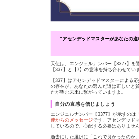
”アセンデッドマスターがあなたの
天使は、エンジェルナンバー【3377】を
【337】と【7】の意味を持ち合わせてい
【337】はアセンデッドマスターによる
の存在が、あなたの選んだ道は正しいと
たが望む未来に繋がっていますよ。
自分の直感を信じましょう
エンジェルナンバー【3377】が示すのは
使からのメッセージ
です。アセンデッド
しているので、心配する必要はありませ
過去にした選択に「これで良かったのか