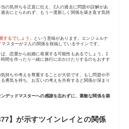
本当の気持ちを正直に伝え、2人の過去に問題や誤解があ
。過去にとらわれず、もう一度新しく関係を築き直す気持
。
展するでしょう
」という意味があります。エンジェルナ
ッドマスターが２人の関係を祝福しているサインです。
けば、恋愛から結婚に発展する可能性もあるでしょう。2
う時間を作ったり一緒に旅行に出かけたりするのもおすす
の気持ちや考えを尊重することが大切です。もし問題や不
える勇気を持ち、お互いの考えを共有すると関係が深まり
センデッドマスターへの感謝を忘れずに、素敵な関係を築
377】が示すツインレイとの関係