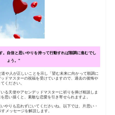
ます。自信と思いやりを持って行動すれば順調に進むでし
ょう。”
んだ道や人が正しいことを示し「望む未来に向かって順調に
デッドマスターの祝福を受けていますので、過去の後悔や
してください。
ている天使やアセンデッドマスターに祈りを捧げ相談しま
来を思い描くと、素敵な恋愛を引き寄せられますよ。
思いやりも忘れずにいてくださいね。以下では、片思い・
が示すメッセージを解説します。