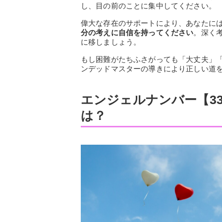
し、目の前のことに集中してください。
偉大な存在のサポートにより、あなたに
分の考えに自信を持ってください
。深く
に移しましょう。
もし困難がたちふさがっても「大丈夫」
ンデッドマスターの導きにより正しい道
エンジェルナンバー【3
は？