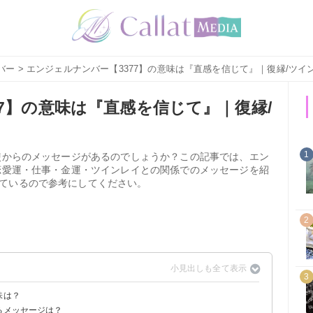
バー
> エンジェルナンバー【3377】の意味は『直感を信じて』｜復縁/ツイ
7】の意味は『直感を信じて』｜復縁/
1
天使からのメッセージがあるのでしょうか？この記事では、エン
や恋愛運・仕事・金運・ツインレイとの関係でのメッセージを紹
ているので参考にしてください。
2
3
味は？
るメッセージは？