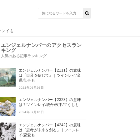
ンレイも
エンジェルナンバーのアクセスラン
キング
人気のある記事ランキング
エンジェルナンバー【2111】の意味
は『自分を信じて』｜ツインレイ/金
運/仕事も
2024年06月26日
エンジェルナンバー【2323】の意味
は？ツインレイ/統合/夜中/宝くじも
2024年07月16日
エンジェルナンバー【4242】の意味
は『思考が未来を創る』｜ツインレ
イ/恋愛も