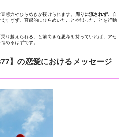
は直感力やひらめきが授けられます。
周りに流されず、自
考えすぎず、直感的にひらめいたことや思ったことを行動
「乗り越えられる」と前向きな思考を持っていれば、アセ
を進めるはずです。
377】の恋愛におけるメッセージ