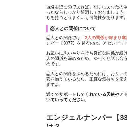
復縁を望むのであれば、相手にあなたの
ったならしっかり解消しておきましょう
ちを持つとうまくいく可能性があります
恋人との関係について
恋人との関係では「
2人の関係が深まり進
ンバー【3377】を見るのは、アセンデ
お互いに思いやりを持ち良好な関係が続
人の関係を深めるため、ゆっくり話し合
めです。
恋人との関係を深めるためには、お互い
安を抱えているなら、正直な気持ちを伝
ますよ。
近くでサポートしてくれている天使やア
いていってください
。
エンジェルナンバー【3
は？