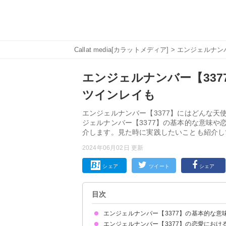
Callat media[カラットメディア]
>
エンジェルナン
エンジェルナンバー【337
ツインレイも
エンジェルナンバー【3377】にはどんな
ジェルナンバー【3377】の基本的な意味
介します。見た時に実践したいことも紹介し
2024年06月02日 更新
シェア
ツイート
シェア
目次
エンジェルナンバー【3377】の基本的な意
エンジェルナンバー【3377】の恋愛におけ
自分の直感を信じましょう