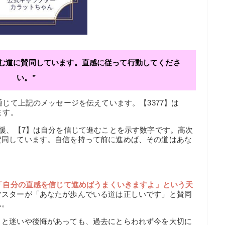
進む道に賛同しています。直感に従って行動してくださ
い。”
通じて上記のメッセージを伝えています。【3377】は
ます。
応援、【7】は自分を信じて進むことを示す数字です。高次
賛同しています。自信を持って前に進めば、その道はあな
「自分の直感を信じて進めばうまくいきますよ」という天
マスターが「あなたが歩んでいる道は正しいです」と賛同
ん。
」と迷いや後悔があっても、過去にとらわれず今を大切に