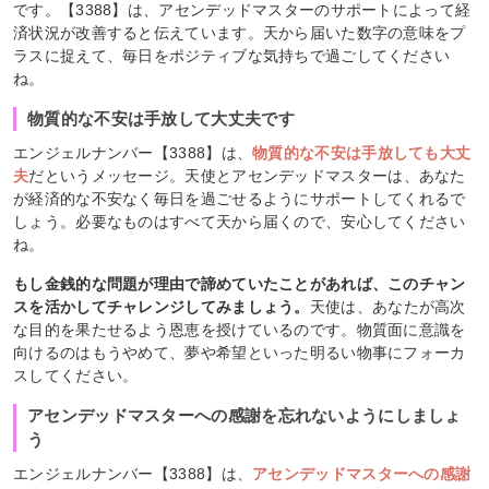
です。【3388】は、アセンデッドマスターのサポートによって経
済状況が改善すると伝えています。天から届いた数字の意味をプ
ラスに捉えて、毎日をポジティブな気持ちで過ごしてください
ね。
物質的な不安は手放して大丈夫です
エンジェルナンバー【3388】は、
物質的な不安は手放しても大丈
夫
だというメッセージ。天使とアセンデッドマスターは、あなた
が経済的な不安なく毎日を過ごせるようにサポートしてくれるで
しょう。必要なものはすべて天から届くので、安心してください
ね。
もし金銭的な問題が理由で諦めていたことがあれば、このチャン
スを活かしてチャレンジしてみましょう。
天使は、あなたが高次
な目的を果たせるよう恩恵を授けているのです。物質面に意識を
向けるのはもうやめて、夢や希望といった明るい物事にフォーカ
スしてください。
アセンデッドマスターへの感謝を忘れないようにしましょ
う
エンジェルナンバー【3388】は、
アセンデッドマスターへの感謝