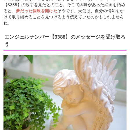
【3388】の数字を見たとのこと。そこで興味があった絵画を始め
ると、
夢だった個展を開けた
そうです。天使は、自分の情熱をか
けて取り組めることを見つけるよう伝えていたのかもしれません
ね。
エンジェルナンバー【3388】のメッセージを受け取ろ
う