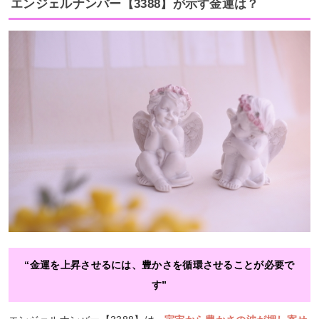
エンジェルナンバー【3388】が示す金運は？
“金運を上昇させるには、豊かさを循環させることが必要で
す”