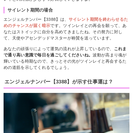
サイレント期間の場合
エンジェルナンバー【3388】は、
サイレント期間を終わらせるた
めのチャンスが届く暗示
です。ツインレイとの再会を願って、あ
なたはストイックに自分を高めてきましたね。その努力に対し
て、天使やアセンデッドマスターが称賛を送っています。
あなたの頑張りによって運気の流れが上昇しているので、
これま
で通り高い意識で毎日を過ごしてくださいね。
波動が高まり魂が
輝いている時期なので、きっとその光がツインレイと再会するた
めの道筋を示してくれるでしょう。
エンジェルナンバー【3388】が示す仕事運は？