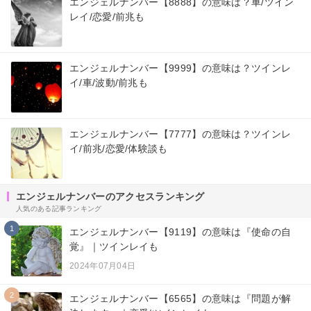
エンジェルナンバー【8888】の意味は？車/ツイン
レイ/恋愛/前兆も
エンジェルナンバー【9999】の意味は？ツインレ
イ/車/波動/前兆も
エンジェルナンバー【7777】の意味は？ツインレ
イ/前兆/恋愛/体験談も
エンジェルナンバーのアクセスランキング
人気のある記事ランキング
1
エンジェルナンバー【9119】の意味は『使命の自
覚』｜ツインレイも
2024年07月04日
2
エンジェルナンバー【6565】の意味は『問題が解