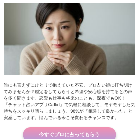
誰にも言えずにひとりで抱えていた不安、プロ占い師に打ち明け
てみませんか？鑑定をしてもらうと希望や安心感を持てるとの声
を多く聞きます。恋愛も仕事も将来のことも、深夜でもOK！
『チャット占いアプリCallat』で気軽に相談して、モヤモヤした気
持ちをスッキリ晴らしましょう。98%が『相談して良かった』と
実感しています。悩んでいる今こそ変わるチャンスです。
今すぐプロに占ってもらう