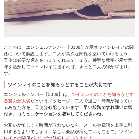
ここでは、エンジェルナンバー【3388】が示すツインレイとの関
係について解説します。二人が高次な関係を築いていけるよう、
天使は必要な導きを与えてくれるでしょう。神聖な数字が示す意
味を活かしてツインレイに接すれば、きっと二人の絆が深まりま
す。
ツインレイのことを知ろうとすることが大切です
エンジェルナンバー【3388】は、
ツインレイのことを知ろうとす
る努力が大切
だというメッセージ。二人で過ごす時間が減ってい
るあなた方を、天使は心配しています。
早い段階ですれ違いに気
付き、コミュニケーションを増やしてくださいね。
お互いが忙しくて時間が取れないなら、メールや電話を上手に利
用するとよいでしょう。楽しい会話が増えていくことで、ツイン
レイとの関係が少しずつ好転していきますよ。