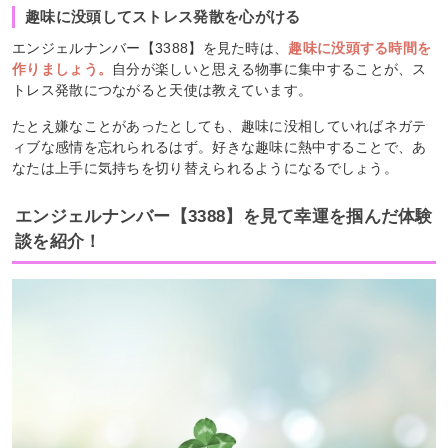
趣味に没頭してストレス発散を心がける
エンジェルナンバー【3388】を見た時は、
趣味に没頭する時間を
作りましょう。
自分が楽しいと思える物事に集中することが、ス
トレス発散につながると天使は教えています。
たとえ嫌なことがあったとしても、趣味に没相していればネガテ
ィブな感情を忘れられるはず。好きな趣味に熱中することで、あ
なたは上手に気持ちを切り替えられるようになるでしょう。
エンジェルナンバー【3388】を見て幸運を掴んだ体験
談を紹介！