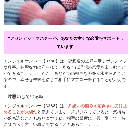
“アセンデッドマスターが、あなたの幸せな恋愛をサポートし
ています”
エンジェルナンバー【3388】は、恋愛運の上昇を示すポジティブ
な数字。神聖な力に守られて、あなたは理想の恋愛を楽しむこと
ができるでしょう。ただしあなたの積極的な姿勢が求められてい
るので、幸せな未来を信じて相手にアプローチすることが大切で
す。
片思いしている時
エンジェルナンバー【3388】は、
片思いの悩みを前向きに受け止
めることが大切
だと伝えています。片思いをしていると、気持ち
が落ち込むこともありますよね。相手の態度に一喜一憂して、時
にはつらく悲しい思いをすることもあるでしょう。