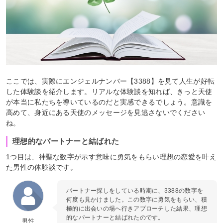
ここでは、実際にエンジェルナンバー【3388】を見て人生が好転
した体験談を紹介します。リアルな体験談を知れば、きっと天使
が本当に私たちを導いているのだと実感できるでしょう。意識を
高めて、身近にある天使のメッセージを見逃さないでください
ね。
理想的なパートナーと結ばれた
1つ目は、神聖な数字が示す意味に勇気をもらい理想の恋愛を叶え
た男性の体験談です。
パートナー探しをしている時期に、3388の数字を
何度も見かけました。この数字に勇気をもらい、積
極的に出会いの場へ行きアプローチした結果、理想
的なパートナーと結ばれたのです。
男性