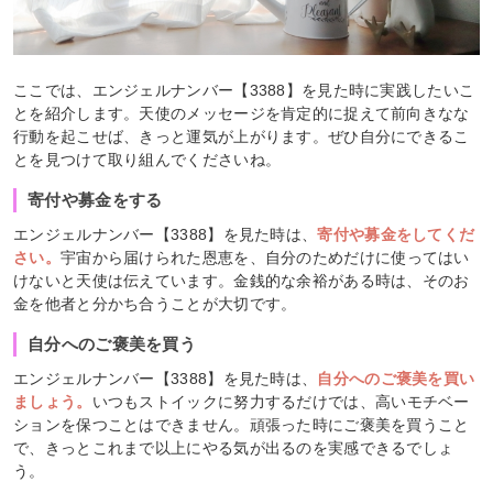
ここでは、エンジェルナンバー【3388】を見た時に実践したいこ
とを紹介します。天使のメッセージを肯定的に捉えて前向きなな
行動を起こせば、きっと運気が上がります。ぜひ自分にできるこ
とを見つけて取り組んでくださいね。
寄付や募金をする
エンジェルナンバー【3388】を見た時は、
寄付や募金をしてくだ
さい。
宇宙から届けられた恩恵を、自分のためだけに使ってはい
けないと天使は伝えています。金銭的な余裕がある時は、そのお
金を他者と分かち合うことが大切です。
自分へのご褒美を買う
エンジェルナンバー【3388】を見た時は、
自分へのご褒美を買い
ましょう。
いつもストイックに努力するだけでは、高いモチベー
ションを保つことはできません。頑張った時にご褒美を買うこと
で、きっとこれまで以上にやる気が出るのを実感できるでしょ
う。