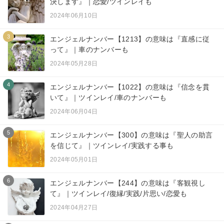
決します』｜恋愛/ツインレイも
2024年06月10日
3
エンジェルナンバー【1213】の意味は『直感に従
って』｜車のナンバーも
2024年05月28日
4
エンジェルナンバー【1022】の意味は『信念を貫
いて』｜ツインレイ/車のナンバーも
2024年06月04日
5
エンジェルナンバー【300】の意味は『聖人の助言
を信じて』｜ツインレイ/実践する事も
2024年05月01日
6
エンジェルナンバー【244】の意味は『客観視し
て』｜ツインレイ/復縁/実践/片思い/恋愛も
2024年04月27日