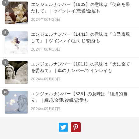
7
エンジェルナンバー【1909】の意味は『使命を果
たして』｜ツインレイ/恋愛/金運も
2024年06月26日
8
エンジェルナンバー【1441】の意味は『自己表現
して』｜ツインレイ/宝くじ/復縁も
2024年06月10日
9
エンジェルナンバー【1011】の意味は『天に全て
を委ねて』｜車のナンバー/ツインレイも
2024年09月08日
10
エンジェルナンバー【525】の意味は『経済的自
立』｜縁起/金運/復縁/恋愛も
2024年09月07日