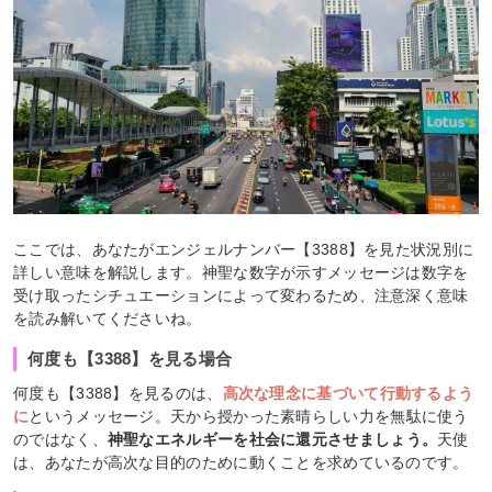
ここでは、あなたがエンジェルナンバー【3388】を見た状況別に
詳しい意味を解説します。神聖な数字が示すメッセージは数字を
受け取ったシチュエーションによって変わるため、注意深く意味
を読み解いてくださいね。
何度も【3388】を見る場合
何度も【3388】を見るのは、
高次な理念に基づいて行動するよう
に
というメッセージ。天から授かった素晴らしい力を無駄に使う
のではなく、
神聖なエネルギーを社会に還元させましょう。
天使
は、あなたが高次な目的のために動くことを求めているのです。