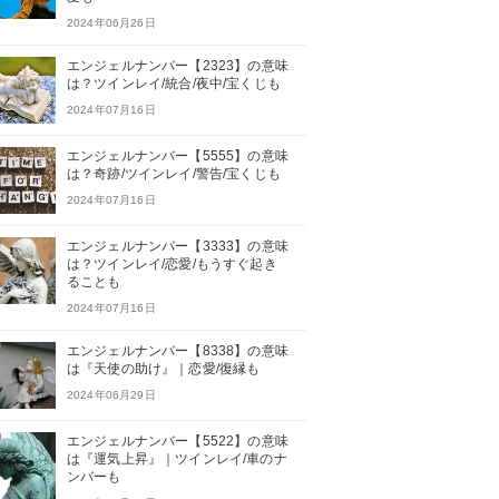
2024年06月26日
エンジェルナンバー【2323】の意味
は？ツインレイ/統合/夜中/宝くじも
2024年07月16日
エンジェルナンバー【5555】の意味
は？奇跡/ツインレイ/警告/宝くじも
2024年07月16日
エンジェルナンバー【3333】の意味
は？ツインレイ/恋愛/もうすぐ起き
ることも
2024年07月16日
エンジェルナンバー【8338】の意味
は『天使の助け』｜恋愛/復縁も
2024年06月29日
エンジェルナンバー【5522】の意味
は『運気上昇』｜ツインレイ/車のナ
ンバーも