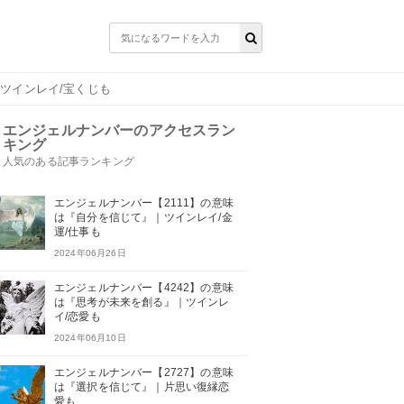
｜ツインレイ/宝くじも
エンジェルナンバーのアクセスラン
キング
人気のある記事ランキング
エンジェルナンバー【2111】の意味
は『自分を信じて』｜ツインレイ/金
運/仕事も
2024年06月26日
エンジェルナンバー【4242】の意味
は『思考が未来を創る』｜ツインレ
イ/恋愛も
2024年06月10日
エンジェルナンバー【2727】の意味
は『選択を信じて』｜片思い復縁恋
愛も