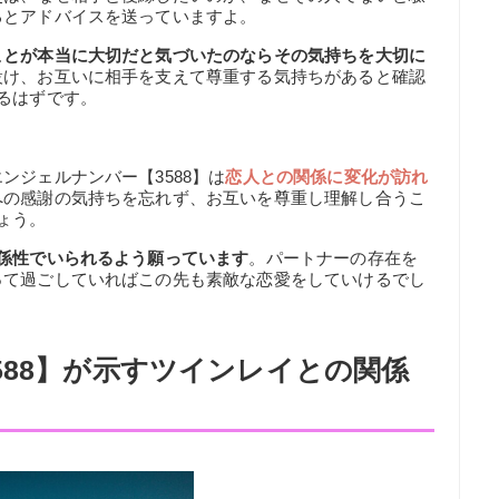
るとアドバイスを送っていますよ。
ことが本当に大切だと気づいたのならその気持ちを大切に
設け、お互いに相手を支えて尊重する気持ちがあると確認
るはずです。
ンジェルナンバー【3588】は
恋人との関係に変化が訪れ
への感謝の気持ちを忘れず、お互いを尊重し理解し合うこ
ょう。
係性でいられるよう願っています
。パートナーの存在を
って過ごしていればこの先も素敵な恋愛をしていけるでし
588】が示すツインレイとの関係