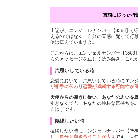
“直感に従った行
上記が、エンジェルナンバー【3588】
えるのではなく、自分の直感に従って行
使は伝えていますよ。
ここからは、エンジェルナンバー【358
らのメッセージを正しく読み解き、これ
片思いしている時
恋愛において、片思いしている時にエンジ
が相手に伝わり恋愛が成就する可能性が
天使からの導きに従い、あなたの思いを
すぎなくても、あなたの純粋な気持ちを
るはずです。
復縁したい時
復縁したい時にエンジェルナンバー【35
し、自分と向き合うことが大切
です。天