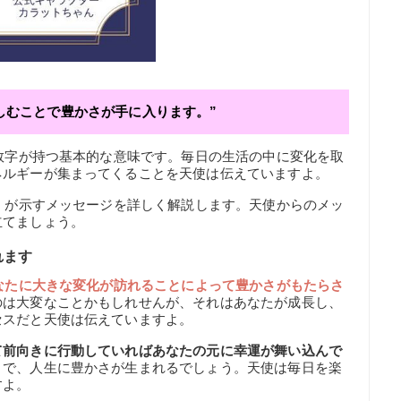
しむことで豊かさが手に入ります。”
の数字が持つ基本的な意味です。毎日の生活の中に変化を取
ネルギーが集まってくることを天使は伝えていますよ。
8】が示すメッセージを詳しく解説します。天使からのメッ
立てましょう。
れます
なたに大きな変化が訪れることによって豊かさがもたらさ
のは大変なことかもしれせんが、それはあなたが成長し、
セスだと天使は伝えていますよ。
て前向きに行動していればあなたの元に幸運が舞い込んで
とで、人生に豊かさが生まれるでしょう。天使は毎日を楽
すよ。