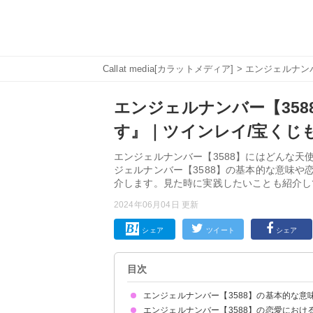
Callat media[カラットメディア]
>
エンジェルナン
エンジェルナンバー【35
す』｜ツインレイ/宝くじ
エンジェルナンバー【3588】にはどんな天
ジェルナンバー【3588】の基本的な意味
介します。見た時に実践したいことも紹介し
2024年06月04日 更新
シェア
ツイート
シェア
目次
エンジェルナンバー【3588】の基本的な意
エンジェルナンバー【3588】の恋愛におけ
大きな変化が起き豊かさがもたらされます