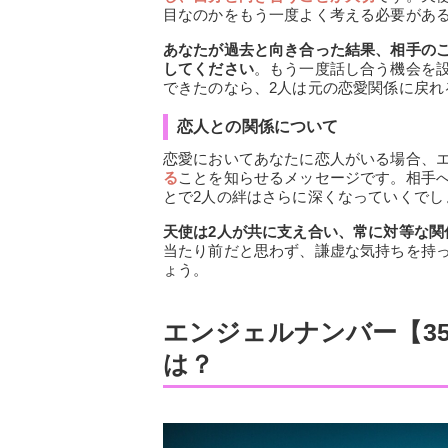
目なのかをもう一度よく考える必要があ
あなたが過去と向き合った結果、相手の
してください
。もう一度話し合う機会を
できたのなら、2人は元の恋愛関係に戻れ
恋人との関係について
恋愛においてあなたに恋人がいる場合、エ
る
ことを知らせるメッセージです。相手
とで2人の絆はさらに深くなっていくでし
天使は2人が共に支え合い、常に対等な関
当たり前だと思わず、謙虚な気持ちを持
ょう。
エンジェルナンバー【3
は？