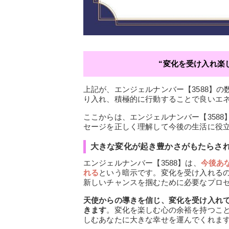
“変化を受け入れ楽
上記が、エンジェルナンバー【3588】
り入れ、積極的に行動することで良いエ
ここからは、エンジェルナンバー【358
セージを正しく理解して今後の生活に役
大きな変化が起き豊かさがもたらさ
エンジェルナンバー【3588】は、
今後あ
れる
という暗示です。変化を受け入れる
新しいチャンスを掴むために必要なプロ
天使からの導きを信じ、変化を受け入れ
きます
。変化を楽しむ心の余裕を持つこ
しむあなたに大きな幸せを運んでくれま