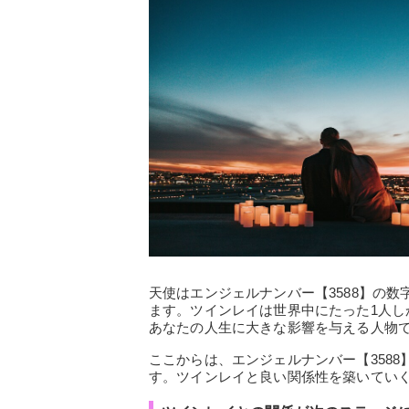
天使はエンジェルナンバー【3588】の
ます。ツインレイは世界中にたった1人
あなたの人生に大きな影響を与える人物
ここからは、エンジェルナンバー【358
す。ツインレイと良い関係性を築いてい