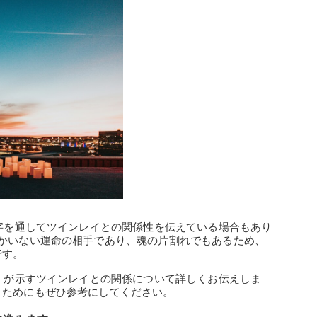
数字を通してツインレイとの関係性を伝えている場合もあり
しかいない運命の相手であり、魂の片割れでもあるため、
です。
8】が示すツインレイとの関係について詳しくお伝えしま
くためにもぜひ参考にしてください。