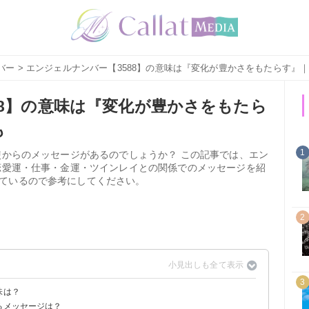
バー
> エンジェルナンバー【3588】の意味は『変化が豊かさをもたらす』
88】の意味は『変化が豊かさをもたら
も
1
使からのメッセージがあるのでしょうか？ この記事では、エン
や恋愛運・仕事・金運・ツインレイとの関係でのメッセージを紹
ているので参考にしてください。
2
3
味は？
るメッセージは？