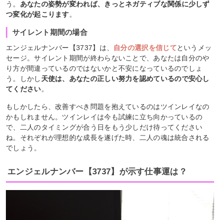
う。
あなたの姿勢が変われば、きっとネガティブな関係に少しず
つ変化が起こります
。
サイレント期間の場合
エンジェルナンバー【3737】は、
自分の選択を信じて
というメッ
セージ。サイレント期間が終わらないことで、あなたは自分のや
り方が間違っているのではないかと不安になっているのでしょ
う。しかし
天使は、あなたの正しい努力を認めているので安心し
てください
。
もしかしたら、改善すべき問題を抱えているのはツインレイなの
かもしれません。ツインレイは今も試練に立ち向かっているの
で、二人のタイミングが合う日をもう少しだけ待ってください
ね。それぞれが理想的な成長を遂げた時、二人の魂は統合される
でしょう。
エンジェルナンバー【3737】が示す仕事運は？