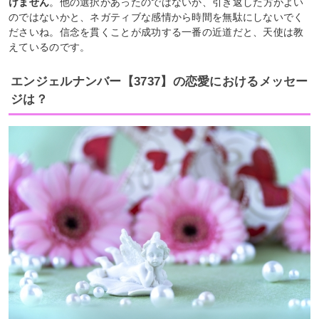
けません
。他の選択があったのではないか、引き返した方がよい
のではないかと、ネガティブな感情から時間を無駄にしないでく
ださいね。信念を貫くことが成功する一番の近道だと、天使は教
えているのです。
エンジェルナンバー【3737】の恋愛におけるメッセー
ジは？