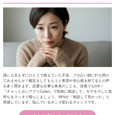
誰にも言えずにひとりで抱えていた不安、プロ占い師に打ち明け
てみませんか？鑑定をしてもらうと希望や安心感を持てるとの声
を多く聞きます。恋愛も仕事も将来のことも、深夜でもOK！
『チャット占いアプリCallat』で気軽に相談して、モヤモヤした気
持ちをスッキリ晴らしましょう。98%が『相談して良かった』と
実感しています。悩んでいる今こそ変わるチャンスです。