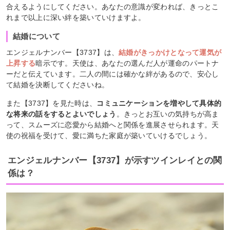
合えるようにしてください。あなたの意識が変われば、きっとこ
れまで以上に深い絆を築いていけますよ。
結婚について
エンジェルナンバー【3737】は、
結婚がきっかけとなって運気が
上昇する
暗示です。天使は、あなたの選んだ人が運命のパートナ
ーだと伝えています。二人の間には確かな絆があるので、安心し
て結婚を決断してくださいね。
また【3737】を見た時は、
コミュニケーションを増やして具体的
な将来の話をするとよいでしょう
。きっとお互いの気持ちが高ま
って、スムーズに恋愛から結婚へと関係を進展させられます。天
使の祝福を受けて、愛に満ちた家庭が築いていけるでしょう。
エンジェルナンバー【3737】が示すツインレイとの関
係は？