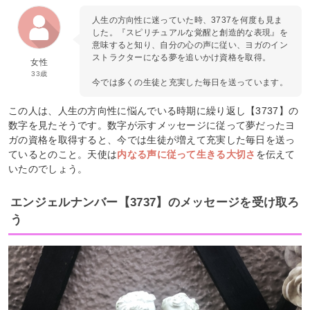
人生の方向性に迷っていた時、3737を何度も見ま
した。『スピリチュアルな覚醒と創造的な表現』を
意味すると知り、自分の心の声に従い、ヨガのイン
ストラクターになる夢を追いかけ資格を取得。
女性
33歳
今では多くの生徒と充実した毎日を送っています。
この人は、人生の方向性に悩んでいる時期に繰り返し【3737】の
数字を見たそうです。数字が示すメッセージに従って夢だったヨ
ガの資格を取得すると、今では生徒が増えて充実した毎日を送っ
ているとのこと。天使は
内なる声に従って生きる大切さ
を伝えて
いたのでしょう。
エンジェルナンバー【3737】のメッセージを受け取ろ
う