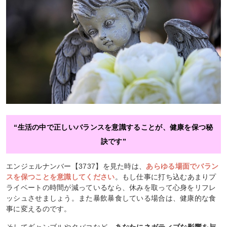
“生活の中で正しいバランスを意識することが、健康を保つ秘
訣です”
エンジェルナンバー【3737】を見た時は、
あらゆる場面でバラン
スを保つことを意識してください
。もし仕事に打ち込むあまりプ
ライベートの時間が減っているなら、休みを取って心身をリフレ
ッシュさせましょう。また暴飲暴食している場合は、健康的な食
事に変えるのです。
そしてギャンブルやタバコなど、
あなたにネガティブな影響を与