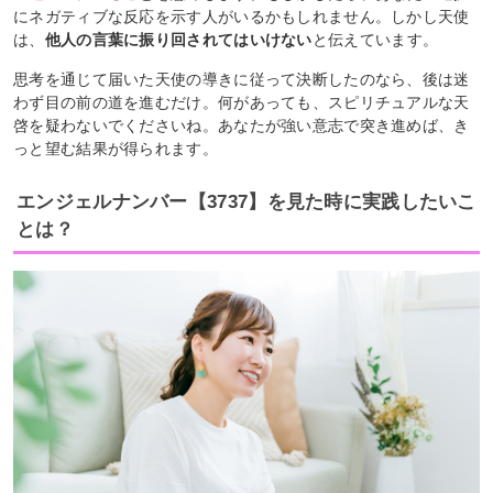
にネガティブな反応を示す人がいるかもしれません。しかし天使
は、
他人の言葉に振り回されてはいけない
と伝えています。
思考を通じて届いた天使の導きに従って決断したのなら、後は迷
わず目の前の道を進むだけ。何があっても、スピリチュアルな天
啓を疑わないでくださいね。あなたが強い意志で突き進めば、き
っと望む結果が得られます。
エンジェルナンバー【3737】を見た時に実践したいこ
とは？