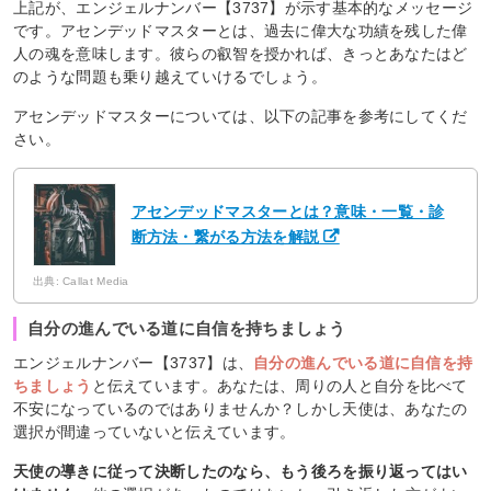
上記が、エンジェルナンバー【3737】が示す基本的なメッセージ
です。アセンデッドマスターとは、過去に偉大な功績を残した偉
人の魂を意味します。彼らの叡智を授かれば、きっとあなたはど
のような問題も乗り越えていけるでしょう。
アセンデッドマスターについては、以下の記事を参考にしてくだ
さい。
アセンデッドマスターとは？意味・一覧・診
断方法・繋がる方法を解説
出典: Callat Media
自分の進んでいる道に自信を持ちましょう
エンジェルナンバー【3737】は、
自分の進んでいる道に自信を持
ちましょう
と伝えています。あなたは、周りの人と自分を比べて
不安になっているのではありませんか？しかし天使は、あなたの
選択が間違っていないと伝えています。
天使の導きに従って決断したのなら、もう後ろを振り返ってはい