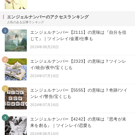
エンジェルナンバーのアクセスランキング
人気のある記事ランキング
1
エンジェルナンバー【2111】の意味は『自分を信
じて』｜ツインレイ/金運/仕事も
2024年06月26日
2
エンジェルナンバー【2323】の意味は？ツインレ
イ/統合/夜中/宝くじも
2024年07月16日
3
エンジェルナンバー【5555】の意味は？奇跡/ツイ
ンレイ/警告/宝くじも
2024年07月16日
4
エンジェルナンバー【4242】の意味は『思考が未
来を創る』｜ツインレイ/恋愛も
2024年06月10日