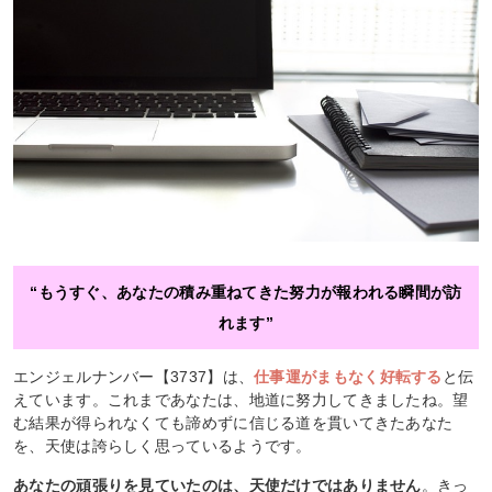
“もうすぐ、あなたの積み重ねてきた努力が報われる瞬間が訪
れます”
エンジェルナンバー【3737】は、
仕事運がまもなく好転する
と伝
えています。これまであなたは、地道に努力してきましたね。望
む結果が得られなくても諦めずに信じる道を貫いてきたあなた
を、天使は誇らしく思っているようです。
あなたの頑張りを見ていたのは、天使だけではありません
。きっ