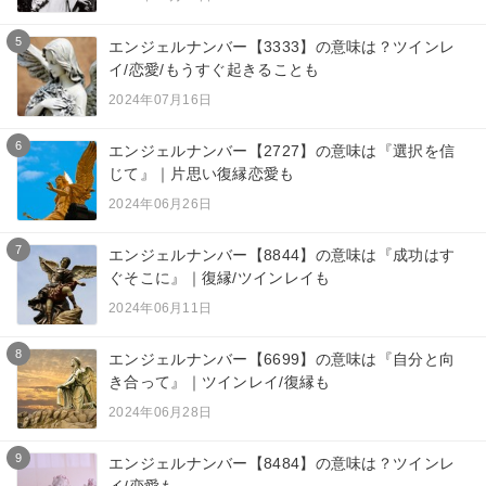
5
エンジェルナンバー【3333】の意味は？ツインレ
イ/恋愛/もうすぐ起きることも
2024年07月16日
6
エンジェルナンバー【2727】の意味は『選択を信
じて』｜片思い復縁恋愛も
2024年06月26日
7
エンジェルナンバー【8844】の意味は『成功はす
ぐそこに』｜復縁/ツインレイも
2024年06月11日
8
エンジェルナンバー【6699】の意味は『自分と向
き合って』｜ツインレイ/復縁も
2024年06月28日
9
エンジェルナンバー【8484】の意味は？ツインレ
イ/恋愛も