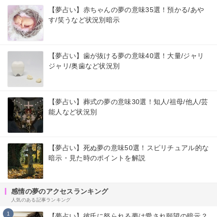
【夢占い】赤ちゃんの夢の意味35選！預かる/あや
す/笑うなど状況別暗示
【夢占い】歯が抜ける夢の意味40選！大量/ジャリ
ジャリ/奥歯など状況別
【夢占い】葬式の夢の意味30選！知人/祖母/他人/芸
能人など状況別
【夢占い】死ぬ夢の意味50選！スピリチュアル的な
暗示・見た時のポイントを解説
感情の夢のアクセスランキング
人気のある記事ランキング
1
【夢占い】彼氏に怒られる夢は愛され願望の暗示？