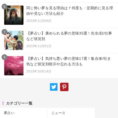
6
同じ怖い夢を見る理由は？何度も・定期的に見る理
由や見ない方法も紹介
2023年11月06日
7
【夢占い】褒められる夢の意味35選！先生/顔/仕事
など状況別
2023年11月01日
8
【夢占い】気持ち悪い夢の意味17選！集合体/吐き
気など状況別暗示や忘れる方法も
2023年10月14日
カテゴリー一覧
夢占い
ニュース