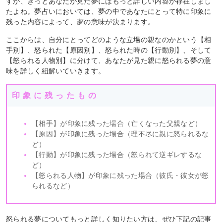
すが、きっとあなたが見た夢にはもっと詳しい内容が存在しまし
たよね。夢占いにおいては、夢の中であなたにとって特に印象に
残った内容によって、夢の意味が決まります。
ここからは、自分にとってどのような立場の親なのかという【相
手別】、怒られた【原因別】、怒られた時の【行動別】、そして
【怒られる人物別】に分けて、あなたが見た親に怒られる夢の意
味を詳しく紐解いていきます。
印象に残ったもの
【相手】が印象に残った場合（亡くなった父親など）
【原因】が印象に残った場合（理不尽に親に怒られるな
ど）
【行動】が印象に残った場合（怒られて逆ギレするな
ど）
【怒られる人物】が印象に残った場合（彼氏・彼女が怒
られるなど）
怒られる夢についてもっと詳しく知りたい方は、ぜひ下記の記事