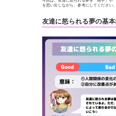
今回は、友達に怒られる夢を「相手」や
を思い出しながら、参考にしてください
友達に怒られる夢の基本