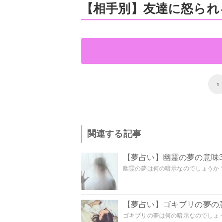
【相手別】友達に怒られ
1
関連する記事
【夢占い】幽霊の夢の意味3
幽霊の夢は何の暗示なのでしょうか？ 
【夢占い】ゴキブリの夢の意
ゴキブリの夢は何の暗示なのでしょう