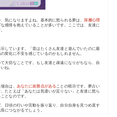
か、気になりますよね。基本的に怒られる夢は、
深層心理
ブな感情を抱えていることが多いです。ここでは、友達に
す。
暗示しています。「昔はたくさん友達と遊んでいたのに最
係の変化に不安を感じているのかもしれません。
いて大切なことです。もし友達と疎遠になりがちなら、自
さいね。
た場合は、
あなたに改善点がある
ことの暗示です。夢占い
す。たとえば「あなたは気遣いが足りない」と友達に怒ら
ることなのです。
ば、日頃の行いや言動を振り返り、自分自身を見つめ直す
成長につながるでしょう。