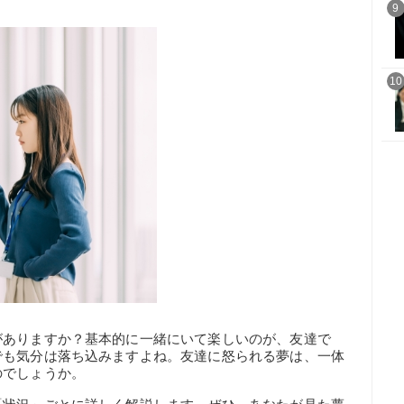
9
10
がありますか？基本的に一緒にいて楽しいのが、友達で
でも気分は落ち込みますよね。友達に怒られる夢は、一体
のでしょうか。