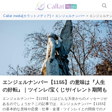
Callat media[カラットメディア]
>
エンジェルナンバー
> エンジェルナ
エンジェルナンバー【1155】の意味は『人生
の好転』｜ツインレ/宝くじサ/イレント期間も
エンジェルナンバー【1155】にはどんな天使からのメッセージが
あるのでしょうか？この記事では、エンジェルナンバー【1155】
の基本的な意味や恋愛・仕事・金運・ツインレイとの関係でのメ