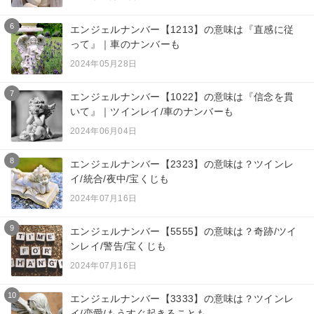
6
エンジェルナンバー【1213】の意味は『直感に従
って』｜車のナンバーも
2024年05月28日
7
エンジェルナンバー【1022】の意味は『信念を貫
いて』｜ツインレイ/車のナンバーも
2024年06月04日
8
エンジェルナンバー【2323】の意味は？ツインレ
イ/統合/夜中/宝くじも
2024年07月16日
9
エンジェルナンバー【5555】の意味は？奇跡/ツイ
ンレイ/警告/宝くじも
2024年07月16日
10
エンジェルナンバー【3333】の意味は？ツインレ
イ/恋愛/もうすぐ起きることも