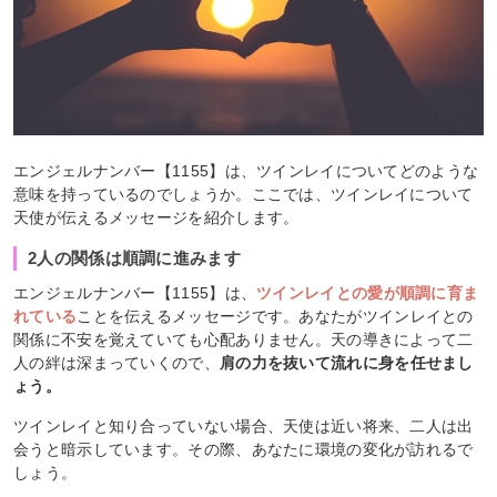
エンジェルナンバー【1155】は、ツインレイについてどのような
意味を持っているのでしょうか。ここでは、ツインレイについて
天使が伝えるメッセージを紹介します。
2人の関係は順調に進みます
エンジェルナンバー【1155】は、
ツインレイとの愛が順調に育ま
れている
ことを伝えるメッセージです。あなたがツインレイとの
関係に不安を覚えていても心配ありません。天の導きによって二
人の絆は深まっていくので、
肩の力を抜いて流れに身を任せまし
ょう。
ツインレイと知り合っていない場合、天使は近い将来、二人は出
会うと暗示しています。その際、あなたに環境の変化が訪れるで
しょう。