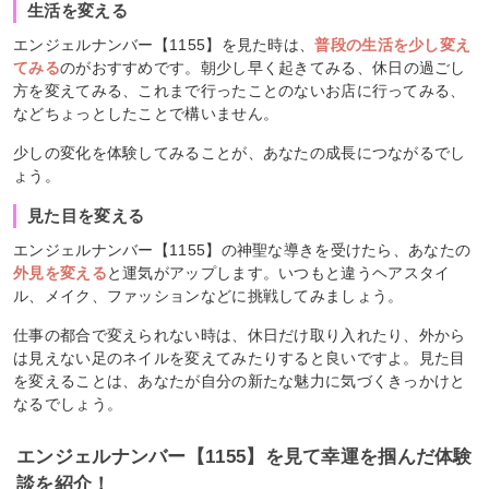
生活を変える
エンジェルナンバー【1155】を見た時は、
普段の生活を少し変え
てみる
のがおすすめです。朝少し早く起きてみる、休日の過ごし
方を変えてみる、これまで行ったことのないお店に行ってみる、
などちょっとしたことで構いません。
少しの変化を体験してみることが、あなたの成長につながるでし
ょう。
見た目を変える
エンジェルナンバー【1155】の神聖な導きを受けたら、あなたの
外見を変える
と運気がアップします。いつもと違うヘアスタイ
ル、メイク、ファッションなどに挑戦してみましょう。
仕事の都合で変えられない時は、休日だけ取り入れたり、外から
は見えない足のネイルを変えてみたりすると良いですよ。見た目
を変えることは、あなたが自分の新たな魅力に気づくきっかけと
なるでしょう。
エンジェルナンバー【1155】を見て幸運を掴んだ体験
談を紹介！