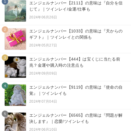
1
エンジェルナンバー【2111】の意味は『自分を信
じて』｜ツインレイ/金運/仕事も
2024年06月26日
2
エンジェルナンバー【1033】の意味は『天からの
ギフト』｜ツインレイとの関係も
2024年05月27日
3
エンジェルナンバー【444】は宝くじに当たる前
兆？金運や購入時の注意点も
2024年09月09日
4
エンジェルナンバー【9119】の意味は『使命の自
覚』｜ツインレイも
2024年07月04日
5
エンジェルナンバー【6565】の意味は『問題が解
決します』｜恋愛/ツインレイも
2024年06月10日