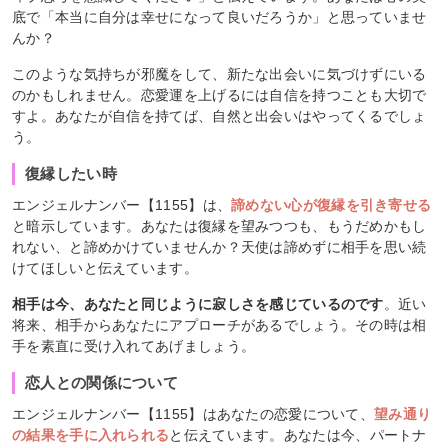
底で「本当に自分は幸せになって良いだろうか」と思っていませ
んか？
このような気持ちが邪魔をして、新たな出会いに気づけずにいる
のかもしれません。恋愛運を上げるには自信を持つことも大切で
すよ。あなたが自信を持てば、自然と出会いはやってくるでしょ
う。
復縁したい時
エンジェルナンバー【1155】は、
諦めない心が復縁を引き寄せる
と暗示しています。あなたは復縁を望みつつも、もうだめかもし
れない、と諦めかけていませんか？天使は諦めずに相手を思い続
けてほしいと伝えています。
相手は今、あなたと同じように寂しさを感じているのです
。近い
将来、相手からあなたにアプローチがあるでしょう。その時は相
手を素直に受け入れてあげましょう。
恋人との関係について
エンジェルナンバー【1155】はあなたの恋愛について、
望み通り
の結果を手に入れられる
と伝えています。あなたは今、パートナ