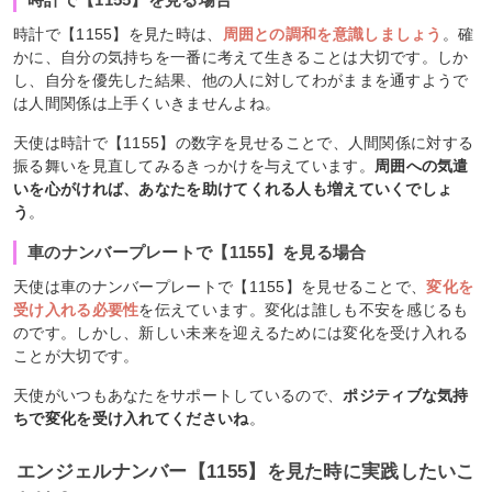
時計で【1155】を見た時は、
周囲との調和を意識しましょう
。確
かに、自分の気持ちを一番に考えて生きることは大切です。しか
し、自分を優先した結果、他の人に対してわがままを通すようで
は人間関係は上手くいきませんよね。
天使は時計で【1155】の数字を見せることで、人間関係に対する
振る舞いを見直してみるきっかけを与えています。
周囲への気遣
いを心がければ、あなたを助けてくれる人も増えていくでしょ
う
。
車のナンバープレートで【1155】を見る場合
天使は車のナンバープレートで【1155】を見せることで、
変化を
受け入れる必要性
を伝えています。変化は誰しも不安を感じるも
のです。しかし、新しい未来を迎えるためには変化を受け入れる
ことが大切です。
天使がいつもあなたをサポートしているので、
ポジティブな気持
ちで変化を受け入れてくださいね
。
エンジェルナンバー【1155】を見た時に実践したいこ