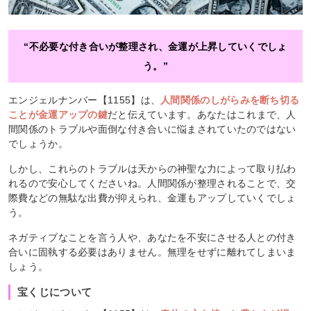
“不必要な付き合いが整理され、金運が上昇していくでしょ
う。”
エンジェルナンバー【1155】は、
人間関係のしがらみを断ち切る
ことが金運アップの鍵
だと伝えています。あなたはこれまで、人
間関係のトラブルや面倒な付き合いに悩まされていたのではない
でしょうか。
しかし、これらのトラブルは天からの神聖な力によって取り払わ
れるので安心してくださいね。人間関係が整理されることで、交
際費などの無駄な出費が抑えられ、金運もアップしていくでしょ
う。
ネガティブなことを言う人や、あなたを不安にさせる人との付き
合いに固執する必要はありません。無理をせずに離れてしまいま
しょう。
宝くじについて