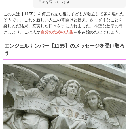
日々を送っています。
この人は【1155】を何度も見た後に子どもが独立して家を離れた
そうです。これを新しい人生の幕開けと捉え、さまざまなことを
楽しんだ結果、充実した日々を手に入れました。神聖な数字の導
きにより、この人が
自分のための人生
を歩み始めたのでしょう。
エンジェルナンバー【1155】のメッセージを受け取ろ
う