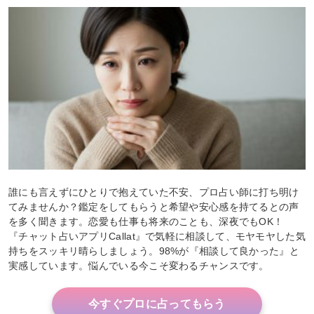
誰にも言えずにひとりで抱えていた不安、プロ占い師に打ち明け
てみませんか？鑑定をしてもらうと希望や安心感を持てるとの声
を多く聞きます。恋愛も仕事も将来のことも、深夜でもOK！
『チャット占いアプリCallat』で気軽に相談して、モヤモヤした気
持ちをスッキリ晴らしましょう。98%が『相談して良かった』と
実感しています。悩んでいる今こそ変わるチャンスです。
今すぐプロに占ってもらう