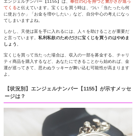
エンジェルナンバー【1155】は、
奉仕の心を持つと豊かさが巡っ
てくる
と伝えています。宝くじを買う時は、つい「当たったら何
に使おうか」「お金を増やしたい」など、自分中心の考えになっ
てしまいますよね。
しかし、天使は富を手に入れるには、人々を助けることが重要だ
と言っています。
私利私欲のためだけに宝くじを買うのはやめま
しょう
。
宝くじを買って当たった場合は、収入の一部を募金する、チャリ
ティ商品を購入するなど、あなたにできることから始めれば、金
運が巡ってきて、思わぬラッキーが舞い込む可能性が高まります
よ。
【状況別】エンジェルナンバー【1155】が示すメッセ
ージは？