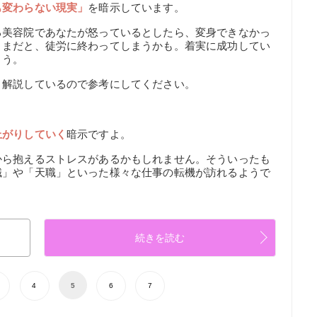
も変わらない現実」
を暗示しています。
る美容院であなたが怒っているとしたら、変身できなかっ
ままだと、徒労に終わってしまうかも。着実に成功してい
ょう。
く解説しているので参考にしてください。
上がりしていく
暗示ですよ。
から抱えるストレスがあるかもしれません。そういったも
職」や「天職」といった様々な仕事の転機が訪れるようで
続きを読む
4
5
6
7