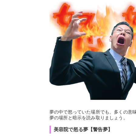
夢の中で怒っていた場所でも、多くの意
夢の場所と暗示を読み取りましょう。
美容院で怒る夢【警告夢】