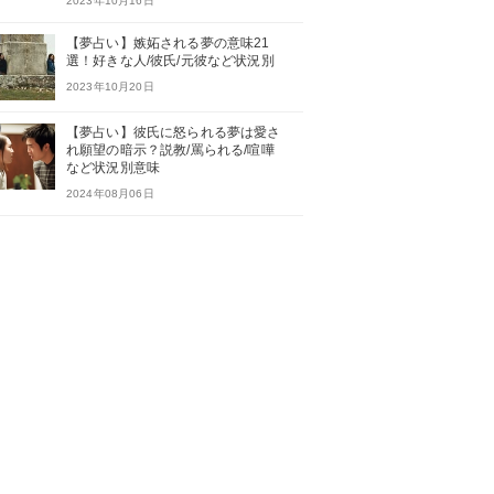
2023年10月16日
【夢占い】嫉妬される夢の意味21
選！好きな人/彼氏/元彼など状況別
2023年10月20日
【夢占い】彼氏に怒られる夢は愛さ
れ願望の暗示？説教/罵られる/喧嘩
など状況別意味
2024年08月06日