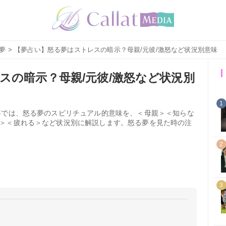
夢
> 【夢占い】怒る夢はストレスの暗示？母親/元彼/激怒など状況別意味
スの暗示？母親/元彼/激怒など状況別
1
事では、怒る夢のスピリチュアル的意味を、＜母親＞＜知らな
＞＜疲れる＞など状況別に解説します。怒る夢を見た時の注
2
3