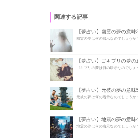
関連する記事
【夢占い】幽霊の夢の意味3
幽霊の夢は何の暗示なのでしょうか？ 
【夢占い】ゴキブリの夢の意
ゴキブリの夢は何の暗示なのでしょう
【夢占い】元彼の夢の意味5
元彼の夢は何の暗示なのでしょうか？
【夢占い】地震の夢の意味4
地震の夢は何の暗示なのでしょうか？ 