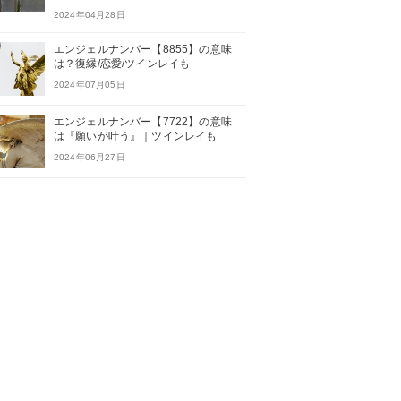
2024年04月28日
エンジェルナンバー【8855】の意味
は？復縁/恋愛/ツインレイも
2024年07月05日
エンジェルナンバー【7722】の意味
は『願いが叶う』｜ツインレイも
2024年06月27日