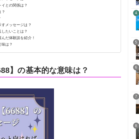
レイとの関係は？
は？
4
？
示すメッセージは？
践したいことは？
掴んだ体験談を紹介！
5
意味は？
6
688】の基本的な意味は？
7
8