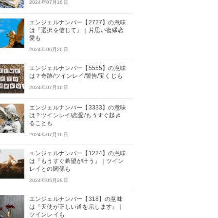
2024年07月16日
エンジェルナンバー【2727】の意味
は『選択を信じて』｜片思い復縁恋
愛も
2024年06月26日
エンジェルナンバー【5555】の意味
は？奇跡/ツインレイ/警告/宝くじも
2024年07月16日
エンジェルナンバー【3333】の意味
は？ツインレイ/恋愛/もうすぐ起き
ることも
2024年07月16日
エンジェルナンバー【1224】の意味
は『もうすぐ希望が叶う』｜ツイン
レイとの関係も
2024年05月28日
エンジェルナンバー【318】の意味
は『天使が正しい道を示します』｜
ツインレイも