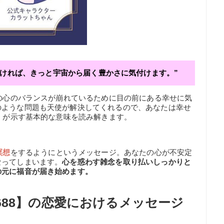
向ければ、きっと宇宙から届く豊かさに気付けます。”
たの心のバランスが崩れているために目の前にある幸せに気
のような問題も天使が解決してくれるので、あなたは幸せ
8】が示す基本的な意味を読み解きます。
瞑想
をするようにというメッセージ。あなたの心が不安定
なってしまいます。
心を惑わす雑念を取り払いしっかりと
の元に福音が届き始めます。
688】の恋愛におけるメッセージ