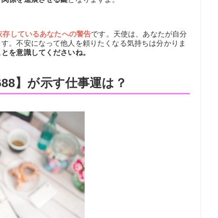
依存しているあなたへの警告
です。天使は、あなたが自分
ます。不安になって他人を頼りたくなる気持ちは分かりま
ことを意識してくださいね。
88】が示す仕事運は？