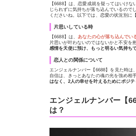
【6688】は、恋愛成就を疑ってはいけ
じられずに気持ちが落ち込んでいるので
くださいね。以下では、恋愛の状況別に【
片思いしている時
【6688】は、
あなたの心が落ち込んでい
片思いが叶わないのではないかと不安を
感情を天使に預け、もっと明るい気持ち
恋人との関係について
エンジェルナンバー【6688】を見た時は
自信は、きっとあなたの魂の光を強め相
はなく、2人の幸せを叶えるためにポジテ
エンジェルナンバー【6
は？