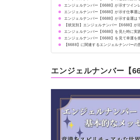
エンジェルナンバー【6688】が示すツイン
片思いしている時
恋人との関係について
エンジェルナンバー【6688】が示す仕事運
相手を受け入れることが大切
サイレント期間の場合
エンジェルナンバー【6688】が示す金運は
【状況別】エンジェルナンバー【6688】が
エンジェルナンバー【6688】を見た時に実
車のナンバープレートで【6688】を見る場合
エンジェルナンバー【6688】を見て幸運を
休みをとる
運動をする
不安なことを紙に書く
【6688】に関連するエンジェルナンバーの
仕事で大きな成功を収められた
恋人との関係が進展した
経済状況が改善した
エンジェルナンバー【1188】
エンジェルナンバー【3388】
エンジェルナンバー【668】
エンジェルナンバー【8866】
エンジェルナンバー【6