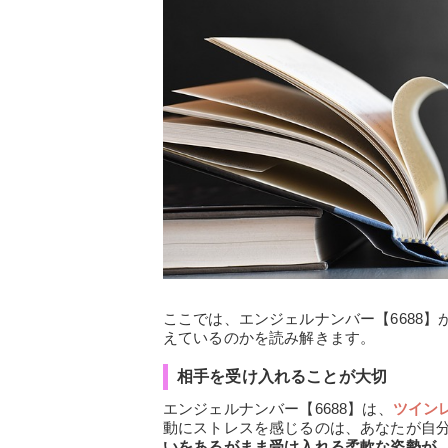
ここでは、エンジェルナンバー【6688
えているのかを読み解きます。
相手を受け入れることが大切
エンジェルナンバー【6688】は、
ツイン
動にストレスを感じるのは、あなたが自
いをあるがまま受け入れる柔軟な姿勢が