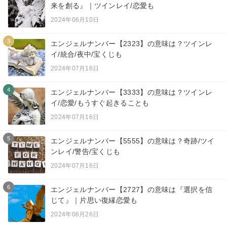
来を創る』｜ツインレイ/恋愛も
2024年06月10日
3
エンジェルナンバー【2323】の意味は？ツインレ
イ/統合/夜中/宝くじも
2024年07月16日
4
エンジェルナンバー【3333】の意味は？ツインレ
イ/恋愛/もうすぐ起きることも
2024年07月16日
5
エンジェルナンバー【5555】の意味は？奇跡/ツイ
ンレイ/警告/宝くじも
2024年07月16日
6
エンジェルナンバー【2727】の意味は『選択を信
じて』｜片思い復縁恋愛も
2024年06月26日