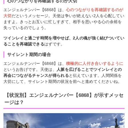
心のつながりを再確認するのが大切
エンジェルナンバー【6868】は、
心のつながりを再確認するのが
大切
だというメッセージ。天使は争いが絶えない2人を心配してい
ますよ。きっとお互いに忙しすぎて、相手を思いやる心の余裕を
失っているのでしょう。
ツインレイと過ごす時間を増やせば、2人の魂が強く結びついてい
ることを再確認できる
はずです。
サイレント期間の場合
エンジェルナンバー【6868】は、
積極的に人付き合いするように
というお告げです。天使は、
人脈を広げることでツインレイとの
再会につながるチャンスが得られる
と伝えています。人間関係を
大切にして、サイレント期間の状況を前へと進めてくださいね。
【状況別】エンジェルナンバー【6868】が示すメッセ
ージは？