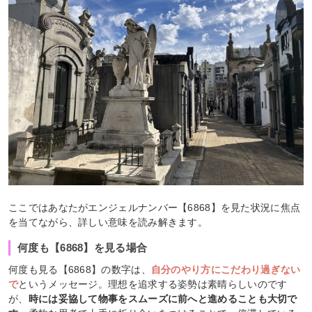
ここではあなたがエンジェルナンバー【6868】を見た状況に焦点
を当てながら、詳しい意味を読み解きます。
何度も【6868】を見る場合
何度も見る【6868】の数字は、
自分のやり方にこだわり過ぎない
で
というメッセージ。理想を追求する姿勢は素晴らしいのです
が、
時には妥協して物事をスムーズに前へと進めることも大切で