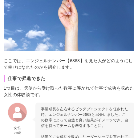
ここでは、エンジェルナンバー【6868】を見た人がどのようにし
て幸せになれたのかを紹介します。
仕事で昇進できた
1つ目は、天使から受け取った数字に導かれて仕事で成功を収めた
女性の体験談です。
事業成長を左右するビッグプロジェクトを任された
時、エンジェルナンバー6868と出会いました。こ
の数字によって自然と良い結果がイメージでき、自
信を持ってチームを牽引することに。
女性
29歳
結果的に大成功を収め、リーダーシップを買われて