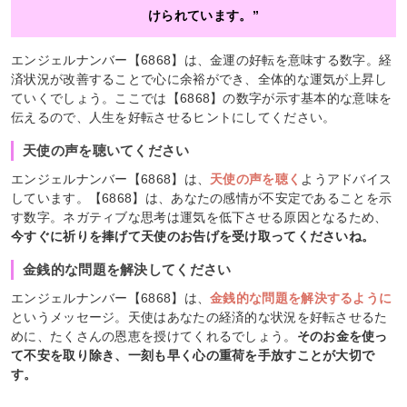
けられています。”
エンジェルナンバー【6868】は、金運の好転を意味する数字。経
済状況が改善することで心に余裕ができ、全体的な運気が上昇し
ていくでしょう。ここでは【6868】の数字が示す基本的な意味を
伝えるので、人生を好転させるヒントにしてください。
天使の声を聴いてください
エンジェルナンバー【6868】は、
天使の声を聴く
ようアドバイス
しています。【6868】は、あなたの感情が不安定であることを示
す数字。ネガティブな思考は運気を低下させる原因となるため、
今すぐに祈りを捧げて天使のお告げを受け取ってくださいね。
金銭的な問題を解決してください
エンジェルナンバー【6868】は、
金銭的な問題を解決するように
というメッセージ。天使はあなたの経済的な状況を好転させるた
めに、たくさんの恩恵を授けてくれるでしょう。
そのお金を使っ
て不安を取り除き、一刻も早く心の重荷を手放すことが大切で
す。