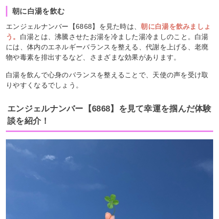
朝に白湯を飲む
エンジェルナンバー【6868】を見た時は、
朝に白湯を飲みましょ
う。
白湯とは、沸騰させたお湯を冷ました湯冷ましのこと。白湯
には、体内のエネルギーバランスを整える、代謝を上げる、老廃
物や毒素を排出するなど、さまざまな効果があります。
白湯を飲んで心身のバランスを整えることで、天使の声を受け取
りやすくなるでしょう。
エンジェルナンバー【6868】を見て幸運を掴んだ体験
談を紹介！