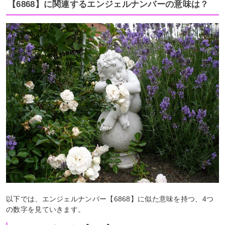
【6868】に関連するエンジェルナンバーの意味は？
以下では、エンジェルナンバー【6868】に似た意味を持つ、4つ
の数字を見ていきます。