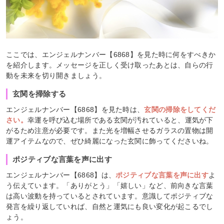
ここでは、エンジェルナンバー【6868】を見た時に何をすべきか
を紹介します。メッセージを正しく受け取ったあとは、自らの行
動を未来を切り開きましょう。
玄関を掃除する
エンジェルナンバー【6868】を見た時は、
玄関の掃除をしてくだ
さい。
幸運を呼び込む場所である玄関が汚れていると、運気が下
がるため注意が必要です。また光を増幅させるガラスの置物は開
運アイテムなので、ぜひ綺麗になった玄関に飾ってくださいね。
ポジティブな言葉を声に出す
エンジェルナンバー【6868】は、
ポジティブな言葉を声に出す
よ
う伝えています。「ありがとう」「嬉しい」など、前向きな言葉
は高い波動を持っているとされています。意識してポジティブな
発言を繰り返していれば、自然と運気にも良い変化が起こるでし
ょう。