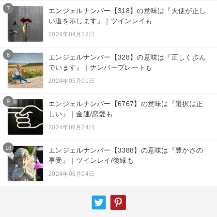
7
エンジェルナンバー【318】の意味は『天使が正し
い道を示します』｜ツインレイも
2024年04月28日
8
エンジェルナンバー【328】の意味は『正しく歩ん
でいます』｜ナンバープレートも
2024年05月01日
9
エンジェルナンバー【6767】の意味は『選択は正
しい』｜金運/恋愛も
2024年06月24日
10
エンジェルナンバー【3388】の意味は『豊かさの
享受』｜ツインレイ/復縁も
2024年06月04日