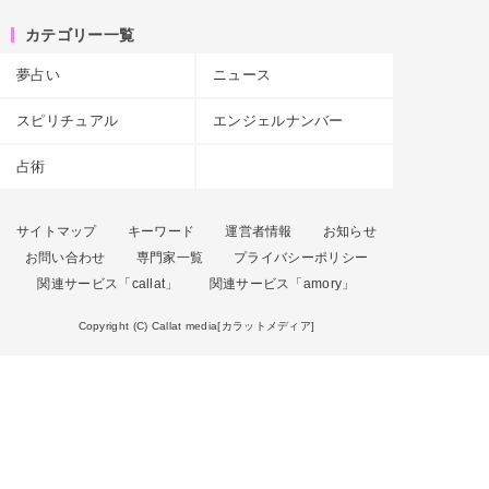
カテゴリー一覧
夢占い
ニュース
スピリチュアル
エンジェルナンバー
占術
サイトマップ
キーワード
運営者情報
お知らせ
お問い合わせ
専門家一覧
プライバシーポリシー
関連サービス「callat」
関連サービス「amory」
Copyright (C) Callat media[カラットメディア]