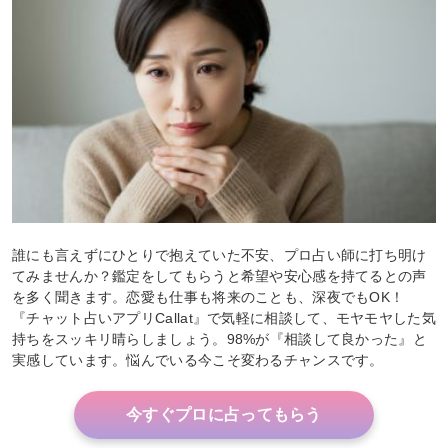
誰にも言えずにひとりで抱えていた不安、プロ占い師に打ち明け
てみませんか？鑑定をしてもらうと希望や安心感を持てるとの声
を多く聞きます。恋愛も仕事も将来のことも、深夜でもOK！
『チャット占いアプリCallat』で気軽に相談して、モヤモヤした気
持ちをスッキリ晴らしましょう。98%が『相談して良かった』と
実感しています。悩んでいる今こそ変わるチャンスです。
今すぐプロに占ってもらう