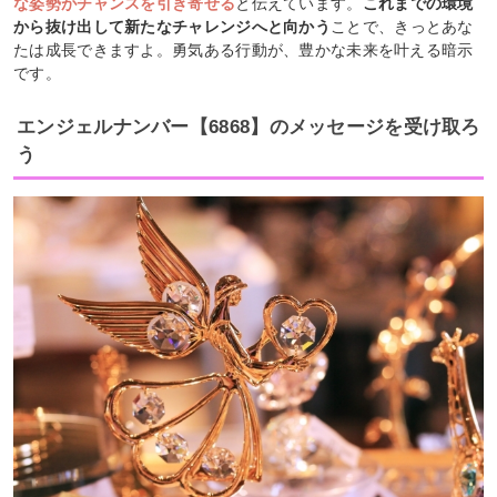
な姿勢がチャンスを引き寄せる
と伝えています。
これまでの環境
から抜け出して新たなチャレンジへと向かう
ことで、きっとあな
たは成長できますよ。勇気ある行動が、豊かな未来を叶える暗示
です。
エンジェルナンバー【6868】のメッセージを受け取ろ
う