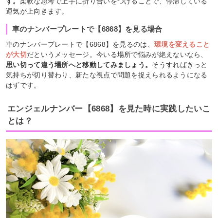
す。
柔軟な思考で上手に折り合いをつけることで、停滞している
運気が上向きます。
車のナンバープレートで【6868】を見る場合
車のナンバープレートで【6868】を見るのは、
環境を変えること
が大切
だというメッセージ。今いる場所で悩みが絶えないなら、
思い切って違う場所へと移動してみましょう。
そうすればきっと
気持ちが切り替わり、新たな視点で問題を捉えられるようになる
はずです。
エンジェルナンバー【6868】を見た時に実践したいこ
とは？