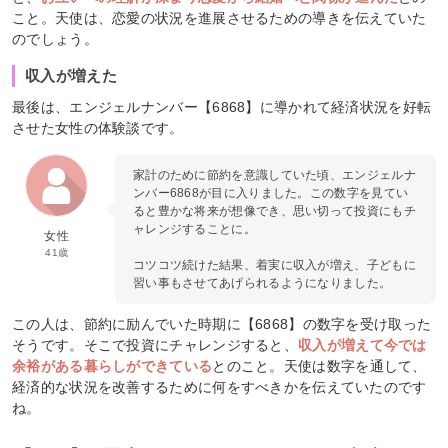
こと。天使は、恋愛の状況を進展させるための導きを伝えていた
のでしょう。
収入が増えた
最後は、エンジェルナンバー【6868】に導かれて経済状況を好転
させた女性の体験談です。
家計のために節約を意識していた頃、エンジェルナ
ンバー6868が目に入りました。この数字を見てい
ると豊かな将来が想像でき、思い切って投資にもチ
ャレンジすることに。
女性
41歳
コツコツ続けた結果、着実に収入が増え、子どもに
習い事もさせてあげられるようになりました。
この人は、節約に励んでいた時期に【6868】の数字を受け取った
そうです。そこで投資にチャレンジすると、
収入が増えて今では
余裕がある暮らしができている
とのこと。天使は数字を通して、
経済的な状況を改善するために何をすべきかを伝えていたのです
ね。