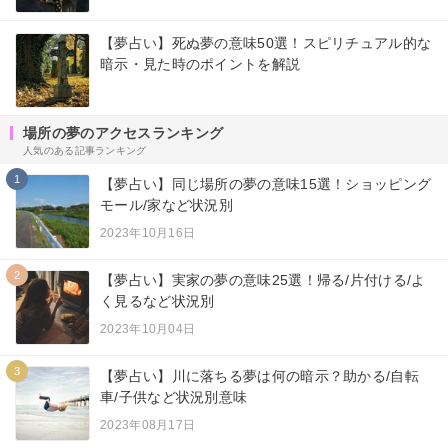
【夢占い】死ぬ夢の意味50選！スピリチュアル的な
暗示・見た時のポイントを解説
場所の夢のアクセスランキング
人気のある記事ランキング
1
【夢占い】同じ場所の夢の意味15選！ショッピング
モール/家など状況別
2023年10月16日
2
【夢占い】実家の夢の意味25選！帰る/片付ける/よ
く見るなど状況別
2023年10月04日
3
【夢占い】川に落ちる夢は何の暗示？助かる/自転
車/子供など状況別意味
2023年08月17日