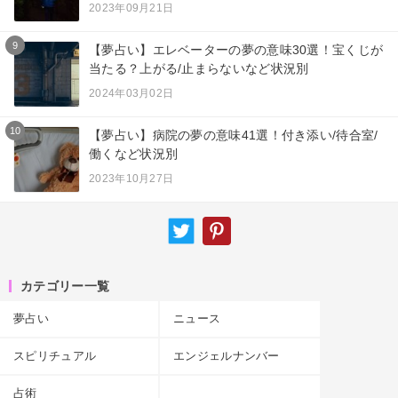
2023年09月21日
9
【夢占い】エレベーターの夢の意味30選！宝くじが
当たる？上がる/止まらないなど状況別
2024年03月02日
10
【夢占い】病院の夢の意味41選！付き添い/待合室/
働くなど状況別
2023年10月27日
カテゴリー一覧
夢占い
ニュース
スピリチュアル
エンジェルナンバー
占術