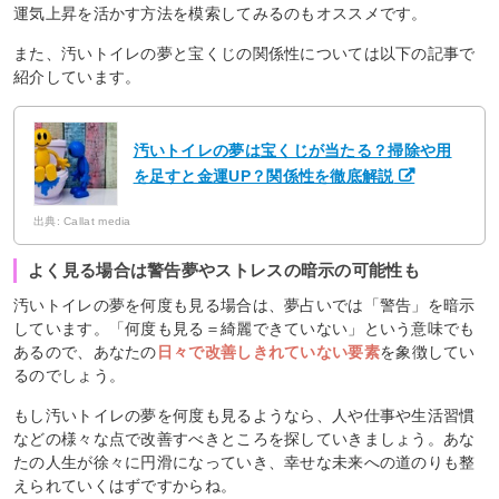
運気上昇を活かす方法を模索してみるのもオススメです。
また、汚いトイレの夢と宝くじの関係性については以下の記事で
紹介しています。
汚いトイレの夢は宝くじが当たる？掃除や用
を足すと金運UP？関係性を徹底解説
出典: Callat media
よく見る場合は警告夢やストレスの暗示の可能性も
汚いトイレの夢を何度も見る場合は、夢占いでは「警告」を暗示
しています。「何度も見る＝綺麗できていない」という意味でも
あるので、あなたの
日々で改善しきれていない要素
を象徴してい
るのでしょう。
もし汚いトイレの夢を何度も見るようなら、人や仕事や生活習慣
などの様々な点で改善すべきところを探していきましょう。あな
たの人生が徐々に円滑になっていき、幸せな未来への道のりも整
えられていくはずですからね。