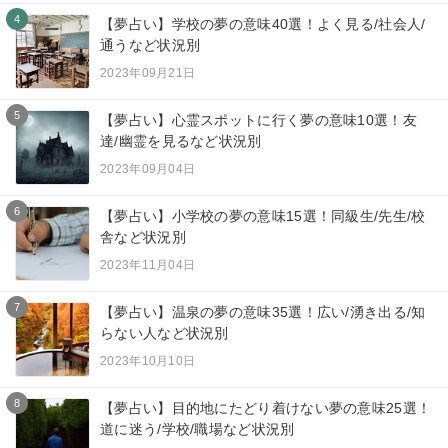
4
【夢占い】学校の夢の意味40選！よく見る/社会人/
通うなど状況別
2023年09月21日
5
【夢占い】心霊スポットに行く夢の意味10選！友
達/幽霊を見るなど状況別
2023年09月04日
6
【夢占い】小学校の夢の意味15選！同級生/先生/校
舎など状況別
2023年11月04日
7
【夢占い】温泉の夢の意味35選！広い/湧き出る/知
らない人など状況別
2023年10月10日
8
【夢占い】目的地にたどり着けない夢の意味25選！
道に迷う/学校/職場など状況別