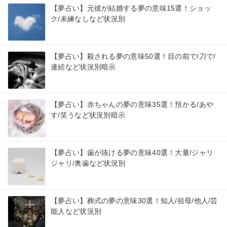
【夢占い】元彼が結婚する夢の意味15選！ショッ
ク/未練なしなど状況別
【夢占い】殺される夢の意味50選！目の前で/刀で/
連続など状況別暗示
【夢占い】赤ちゃんの夢の意味35選！預かる/あや
す/笑うなど状況別暗示
【夢占い】歯が抜ける夢の意味40選！大量/ジャリ
ジャリ/奥歯など状況別
【夢占い】葬式の夢の意味30選！知人/祖母/他人/芸
能人など状況別