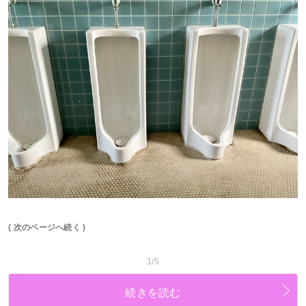
( 次のページへ続く )
1/5
続きを読む