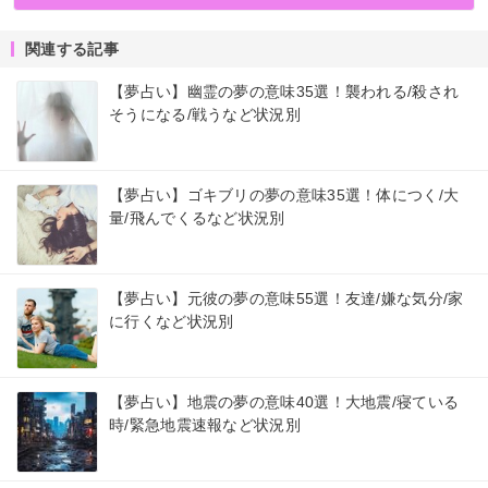
関連する記事
【夢占い】幽霊の夢の意味35選！襲われる/殺され
そうになる/戦うなど状況別
【夢占い】ゴキブリの夢の意味35選！体につく/大
量/飛んでくるなど状況別
【夢占い】元彼の夢の意味55選！友達/嫌な気分/家
に行くなど状況別
【夢占い】地震の夢の意味40選！大地震/寝ている
時/緊急地震速報など状況別